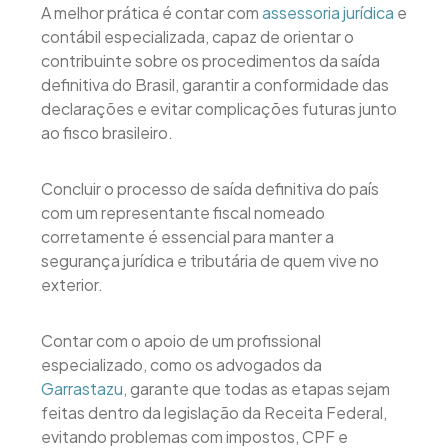
A melhor prática é contar com
assessoria jurídica
e
contábil especializada, capaz de orientar o
contribuinte sobre os procedimentos da saída
definitiva do Brasil, garantir a conformidade das
declarações e evitar complicações futuras junto
ao fisco brasileiro.
Concluir o processo de saída definitiva do país
com um representante fiscal nomeado
corretamente é essencial para manter a
segurança jurídica e tributária de quem vive no
exterior.
Contar com o apoio de um profissional
especializado, como os advogados da
Garrastazu
, garante que todas as etapas sejam
feitas dentro da legislação da Receita Federal,
evitando problemas com impostos, CPF e