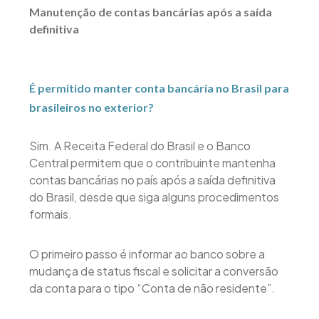
Manutenção de contas bancárias após a saída
definitiva
É permitido manter conta bancária no Brasil para
brasileiros no exterior?
Sim. A Receita Federal do Brasil e o Banco
Central permitem que o contribuinte mantenha
contas bancárias no país após a saída definitiva
do Brasil, desde que siga alguns procedimentos
formais.
O primeiro passo é informar ao banco sobre a
mudança de status fiscal e solicitar a conversão
da conta para o tipo “Conta de não residente”.