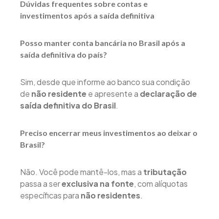
Dúvidas frequentes sobre contas e
investimentos após a saída definitiva
Posso manter conta bancária no Brasil após a
saída definitiva do país?
Sim, desde que informe ao banco sua condição
de
não residente
e apresente a
declaração de
saída definitiva do Brasil
.
Preciso encerrar meus investimentos ao deixar o
Brasil?
Não. Você pode mantê-los, mas a
tributação
passa a ser
exclusiva na fonte
, com alíquotas
específicas para
não residentes
.