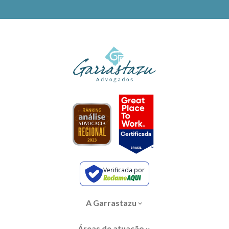
Verificada por
A Garrastazu
Áreas de atuação