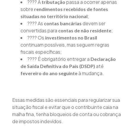
???? A
passa a ocorrer apenas
tributação
sobre
rendimentos recebidos de fontes
;
situadas no território nacional
???? As
devem ser
contas bancárias
convertidas para
;
contas de não residente
???? Os
investimentos no Brasil
continuam possíveis, mas seguem regras
fiscais específicas;
???? É obrigatório entregar a
Declaração
até
de Saída Definitiva do País (DSDP)
à mudança.
fevereiro do ano seguinte
Essas medidas são essenciais para regularizar sua
situação fiscal e evitar que o contribuinte caia na
malha fina, tenha bloqueios de conta ou cobrança
de impostos indevidos.