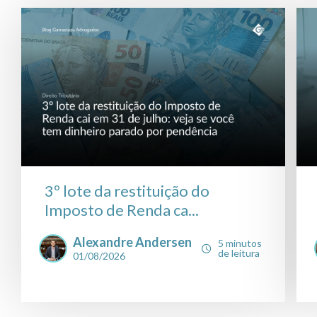
3º lote da restituição do
Imposto de Renda ca...
Alexandre Andersen
5 minutos
de leitura
01/08/2026