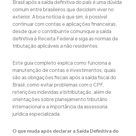
Brasil após a saída definitiva do país é uma dúvida
comum entre brasileiros que decidem viver no
exterior. A boa notícia é que sim, é possível
continuar com contas e aplicações financeiras,
desde que o contribuinte comunique a saída
definitiva à Receita Federal e siga as normas de
tributação aplicáveis a não residentes.
Este guia completo explica como funciona a
manutenção de contas e investimentos, quais
são as obrigações fiscais após a saída fiscal do
Brasil, como evitar problemas com o CPF,
retenções indevidas e bitributação, além de
orientações sobre planejamento tributário
internacional e a importância da assessoria
jurídica especializada.
O que muda após declarar a Saída Definitiva do