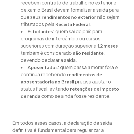
recebem contrato de trabalho no exterior e
deixam o Brasil devem formalizar a saída para
que seus
não sejam
rendimentos no exterior
tributados pela
.
Receita Federal
: quem sai do país para
Estudantes
programas de intercâmbio ou cursos
superiores com duração superior a
12 meses
também é considerado
,
não residente
devendo declarar a saída.
: quem passa a morar fora e
Aposentados
continua recebendo
rendimentos de
precisa ajustar o
aposentadoria no Brasil
status fiscal, evitando
retenções de imposto
como se ainda fosse residente.
de renda
Em todos esses casos, a declaração de saída
definitiva é fundamental para regularizar a