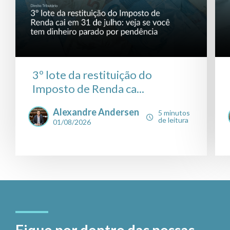
3º lote da restituição do
Imposto de Renda ca...
Alexandre Andersen
5 minutos
de leitura
01/08/2026