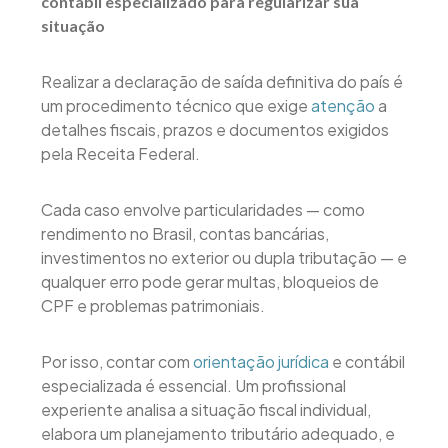
contábil especializado para regularizar sua
situação
Realizar a declaração de saída definitiva do país é
um procedimento técnico que exige
atenção
a
detalhes fiscais, prazos e documentos exigidos
pela Receita Federal.
Cada caso envolve particularidades — como
rendimento no Brasil, contas bancárias,
investimentos no exterior ou dupla tributação — e
qualquer erro pode gerar multas, bloqueios de
CPF e problemas patrimoniais.
Por isso, contar com
orientação jurídica
e contábil
especializada é essencial. Um profissional
experiente analisa a situação fiscal individual,
elabora um planejamento tributário adequado, e