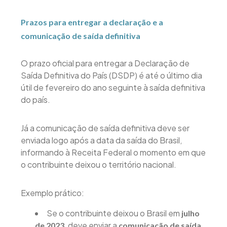
Prazos para entregar a declaração e a
comunicação de saída definitiva
O prazo oficial para entregar a Declaração de
Saída Definitiva do País (DSDP) é até o último dia
útil de fevereiro do ano seguinte à saída definitiva
do país.
Já a comunicação de saída definitiva deve ser
enviada logo após a data da saída do Brasil,
informando à Receita Federal o momento em que
o contribuinte deixou o território nacional.
Exemplo prático:
Se o contribuinte deixou o Brasil em
julho
, deve enviar a
de 2023
comunicação de saída