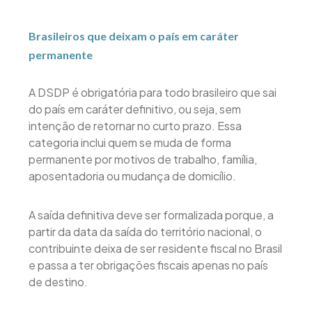
Brasileiros que deixam o país em caráter
permanente
A DSDP é obrigatória para todo brasileiro que sai
do país em caráter definitivo, ou seja, sem
intenção de retornar no curto prazo. Essa
categoria inclui quem se muda de forma
permanente por motivos de trabalho, família,
aposentadoria ou mudança de domicílio.
A saída definitiva deve ser formalizada porque, a
partir da data da saída do território nacional, o
contribuinte deixa de ser residente fiscal no Brasil
e passa a ter obrigações fiscais apenas no país
de destino.