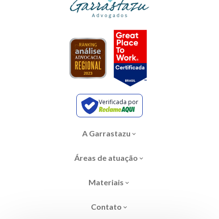
Verificada por
A Garrastazu
Áreas de atuação
Materiais
Contato