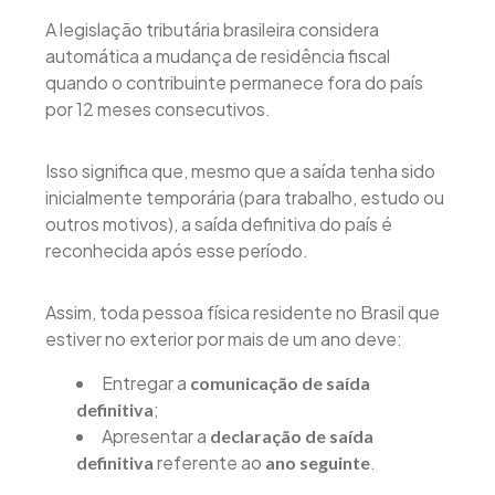
A legislação tributária brasileira considera
automática a mudança de residência fiscal
quando o contribuinte permanece fora do país
por 12 meses consecutivos.
Isso significa que, mesmo que a saída tenha sido
inicialmente temporária (para trabalho, estudo ou
outros motivos), a saída definitiva do país é
reconhecida após esse período.
Assim, toda pessoa física residente no Brasil que
estiver no exterior por mais de um ano deve:
Entregar a
comunicação de saída
;
definitiva
Apresentar a
declaração de saída
referente ao
.
definitiva
ano seguinte