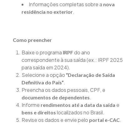
Informações completas sobre a
nova
.
residência no exterior
Como preencher
Baixe o programa
do ano
IRPF
correspondente à sua saída (ex.: IRPF 2025
para saída em 2024).
Selecione a opção
“Declaração de Saída
.
Definitiva do País”
Preencha os dados pessoais, CPF, e
.
documentos de dependentes
Informe
e
rendimentos até a data da saída
localizados no Brasil.
bens e direitos
Revise os dados e envie pelo
.
portal e-CAC