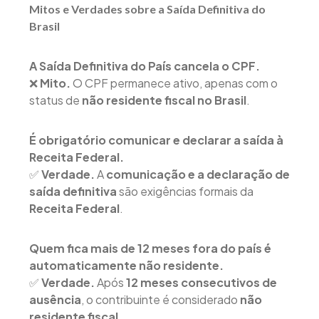
Mitos e Verdades sobre a Saída Definitiva do
Brasil
A Saída Definitiva do País cancela o CPF.
❌
Mito.
O CPF permanece ativo, apenas com o
status de
não residente fiscal no Brasil
.
É obrigatório comunicar e declarar a saída à
Receita Federal.
✅
Verdade.
A
comunicação e a declaração de
saída definitiva
são exigências formais da
Receita Federal
.
Quem fica mais de 12 meses fora do país é
automaticamente não residente.
✅
Verdade.
Após
12 meses consecutivos de
ausência
, o contribuinte é considerado
não
residente fiscal
.