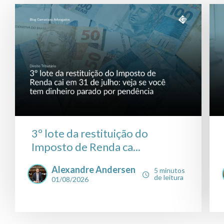
3º lote da restituição do
Imposto de Renda ca...
Alexandre Andersen
5 minutos
de leitura
01/08/2026