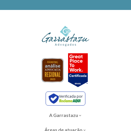
Verificada por
A Garrastazu
Áreas de atuação