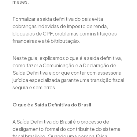
meses.
Formalizar a saída definitiva do país evita
cobranças indevidas de imposto de renda,
bloqueios de CPF, problemas com instituições
financeiras e até bitributação.
Neste guia, explicamos o que é a saída definitiva,
como fazer a Comunicação e a Declaração de
Saída Definitiva e por que contar com assessoria
jurídica especializada garante uma transição fiscal
segura e sem erros.
O que é a Saída Definitiva do Brasil
A Saída Definitiva do Brasil é o processo de
desligamento formal do contribuinte do sistema
fiscal brasileiro. Quando uma pessoa física