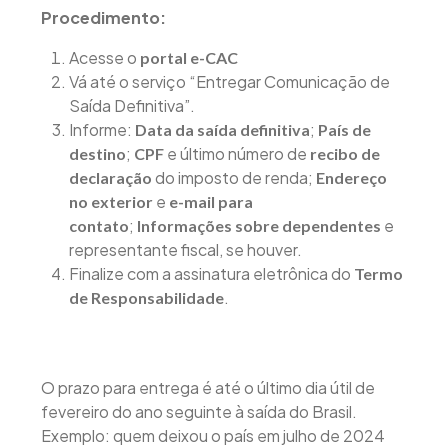
Procedimento:
Acesse o
portal
e-CAC
Vá até o serviço “Entregar Comunicação de
Saída Definitiva”.
Informe:
;
Data da saída definitiva
País de
;
e último número de
destino
CPF
recibo de
do imposto de renda;
declaração
Endereço
e
no exterior
e-mail para
;
e
contato
Informações sobre dependentes
representante fiscal, se houver.
Finalize com a assinatura eletrônica do
Termo
.
de Responsabilidade
O prazo para entrega é até o último dia útil de
fevereiro do ano seguinte à saída do Brasil.
Exemplo: quem deixou o país em julho de 2024