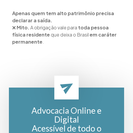
Apenas quem tem alto patrimônio precisa
declarar a saída.
❌
Mito.
A obrigação vale para
toda pessoa
física residente
que deixa o Brasil
em caráter
permanente
.
Advocacia Online e
Digital
Acessível de todo o