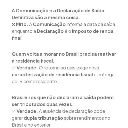
A Comunicação e a Declaração de Saída
Definitiva são a mesma coisa.
❌
Mito.
A
Comunicação
informa a data da saída,
enquanto a
Declaração
é o
imposto de renda
final
.
Quem volta a morar no Brasil precisa reativar
a residência fiscal.
✅
Verdade.
O retorno ao país exige nova
caracterização de residência fiscal
e entrega
do IR como residente.
Brasileiros que não declaram a saída podem
ser tributados duas vezes.
✅
Verdade.
A ausência de declaração pode
gerar
dupla tributação
sobre rendimentos no
Brasil e no exterior.