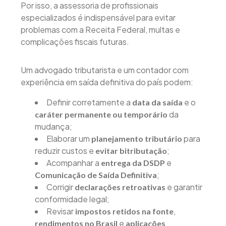
Por isso, a assessoria de profissionais
especializados é indispensável para evitar
problemas com a Receita Federal, multas e
complicações fiscais futuras.
Um advogado tributarista e um contador com
experiência em saída definitiva do país podem:
Definir corretamente a
e o
data da saída
da
caráter permanente ou temporário
mudança;
Elaborar um
para
planejamento tributário
reduzir custos e
;
evitar bitributação
Acompanhar a
e
entrega da DSDP
;
Comunicação de Saída Definitiva
Corrigir
e garantir
declarações retroativas
conformidade legal;
Revisar
,
impostos retidos na fonte
e
rendimentos no Brasil
aplicações