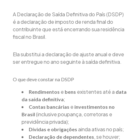
A Declaração de Saída Definitiva do País (DSDP)
é a declaração de imposto de renda final do
contribuinte que está encerrando sua residência
fiscal no Brasil.
Ela substitui a declaração de ajuste anual e deve
ser entregue no ano seguinte à saída definitiva.
O que deve constar na DSDP
e
existentes até a
Rendimentos
bens
data
;
da saída definitiva
e
Contas bancárias
investimentos no
(inclusive poupança, corretoras e
Brasil
previdência privada);
ainda ativas no país;
Dívidas e obrigações
, se houver;
Declaração de dependentes