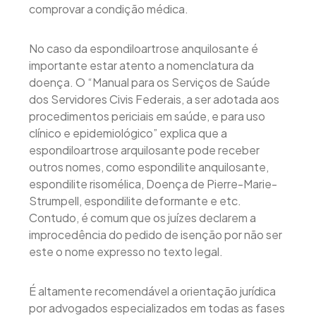
comprovar a condição médica.
No caso da espondiloartrose anquilosante é
importante estar atento a nomenclatura da
doença. O “Manual para os Serviços de Saúde
dos Servidores Civis Federais, a ser adotada aos
procedimentos periciais em saúde, e para uso
clínico e epidemiológico” explica que a
espondiloartrose arquilosante pode receber
outros nomes, como espondilite anquilosante,
espondilite risomélica, Doença de Pierre-Marie-
Strumpell, espondilite deformante e etc.
Contudo, é comum que os juízes declarem a
improcedência do pedido de isenção por não ser
este o nome expresso no texto legal.
É altamente recomendável a orientação jurídica
por advogados especializados em todas as fases