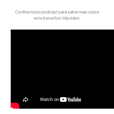
Confira nosso podcast para saber mais sobre
este benefício tributário: