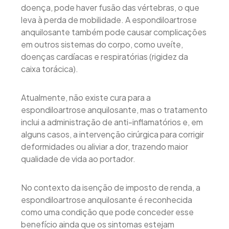
doença, pode haver fusão das vértebras, o que
leva à perda de mobilidade. A espondiloartrose
anquilosante também pode causar complicações
em outros sistemas do corpo, como uveíte,
doenças cardíacas e respiratórias (rigidez da
caixa torácica).
Atualmente, não existe cura para a
espondiloartrose anquilosante, mas o tratamento
inclui a administração de anti-inflamatórios e, em
alguns casos, a intervenção cirúrgica para corrigir
deformidades ou aliviar a dor​, trazendo maior
qualidade de vida ao portador.
No contexto da isenção de imposto de renda, a
espondiloartrose anquilosante é reconhecida
como uma condição que pode conceder esse
benefício ainda que os sintomas estejam