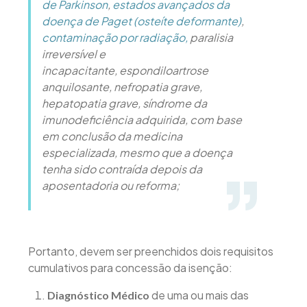
de Parkinson
,
estados avançados da
doença de Paget (osteíte deformante)
,
contaminação por radiação,
paralisia
irreversível e
incapacitante, espondiloartrose
anquilosante, nefropatia grave,
hepatopatia grave, síndrome da
imunodeficiência adquirida, com base
em conclusão da medicina
especializada, mesmo que a doença
tenha sido contraída depois da
aposentadoria ou reforma;
Portanto, devem ser preenchidos dois requisitos
cumulativos para concessão da isenção:
de uma ou mais das
Diagnóstico Médico