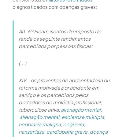
diagnosticados com doenças graves:
Art. 6º Ficam isentos do imposto de
renda os seguinte rendimentos
percebidos por pessoas físicas:
(...)
XIV – os proventos de aposentadoria ou
reforma motivada por acidente em
serviço e os percebidos pelos
portadores de moléstia profissional,
tuberculose ativa,
alienação mental
,
alienação mental
,
esclerose múltipla
,
neoplasia maligna
,
cegueira
,
hanseníase
,
cardiopatia grave
,
doença