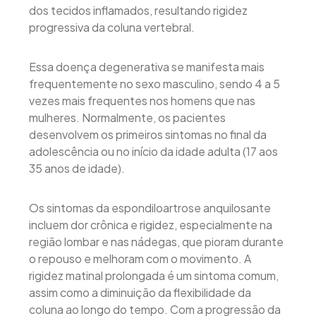
dos tecidos inflamados, resultando rigidez
progressiva da coluna vertebral.
Essa doença degenerativa se manifesta mais
frequentemente no sexo masculino, sendo 4 a 5
vezes mais frequentes nos homens que nas
mulheres. Normalmente, os pacientes
desenvolvem os primeiros sintomas no final da
adolescência ou no início da idade adulta (17 aos
35 anos de idade).
Os sintomas da espondiloartrose anquilosante
incluem dor crônica e rigidez, especialmente na
região lombar e nas nádegas, que pioram durante
o repouso e melhoram com o movimento. A
rigidez matinal prolongada é um sintoma comum,
assim como a diminuição da flexibilidade da
coluna ao longo do tempo. Com a progressão da