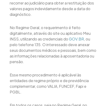
recorrer ao judiciário para obter a restituição dos
valores pagos indevidamente desde a data do
diagnóstico.
No Regime Geral, o requerimento é feito
digitalmente, através do site ou aplicativo Meu
INSS, utilizando as credenciais do
GOV.BR
, ou
pelo telefone 135. O interessado deve anexar
seus documentos médicos e pessoais, bem como
as informações relacionadas à aposentadoria ou
pensão.
Esse mesmo procedimento é aplicável às
entidades de regime próprio e de previdência
complementar, como VALIA, FUNCEF, Fapi e
PGBL.
Em todos os casos, seja no Regime Geral, no