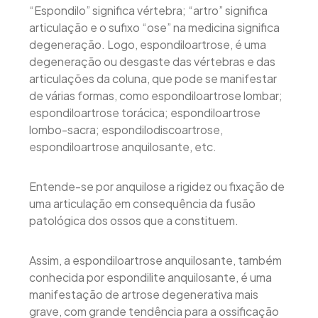
“Espondilo” significa vértebra; “artro” significa
articulação e o sufixo “ose” na medicina significa
degeneração. Logo, espondiloartrose, é uma
degeneração ou desgaste das vértebras e das
articulações da coluna, que pode se manifestar
de várias formas, como espondiloartrose lombar;
espondiloartrose torácica; espondiloartrose
lombo-sacra; espondilodiscoartrose,
espondiloartrose anquilosante, etc.
Entende-se por anquilose a rigidez ou fixação de
uma articulação em consequência da fusão
patológica dos ossos que a constituem.
Assim, a espondiloartrose anquilosante, também
conhecida por espondilite anquilosante, é uma
manifestação de artrose degenerativa mais
grave, com grande tendência para a ossificação