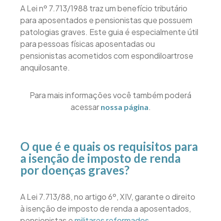
A Lei nº 7.713/1988 traz um benefício tributário
para aposentados e pensionistas que possuem
patologias graves. Este guia é especialmente útil
para pessoas físicas aposentadas ou
pensionistas acometidos com espondiloartrose
anquilosante.
Para mais informações você também poderá
acessar
.
nossa página
O que é e quais os requisitos para
a isenção de imposto de renda
por doenças graves?
A Lei 7.713/88, no artigo 6º, XIV, garante o direito
à isenção de imposto de renda a aposentados,
pensionistas e
militares reformados