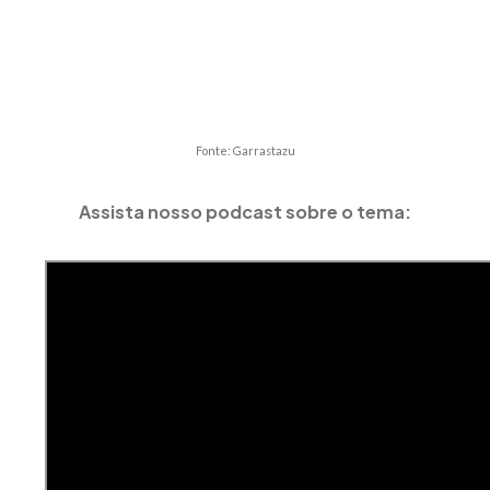
Fonte: Garrastazu
Assista nosso podcast sobre o tema: