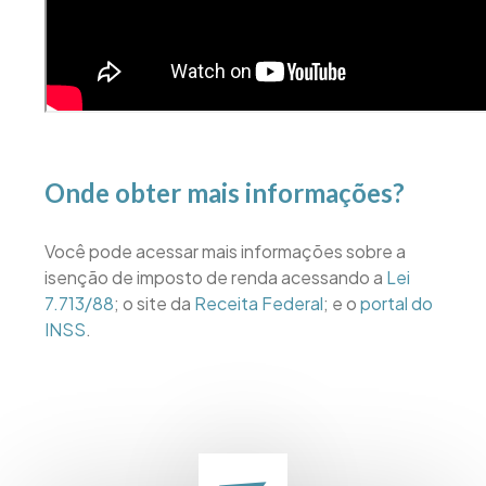
Onde obter mais informações?
Você pode acessar mais informações sobre a
isenção de imposto de renda acessando a
Lei
7.713/88
; o site da
Receita Federal
; e o
portal do
INSS
.