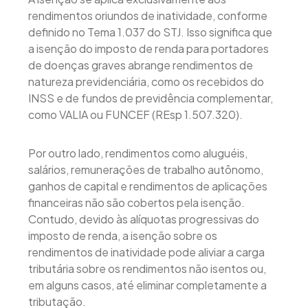
rendimentos oriundos de inatividade, conforme
definido no Tema 1.037 do STJ. Isso significa que
a isenção do imposto de renda para portadores
de doenças graves abrange rendimentos de
natureza previdenciária, como os recebidos do
INSS e de fundos de previdência complementar,
como VALIA ou FUNCEF (REsp 1.507.320).
Por outro lado, rendimentos como aluguéis,
salários, remunerações de trabalho autônomo,
ganhos de capital e rendimentos de aplicações
financeiras não são cobertos pela isenção.
Contudo, devido às alíquotas progressivas do
imposto de renda, a isenção sobre os
rendimentos de inatividade pode aliviar a carga
tributária sobre os rendimentos não isentos ou,
em alguns casos, até eliminar completamente a
tributação.