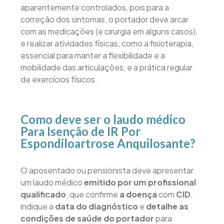
aparentemente controlados, pois para a
correção dos sintomas, o portador deve arcar
com as medicações (e cirurgia em alguns casos),
e realizar atividades físicas, como a fisioterapia,
essencial para manter a flexibilidade e a
mobilidade das articulações, e a prática regular
de exercícios físicos.
Como deve ser o laudo médico
Para Isenção de IR Por
Espondiloartrose Anquilosante?
O aposentado ou pensionista deve apresentar
um laudo médico
emitido por um profissional
qualificado
, que confirme
a doença
com
CID
,
indique a
data do diagnóstico
e
detalhe as
condições de saúde do portador
para