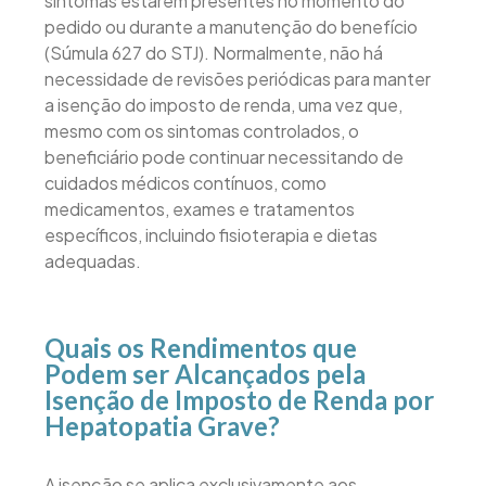
sintomas estarem presentes no momento do
pedido ou durante a manutenção do benefício
(Súmula 627 do STJ). Normalmente, não há
necessidade de revisões periódicas para manter
a isenção do imposto de renda, uma vez que,
mesmo com os sintomas controlados, o
beneficiário pode continuar necessitando de
cuidados médicos contínuos, como
medicamentos, exames e tratamentos
específicos, incluindo fisioterapia e dietas
adequadas.
Quais os Rendimentos que
Podem ser Alcançados pela
Isenção de Imposto de Renda por
Hepatopatia Grave?
A isenção se aplica exclusivamente aos