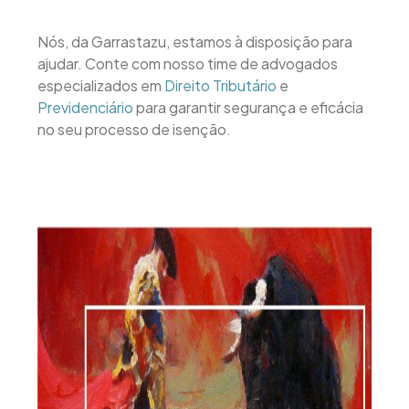
Nós, da Garrastazu, estamos à disposição para
ajudar. Conte com nosso time de advogados
especializados em
Direito Tributário
e
Previdenciário
para garantir segurança e eficácia
no seu processo de isenção.