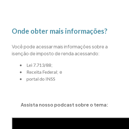
Onde obter mais informações?
Você pode acessar mais informações sobre a
isenção de imposto de renda acessando:
;
Lei 7.713/88
; e
Receita Federal
portal do INSS
Assista nosso podcast sobre o tema: