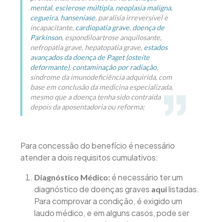
mental
,
esclerose múltipla
,
neoplasia maligna
,
cegueira
,
hanseníase
, paralisia irreversível e
incapacitante,
cardiopatia grave
,
doença de
Parkinson
, espondiloartrose anquilosante,
nefropatia grave, hepatopatia grave,
estados
avançados da doença de Paget (osteíte
deformante)
,
contaminação por radiação
,
síndrome da imunodeficiência adquirida, com
base em conclusão da medicina especializada,
mesmo que a doença tenha sido contraída
depois da aposentadoria ou reforma;
Para concessão do benefício é necessário
atender a dois requisitos cumulativos:
é necessário ter um
Diagnóstico Médico:
diagnóstico de doenças graves
listadas.
aqui
Para comprovar a condição, é exigido um
laudo médico, e em alguns casos, pode ser