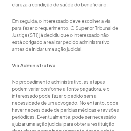
clareza a condição de saúde do beneficiário.
Em seguida, o interessado deve escolher a via
para fazer o requerimento. O Superior Tribunal de
Justiça (STJ) já decidiu que o interessado não
está obrigado a realizar pedido administrativo
antes de iniciar uma ação judicial.
Via Administrativa
No procedimento administrativo, as etapas
podem variar conforme a fonte pagadora, e o
interessado pode fazer o pedido sem a
necessidade de um advogado. No entanto, pode
haver necessidade de perícias médicas e revisões
periódicas. Eventualmente, pode ser necessário
ajuizar uma ação judicial para obter a restituição
dos valores pagos indevidamente desde a data