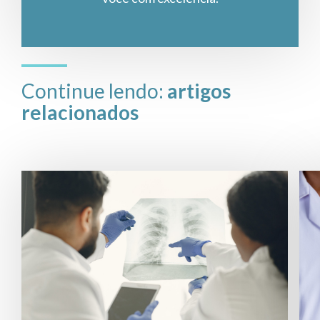
Continue lendo:
artigos
relacionados