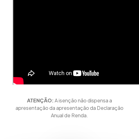
ATENÇÃO:
A isenção não dispensa a
apresentação da apresentação da Declaração
Anual de Renda.