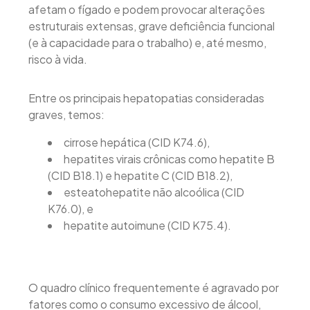
afetam o fígado e podem provocar alterações
estruturais extensas, grave deficiência funcional
(e à capacidade para o trabalho) e, até mesmo,
risco à vida.
Entre os principais hepatopatias consideradas
graves, temos:
cirrose hepática (CID K74.6),
hepatites virais crônicas como hepatite B
(CID B18.1) e hepatite C (CID B18.2),
esteatohepatite não alcoólica (CID
K76.0), e
hepatite autoimune (CID K75.4).
O quadro clínico frequentemente é agravado por
fatores como o consumo excessivo de álcool,