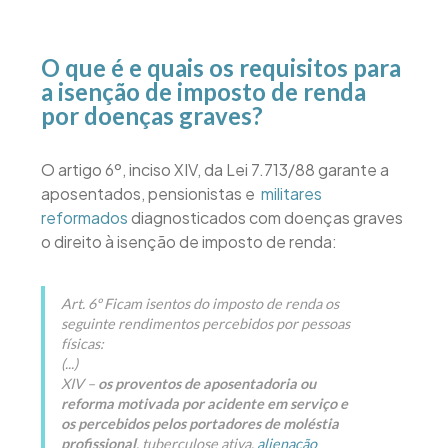
O que é e quais os requisitos para
a isenção de imposto de renda
por doenças graves?
O artigo 6º, inciso XIV, da Lei 7.713/88 garante a
aposentados, pensionistas e
militares
reformados
diagnosticados com doenças graves
o direito à isenção de imposto de renda:
Art. 6º Ficam isentos do imposto de renda os
seguinte rendimentos percebidos por pessoas
físicas:
(...)
XIV –
os proventos de aposentadoria ou
reforma motivada por acidente em serviço e
os percebidos pelos portadores de moléstia
profissional
, tuberculose ativa,
alienação