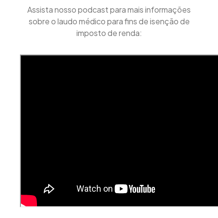
Assista nosso podcast para mais informações
sobre o laudo médico para fins de isenção de
imposto de renda: