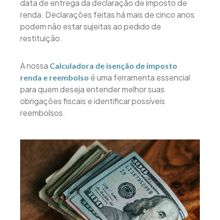
data de entrega da declaração de imposto de
renda. Declarações feitas há mais de cinco anos
podem não estar sujeitas ao pedido de
restituição.
A nossa
Calculadora de isenção de imposto
é uma ferramenta essencial
renda e reembolso
para quem deseja entender melhor suas
obrigações fiscais e identificar possíveis
reembolsos.