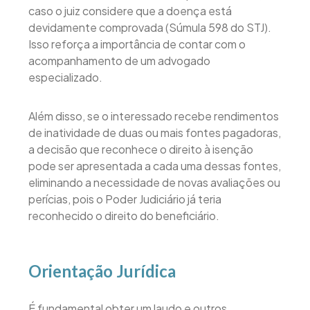
caso o juiz considere que a doença está
devidamente comprovada (Súmula 598 do STJ).
Isso reforça a importância de contar com o
acompanhamento de um advogado
especializado.
Além disso, se o interessado recebe rendimentos
de inatividade de duas ou mais fontes pagadoras,
a decisão que reconhece o direito à isenção
pode ser apresentada a cada uma dessas fontes,
eliminando a necessidade de novas avaliações ou
perícias, pois o Poder Judiciário já teria
reconhecido o direito do beneficiário.
Orientação Jurídica
É fundamental obter um laudo e outros