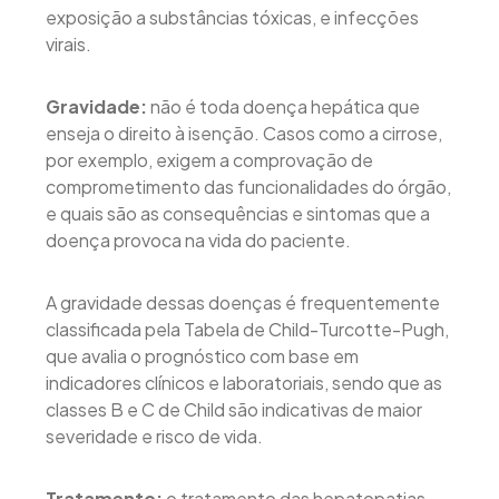
exposição a substâncias tóxicas, e infecções
virais.
Gravidade:
não é toda doença hepática que
enseja o direito à isenção. Casos como a cirrose,
por exemplo, exigem a comprovação de
comprometimento das funcionalidades do órgão,
e quais são as consequências e sintomas que a
doença provoca na vida do paciente.
A gravidade dessas doenças é frequentemente
classificada pela Tabela de Child-Turcotte-Pugh,
que avalia o prognóstico com base em
indicadores clínicos e laboratoriais, sendo que as
classes B e C de Child são indicativas de maior
severidade e risco de vida.
Tratamento:
o tratamento das hepatopatias