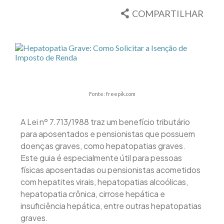
COMPARTILHAR
Fonte: freepik.com
A Lei nº 7.713/1988 traz um benefício tributário
para aposentados e pensionistas que possuem
doenças graves, como hepatopatias graves.
Este guia é especialmente útil para pessoas
físicas aposentadas ou pensionistas acometidos
com hepatites virais, hepatopatias alcoólicas,
hepatopatia crônica, cirrose hepática e
insuficiência hepática, entre outras hepatopatias
graves.