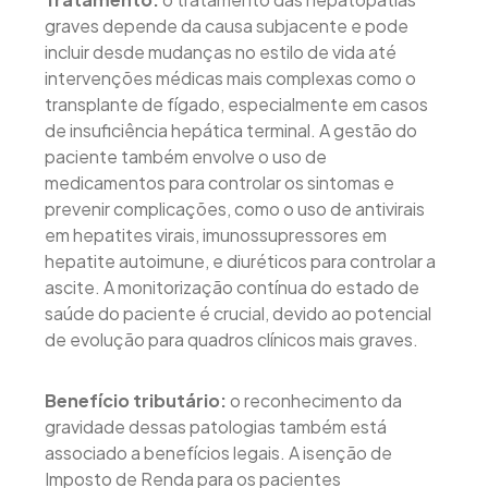
graves depende da causa subjacente e pode
incluir desde mudanças no estilo de vida até
intervenções médicas mais complexas como o
transplante de fígado, especialmente em casos
de insuficiência hepática terminal. A gestão do
paciente também envolve o uso de
medicamentos para controlar os sintomas e
prevenir complicações, como o uso de antivirais
em hepatites virais, imunossupressores em
hepatite autoimune, e diuréticos para controlar a
ascite. A monitorização contínua do estado de
saúde do paciente é crucial, devido ao potencial
de evolução para quadros clínicos mais graves.
Benefício tributário:
o reconhecimento da
gravidade dessas patologias também está
associado a benefícios legais. A isenção de
Imposto de Renda para os pacientes