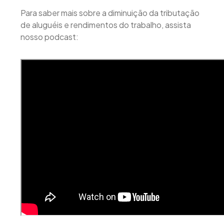
Para saber mais sobre a diminuição da tributação
de aluguéis e rendimentos do trabalho, assista
nosso podcast: