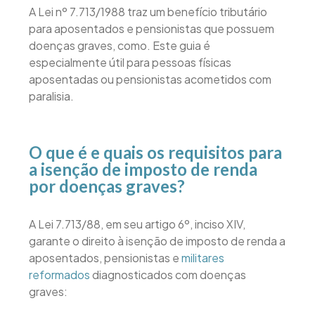
A Lei nº 7.713/1988 traz um benefício tributário
para aposentados e pensionistas que possuem
doenças graves, como. Este guia é
especialmente útil para pessoas físicas
aposentadas ou pensionistas acometidos com
paralisia.
O que é e quais os requisitos para
a isenção de imposto de renda
por doenças graves?
A Lei 7.713/88, em seu artigo 6º, inciso XIV,
garante o direito à isenção de imposto de renda a
aposentados, pensionistas e
militares
reformados
diagnosticados com doenças
graves: