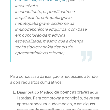
irreversível e
incapacitante, espondiloartrose
anquilosante, nefropatia grave,
hepatopatia grave, síndrome da
imunodeficiência adquirida, com base
em conclusão da medicina
especializada, mesmo que a doença
tenha sido contraída depois da
aposentadoria ou reforma;
Para concessão da isenção é necessário atender
a dois requisitos cumulativos:
de doenças graves
Diagnóstico Médico
aqui
listadas. Para comprovar a condição, deve ser
apresentado um laudo médico, e em alguns
casos, pode ser realizada uma perícia médica;