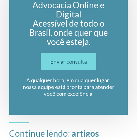
Advocacia Online e
Digital
Acessível de todo o
Brasil, onde quer que
você esteja.
Enviar consulta
A qualquer hora, em qualquer lugar:
nossa equipe está pronta para atender
você com excelência.
Continue lendo:
artigos