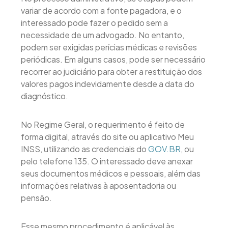
variar de acordo com a fonte pagadora, e o
interessado pode fazer o pedido sem a
necessidade de um advogado. No entanto,
podem ser exigidas perícias médicas e revisões
periódicas. Em alguns casos, pode ser necessário
recorrer ao judiciário para obter a restituição dos
valores pagos indevidamente desde a data do
diagnóstico.
No Regime Geral, o requerimento é feito de
forma digital, através do site ou aplicativo Meu
INSS, utilizando as credenciais do
GOV.BR
, ou
pelo telefone 135. O interessado deve anexar
seus documentos médicos e pessoais, além das
informações relativas à aposentadoria ou
pensão.
Esse mesmo procedimento é aplicável às