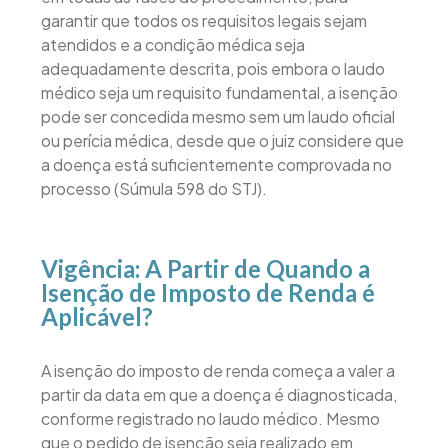
garantir que todos os requisitos legais sejam
atendidos e a condição médica seja
adequadamente descrita, pois embora o laudo
médico seja um requisito fundamental, a isenção
pode ser concedida mesmo sem um laudo oficial
ou perícia médica, desde que o juiz considere que
a doença está suficientemente comprovada no
processo (Súmula 598 do STJ).
Vigência: A Partir de Quando a
Isenção de Imposto de Renda é
Aplicável?
A isenção do imposto de renda começa a valer a
partir da data em que a doença é diagnosticada,
conforme registrado no laudo médico. Mesmo
que o pedido de isenção seja realizado em