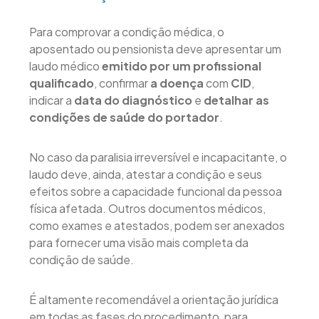
Para comprovar a condição médica, o
aposentado ou pensionista deve apresentar um
laudo médico
emitido por um profissional
qualificado
, confirmar
a doença
com
CID
,
indicar a
data do diagnóstico
e
detalhar as
condições de saúde do portador
.
No caso da paralisia irreversível e incapacitante, o
laudo deve, ainda, atestar a condição e seus
efeitos sobre a capacidade funcional da pessoa
física afetada. Outros documentos médicos,
como exames e atestados, podem ser anexados
para fornecer uma visão mais completa da
condição de saúde.
É altamente recomendável a orientação jurídica
em todas as fases do procedimento, para