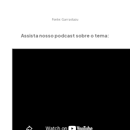
Fonte: Garrastazu
Assista nosso podcast sobre o tema: