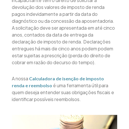
incapacitante têm o direito de solicitar a
devolução dos valores de imposto de renda
pagos indevidamente a partir da data do
diagnóstico ou da concessão da aposentadoria.
A solicitação deve ser apresentada em até cinco
anos, contados da data de entrega da
declaração de imposto de renda. Declarações
entregues há mais de cinco anos podem podem
estar sujeitas a prescrição (perda do direito de
cobrar em razão do decurso do tempo).
A nossa
Calculadora de isenção de imposto
é uma ferramenta útil para
renda e reembolso
quem deseja entender suas obrigações fiscais e
identificar possíveis reembolsos.