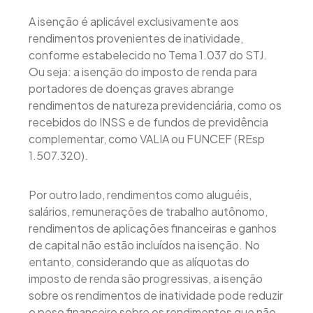
A isenção é aplicável exclusivamente aos
rendimentos provenientes de inatividade,
conforme estabelecido no Tema 1.037 do STJ.
Ou seja: a isenção do imposto de renda para
portadores de doenças graves abrange
rendimentos de natureza previdenciária, como os
recebidos do INSS e de fundos de previdência
complementar, como VALIA ou FUNCEF (REsp
1.507.320).
Por outro lado, rendimentos como aluguéis,
salários, remunerações de trabalho autônomo,
rendimentos de aplicações financeiras e ganhos
de capital não estão incluídos na isenção. No
entanto, considerando que as alíquotas do
imposto de renda são progressivas, a isenção
sobre os rendimentos de inatividade pode reduzir
o peso financeiro sobre os rendimentos que não