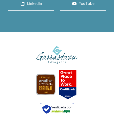
LinkedIn
YouTube
Verificada por