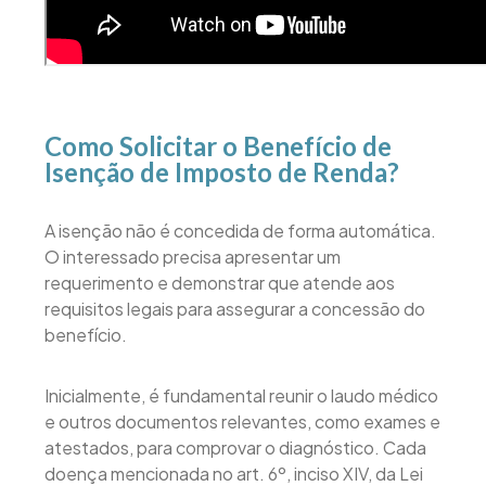
Como Solicitar o Benefício de
Isenção de Imposto de Renda?
A isenção não é concedida de forma automática.
O interessado precisa apresentar um
requerimento e demonstrar que atende aos
requisitos legais para assegurar a concessão do
benefício.
Inicialmente, é fundamental reunir o laudo médico
e outros documentos relevantes, como exames e
atestados, para comprovar o diagnóstico. Cada
doença mencionada no art. 6º, inciso XIV, da Lei