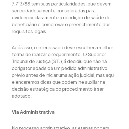
7.713/88 tem suas particularidades, que devem
ser cuidadosamente consideradas para
evidenciar claramente a condição de saúde do
beneficiário e comprovar o preenchimento dos
requisitos legais.
Após isso, o interessado deve escolher a melhor
forma de realizar o requerimento. O Superior
Tribunal de Justiça (STJ) já decidiu que não há
obrigatoriedade de um pedido administrativo
prévio antes de iniciar uma ação judicial, mas aqui
elencaremos dicas que podem lhe auxiliar na
decisão estratégica do procedimento à ser
adotado:
Via Administrativa
No processo administrativo, as etapas podem