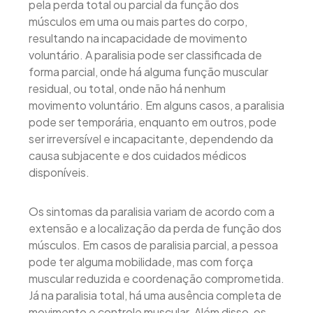
pela perda total ou parcial da função dos
músculos em uma ou mais partes do corpo,
resultando na incapacidade de movimento
voluntário. A paralisia pode ser classificada de
forma parcial, onde há alguma função muscular
residual, ou total, onde não há nenhum
movimento voluntário. Em alguns casos, a paralisia
pode ser temporária, enquanto em outros, pode
ser irreversível e incapacitante, dependendo da
causa subjacente e dos cuidados médicos
disponíveis.
Os sintomas da paralisia variam de acordo com a
extensão e a localização da perda de função dos
músculos. Em casos de paralisia parcial, a pessoa
pode ter alguma mobilidade, mas com força
muscular reduzida e coordenação comprometida.
Já na paralisia total, há uma ausência completa de
movimento e controle muscular. Além disso, os