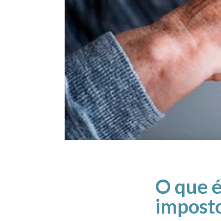
O que é
imposto