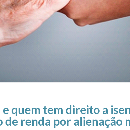
 e quem tem direito a ise
 de renda por alienação 