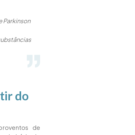
e Parkinson
ubstâncias
tir do
proventos de