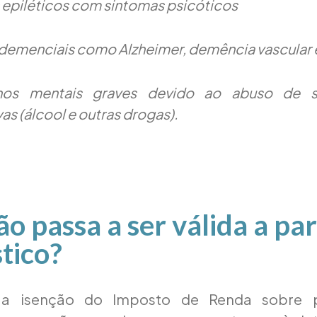
epiléticos com sintomas psicóticos
demenciais como Alzheimer, demência vascular 
rnos mentais graves devido ao abuso de s
as (álcool e outras drogas).
ão passa a ser válida a par
tico?
 a isenção do Imposto de Renda sobre 