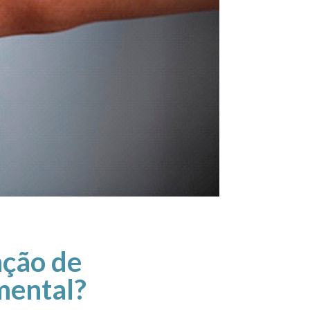
nção de
mental?