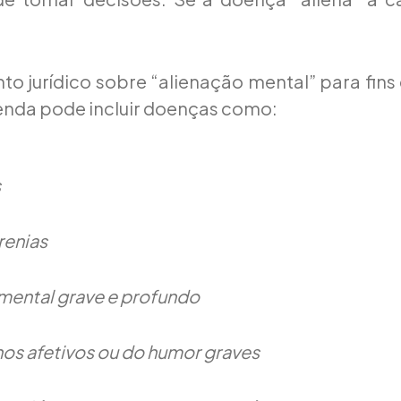
o jurídico sobre “alienação mental” para fins
enda pode incluir doenças como:
s
renias
mental grave e profundo
nos afetivos ou do humor graves