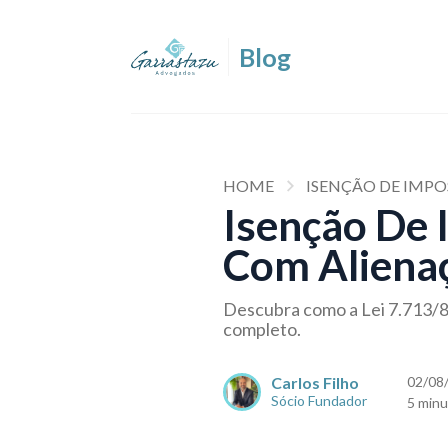
HOME
ISENÇÃO DE IMP
Isenção De 
Com Alienaç
Descubra como a Lei 7.713/88
completo.
Carlos Filho
02/08
Sócio Fundador
5 minu