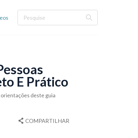
eos
Pessoas
to E Prático
e orientações deste guia
COMPARTILHAR