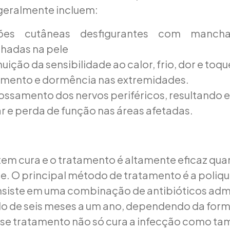
geralmente incluem:
sões cutâneas desfigurantes com manch
hadas na pele
uição da sensibilidade ao calor, frio, dor e toqu
mento e dormência nas extremidades.
ossamento dos nervos periféricos, resultando 
r e perda de função nas áreas afetadas.
tem cura e o tratamento é altamente eficaz qua
 O principal método de tratamento é a poliqu
nsiste em uma combinação de antibióticos adm
o de seis meses a um ano, dependendo da form
sse tratamento não só cura a infecção como t