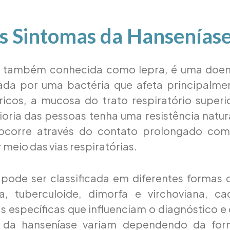
s Sintomas da Hansenías
, também conhecida como lepra, é uma doen
ada por uma bactéria que afeta principalmen
ricos, a mucosa do trato respiratório superi
ria das pessoas tenha uma resistência natur
 ocorre através do contato prolongado co
 meio das vias respiratórias.
pode ser classificada em diferentes formas 
da, tuberculoide, dimorfa e virchoviana, 
as específicas que influenciam o diagnóstico e
 da hanseníase variam dependendo da form