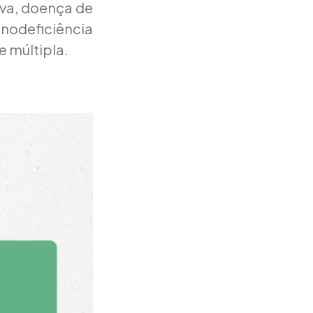
iva, doença de
odeficiência
e múltipla.