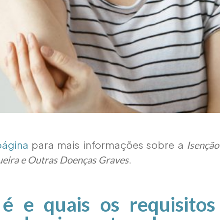
página
para mais informações sobre a
Isenção
.
eira e Outras Doenças Graves
é e quais os requisitos