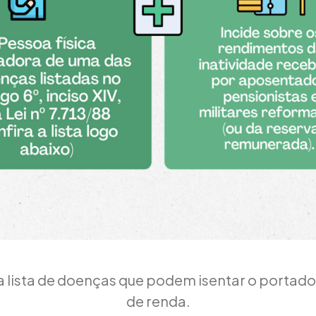
a lista de doenças que podem isentar o portad
de renda.