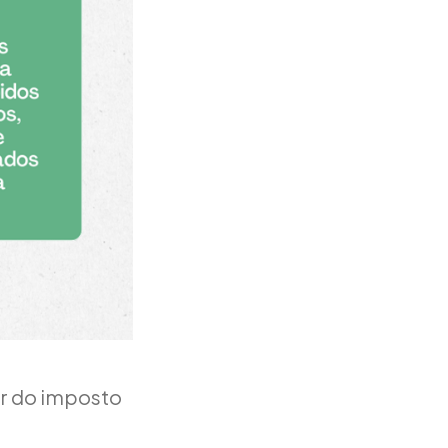
or do imposto