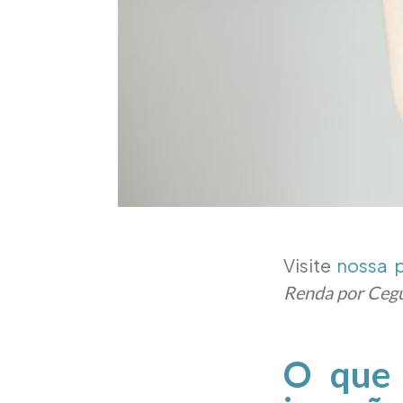
Visite
nossa 
Renda por Cegu
O que 