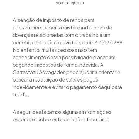
Fonte: freepik.com
A isenção de imposto de renda para
aposentados e pensionistas portadores de
doenças relacionadas com o trabalho é um
benefício tributário previsto na Lei nº 7.713/1988.
No entanto, muitas pessoas não têm
conhecimento dessa possibilidade e acabam
pagando impostos de forma indevida. A
Garrastazu Advogados pode ajudar a orientar e
buscar a restituição de valores pagos
indevidamente e evitar o pagamento daqui para
frente.
A seguir, destacamos algumas informações
essenciais sobre este benefício tributário: