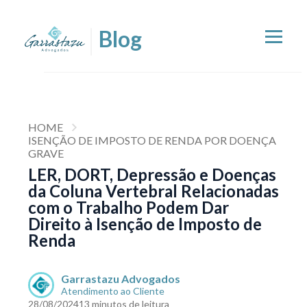
HOME
ISENÇÃO DE IMPOSTO DE RENDA POR DOENÇA
GRAVE
LER, DORT, Depressão e Doenças
da Coluna Vertebral Relacionadas
com o Trabalho Podem Dar
Direito à Isenção de Imposto de
Renda
Garrastazu Advogados
Atendimento ao Cliente
28/08/2024
13 minutos de leitura