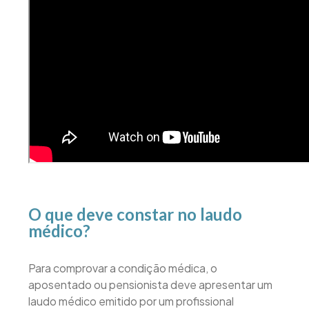
O que deve constar no laudo
médico?
Para comprovar a condição médica, o
aposentado ou pensionista deve apresentar um
laudo médico emitido por um profissional