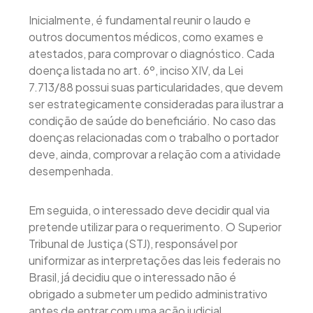
Inicialmente, é fundamental reunir o laudo e
outros documentos médicos, como exames e
atestados, para comprovar o diagnóstico. Cada
doença listada no art. 6º, inciso XIV, da Lei
7.713/88 possui suas particularidades, que devem
ser estrategicamente consideradas para ilustrar a
condição de saúde do beneficiário. No caso das
doenças relacionadas com o trabalho o portador
deve, ainda, comprovar a relação com a atividade
desempenhada.
Em seguida, o interessado deve decidir qual via
pretende utilizar para o requerimento. O Superior
Tribunal de Justiça (STJ), responsável por
uniformizar as interpretações das leis federais no
Brasil, já decidiu que o interessado não é
obrigado a submeter um pedido administrativo
antes de entrar com uma ação judicial.