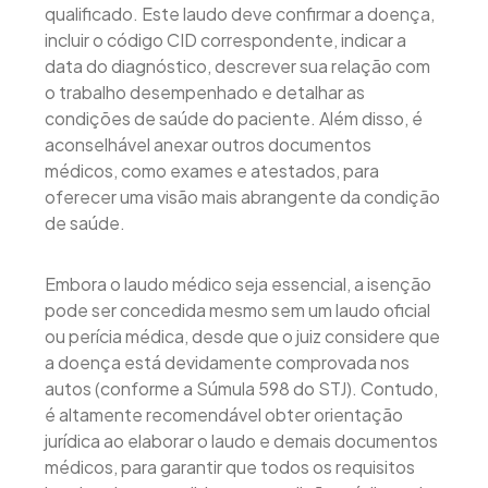
qualificado. Este laudo deve confirmar a doença,
incluir o código CID correspondente, indicar a
data do diagnóstico, descrever sua relação com
o trabalho desempenhado e detalhar as
condições de saúde do paciente. Além disso, é
aconselhável anexar outros documentos
médicos, como exames e atestados, para
oferecer uma visão mais abrangente da condição
de saúde.
Embora o laudo médico seja essencial, a isenção
pode ser concedida mesmo sem um laudo oficial
ou perícia médica, desde que o juiz considere que
a doença está devidamente comprovada nos
autos (conforme a Súmula 598 do STJ). Contudo,
é altamente recomendável obter orientação
jurídica ao elaborar o laudo e demais documentos
médicos, para garantir que todos os requisitos