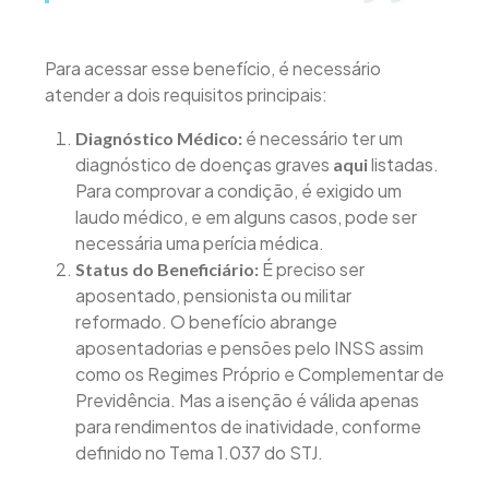
Para acessar esse benefício, é necessário
atender a dois requisitos principais:
é necessário ter um
Diagnóstico Médico:
diagnóstico de doenças graves
listadas.
aqui
Para comprovar a condição, é exigido um
laudo médico, e em alguns casos, pode ser
necessária uma perícia médica.
É preciso ser
Status do Beneficiário:
aposentado, pensionista ou militar
reformado. O benefício abrange
aposentadorias e pensões pelo INSS assim
como os Regimes Próprio e Complementar de
Previdência. Mas a isenção é válida apenas
para rendimentos de inatividade, conforme
definido no Tema 1.037 do STJ.