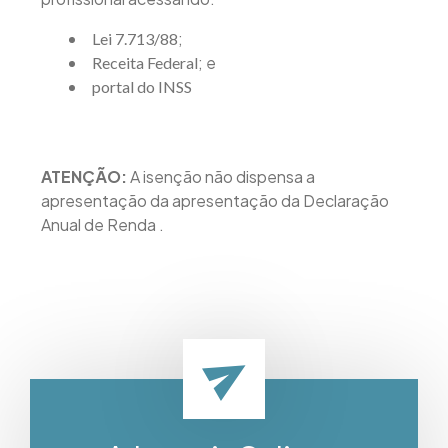
;
Lei 7.713/88
; e
Receita Federal
portal do INSS
ATENÇÃO:
A isenção não dispensa a
apresentação da apresentação da Declaração
Anual de Renda .