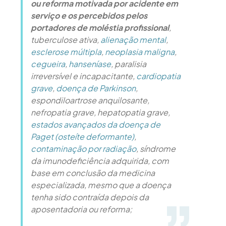
ou reforma motivada por acidente em
serviço e os percebidos pelos
portadores de moléstia profissional
,
tuberculose ativa,
alienação mental
,
esclerose múltipla
,
neoplasia maligna
,
cegueira
,
hanseníase
, paralisia
irreversível e incapacitante,
cardiopatia
grave
,
doença de Parkinson
,
espondiloartrose anquilosante,
nefropatia grave, hepatopatia grave,
estados avançados da doença de
Paget (osteíte deformante)
,
contaminação por radiação
, síndrome
da imunodeficiência adquirida, com
base em conclusão da medicina
especializada, mesmo que a doença
tenha sido contraída depois da
aposentadoria ou reforma;