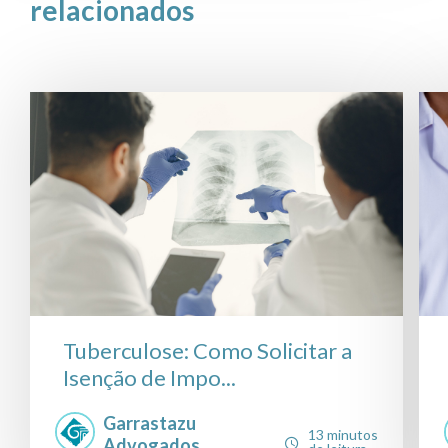
relacionados
Tuberculose: Como Solicitar a
Isenção de Impo...
Garrastazu
13 minutos
Advogados