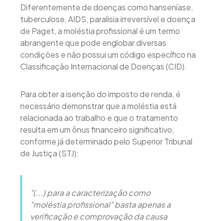
Diferentemente de doenças como hanseníase,
tuberculose, AIDS, paralisia irreversível e doença
de Paget, a moléstia profissional é um termo
abrangente que pode englobar diversas
condições e não possui um código específico na
Classificação Internacional de Doenças (CID).
Para obter a isenção do imposto de renda, é
necessário demonstrar que a moléstia está
relacionada ao trabalho e que o tratamento
resulta em um ônus financeiro significativo,
conforme já determinado pelo Superior Tribunal
de Justiça (STJ):
"(...) para a caracterização como
"moléstia profissional" basta apenas a
verificação e comprovação da causa