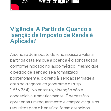
Vigência: A Partir de Quando a
Isenção de Imposto de Renda é
Aplicada?
A isenção de imposto de renda passa a valer a
partir da data em que a doença é diagnosticada,
conforme indicado no laudo médico. Mesmo que
o pedido de isenção seja formalizado
posteriormente, o direito à isenção retroage à
data do diagnóstico (conforme o REsp.
1.836.364). No entanto, a isenção não é
concedida automaticamente. É necessário
apresentar um requerimento e comprovar que os
requisitos para o benefício foram atendidos.