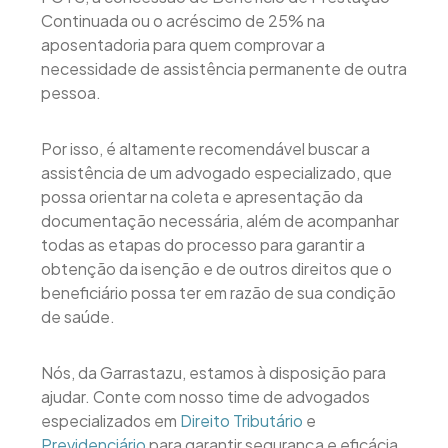
Continuada ou o acréscimo de 25% na
aposentadoria para quem comprovar a
necessidade de assistência permanente de outra
pessoa.
Por isso, é altamente recomendável buscar a
assistência de um advogado especializado, que
possa orientar na coleta e apresentação da
documentação necessária, além de acompanhar
todas as etapas do processo para garantir a
obtenção da isenção e de outros direitos que o
beneficiário possa ter em razão de sua condição
de saúde.
Nós, da Garrastazu, estamos à disposição para
ajudar. Conte com nosso time de advogados
especializados em
Direito Tributário
e
Previdenciário
para garantir segurança e eficácia