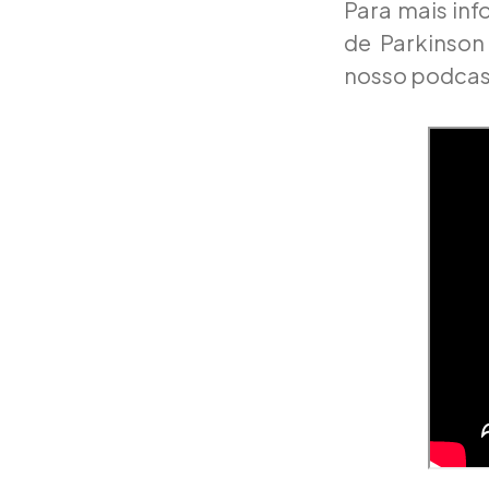
Para mais in
de Parkinson
nosso podcas