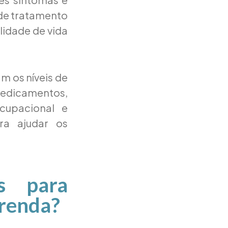
 de tratamento
lidade de vida
 os níveis de
edicamentos,
ocupacional e
ra ajudar os
s para
 renda?