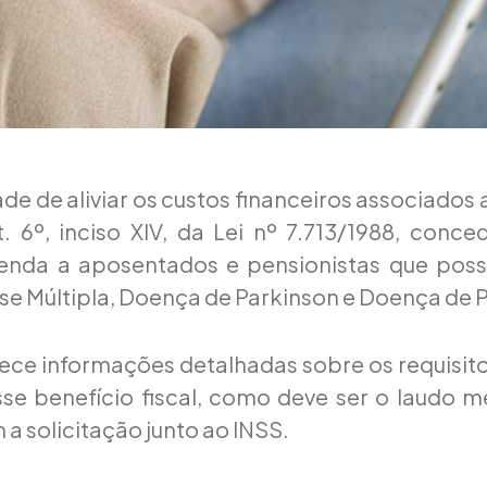
ade de aliviar os custos financeiros associados
. 6º, inciso XIV, da Lei nº 7.713/1988, conc
enda a aposentados e pensionistas que po
e Múltipla, Doença de Parkinson e Doença de 
rece informações detalhadas sobre os requisit
sse benefício fiscal, como deve ser o laudo 
a solicitação junto ao INSS.