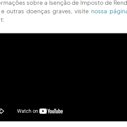
formações sobre a Isenção de Imposto de Ren
 e outras doenças graves, visite
nossa págin
t: