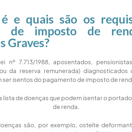
é e quais são os requis
ão de imposto de ren
s Graves?
i nº 7.713/1988, aposentados, pensionistas
(ou da reserva remunerada) diagnosticados
 ser isentos do pagamento de imposto de rend
a lista de doenças que podem isentar o portad
de renda.
doenças são, por exemplo, osteíte deforman