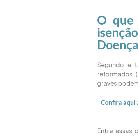
O que 
isenç
Doença
Segundo a Le
reformados 
graves podem
Confira aqui
Entre essas 