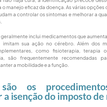
a o manejo eficaz da doença. As várias opções
judam a controlar os sintomas e melhorar a qua
.
 geralmente inclui medicamentos que aumentam
 imitam sua ação no cérebro. Além dos m
plementares, como fisioterapia, terapia 
gia, são frequentemente recomendadas pa
anter a mobilidade e a função.
 são os procedimento
ar a isenção do imposto de