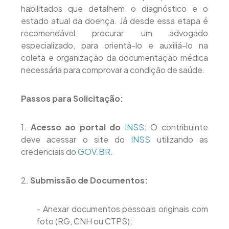
habilitados que detalhem o diagnóstico e o
estado atual da doença. Já desde essa etapa é
recomendável procurar um advogado
especializado, para orientá-lo e auxiliá-lo na
coleta e organização da documentação médica
necessária para comprovar a condição de saúde.
Passos para Solicitação:
1.
Acesso ao portal do
INSS
: O contribuinte
deve acessar o site do
INSS
utilizando as
credenciais do
GOV.BR
.
2.
Submissão de Documentos:
- Anexar documentos pessoais originais com
foto (RG, CNH ou CTPS);