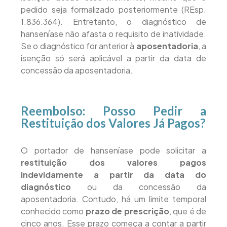
pedido seja formalizado posteriormente (REsp.
1.836.364). Entretanto, o diagnóstico de
hanseníase não afasta o requisito de inatividade.
Se o diagnóstico for anterior à
aposentadoria
, a
isenção só será aplicável a partir da data de
concessão da aposentadoria.
Reembolso: Posso Pedir a
Restituição dos Valores Já Pagos?
O portador de hanseníase pode solicitar a
restituição dos valores pagos
indevidamente a partir da data do
diagnóstico
ou da concessão da
aposentadoria. Contudo, há um limite temporal
conhecido como
prazo de prescrição
, que é de
cinco anos. Esse prazo começa a contar a partir