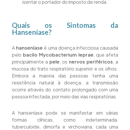
isentar o portador do imposto de renda.
Quais os Sintomas da
Hanseníase?
A
hanseníase
é uma doença infecciosa causada
pelo
bacilo Mycobacterium leprae
, que afeta
principalmente a
pele
, os
nervos periféricos
, a
mucosa do trato respiratório superior e os olhos.
Embora a maioria das pessoas tenha uma
resistência natural à doença, a transmissão
ocorre através do contato prolongado com uma
pessoa infectada, por meio das vias respiratórias.
A hanseníase pode se manifestar em várias
formas clínicas, como indeterminada,
tuberculoide, dimorfa e virchoviana, cada uma