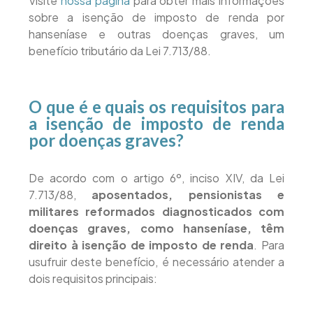
Visite
nossa página
para obter mais informações
sobre a isenção de imposto de renda por
hanseníase e outras doenças graves, um
benefício tributário da Lei 7.713/88.
O que é e quais os requisitos para
a isenção de imposto de renda
por doenças graves?
De acordo com o artigo 6º, inciso XIV, da Lei
7.713/88,
aposentados, pensionistas e
militares reformados diagnosticados com
doenças graves, como hanseníase, têm
direito à isenção de imposto de renda
. Para
usufruir deste benefício, é necessário atender a
dois requisitos principais: