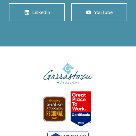
LinkedIn
YouTube