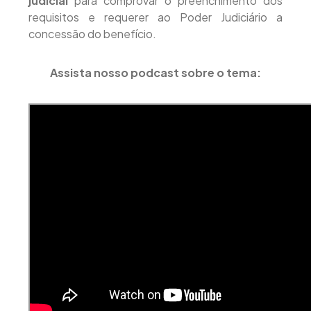
judicial
para comprovar o preenchimento dos
requisitos e requerer ao Poder Judiciário a
concessão do benefício.
Assista nosso podcast sobre o tema: