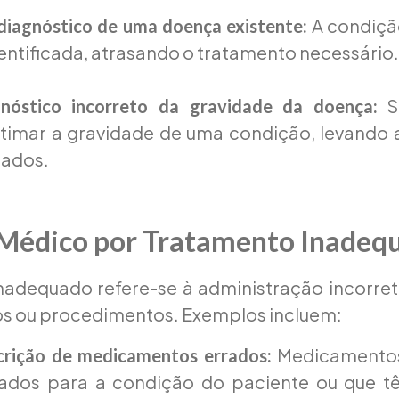
A condiçã
diagnóstico de uma doença existente:
dentificada, atrasando o tratamento necessário.
Su
nóstico incorreto da gravidade da doença:
timar a gravidade de uma condição, levando 
ados.
o Médico por Tratamento Inadeq
adequado refere-se à administração incorret
 ou procedimentos. Exemplos incluem:
Medicamentos
crição de medicamentos errados:
ados para a condição do paciente ou que t