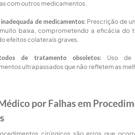
as com outros medicamentos.
Prescrição de u
 inadequada de medicamentos:
 muito baixa, comprometendo a eficácia do 
o efeitos colaterais graves.
Uso de t
todos de tratamento obsoletos:
entos ultrapassados que não refletem as melh
o Médico por Falhas em Procedi
s
ocedimentos cirúrgicos são erros que ocor