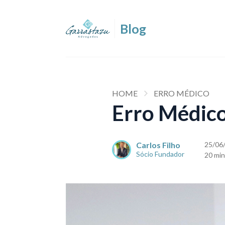
HOME
ERRO MÉDICO
Erro Médico
Carlos Filho
25/06
Sócio Fundador
20 min