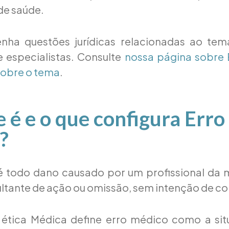
 de saúde.
nha questões jurídicas relacionadas ao te
 especialistas. Consulte
nossa página sobre 
sobre o tema
.
e é e o que configura Erro
?
 todo dano causado por um profissional da 
ultante de ação ou omissão, sem intenção de c
ética Médica define erro médico como a si