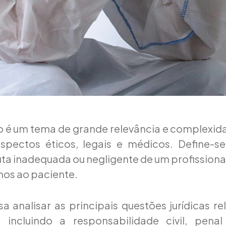
 é um tema de grande relevância e complexida
spectos éticos, legais e médicos. Define-s
a inadequada ou negligente de um profissiona
nos ao paciente.
isa analisar as principais questões jurídicas r
 incluindo a responsabilidade civil, pena