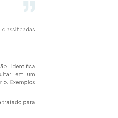
classificadas
o identifica
sultar em um
rio. Exemplos
 tratado para