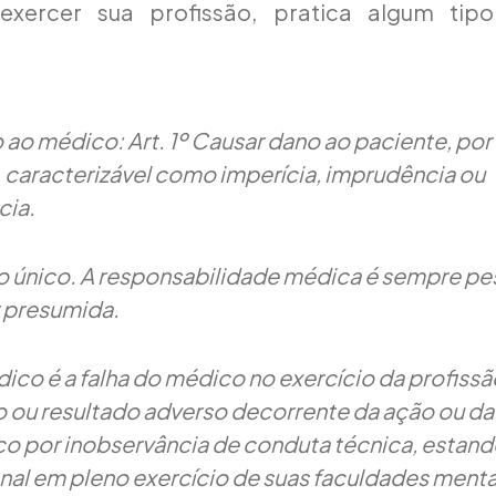
exercer sua profissão, pratica algum tip
 ao médico: Art. 1º Causar dano ao paciente, por
 caracterizável como imperícia, imprudência ou
cia.
o único. A responsabilidade médica é sempre pe
 presumida.
ico é a falha do médico no exercício da profissã
o ou resultado adverso decorrente da ação ou d
o por inobservância de conduta técnica, estand
onal em pleno exercício de suas faculdades menta