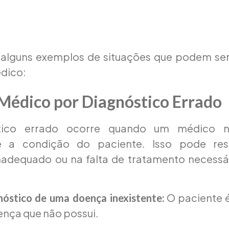
 alguns exemplos de situações que podem ser 
dico:
 Médico por Diagnóstico Errado
ico errado ocorre quando um médico nã
e a condição do paciente. Isso pode re
nadequado ou na falta de tratamento necessá
O paciente é
nóstico de uma doença inexistente:
nça que não possui.