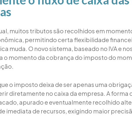
ente o fluxo de caixa das
as
al, muitos tributos são recolhidos em momento
ômica, permitindo certa flexibilidade finance
gica muda. O novo sistema, baseado no IVA e nos 
a o momento da cobrança do imposto do mom
ação.
a que o imposto deixa de ser apenas uma obrigaç
ferir diretamente no caixa da empresa. A forma
tacado, apurado e eventualmente recolhido alte
de imediata de recursos, exigindo maior precis