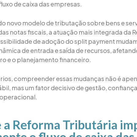
 fluxo de caixa das empresas.
do novo modelo de tributação sobre bens e serv
das notas fiscais, a atuação mais integrada da R
ossibilidade de adoção do split payment muda
dinâmica de entrada e saída de recursos, afetan
iro e o planejamento financeiro.
rios, compreender essas mudanças não é ape
bil, mas um fator decisivo de gestão, confiança
operacional.
 a Reforma Tributária im