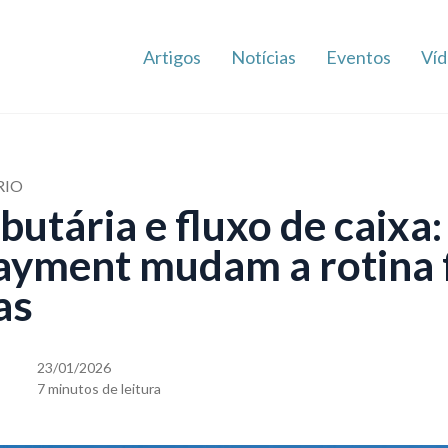
Artigos
Notícias
Eventos
Víd
RIO
butária e fluxo de caixa
 payment mudam a rotina 
as
23/01/2026
7 minutos de leitura