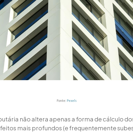
Fonte:
Pexels
butária não altera apenas a forma de cálculo d
feitos mais profundos (e frequentemente sube