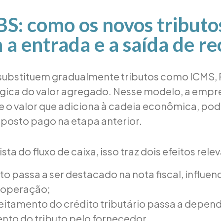
BS: como os novos tributo
 a entrada e a saída de r
 substituem gradualmente tributos como ICMS, P
gica do valor agregado. Nesse modelo, a emp
 o valor que adiciona à cadeia econômica, po
mposto pago na etapa anterior.
sta do fluxo de caixa, isso traz dois efeitos rele
o passa a ser destacado na nota fiscal, influen
a operação;
eitamento do crédito tributário passa a depend
to do tributo pelo fornecedor.