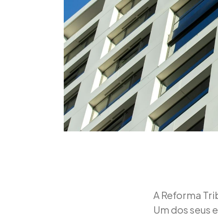
A Reforma Tri
Um dos seus e