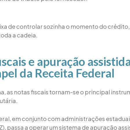
xa de controlar sozinha o momento do crédito
oda a cadeia.
iscais e apuração assistida
pel da Receita Federal
, as notas fiscais tornam-se o principal instr
utária.
eral, em conjunto com administrações estaduai
), passa a operar um sistema de apuração assis