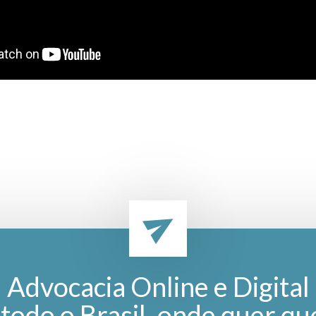
Advocacia Online e Digital
todo o Brasil, onde quer qu