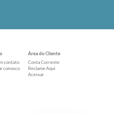
o
Área do Cliente
m contato
Conta Corrente
e conosco
Reclame Aqui
Acessar