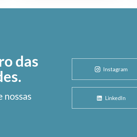
ro das
Instagram
des.
e nossas
LinkedIn