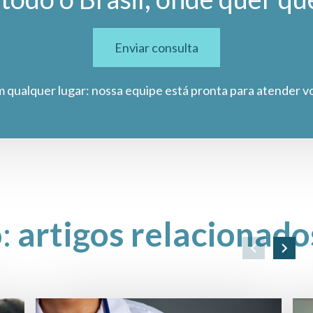
Enviar consulta
m qualquer lugar: nossa equipe está pronta para atender v
o:
artigos relacionado