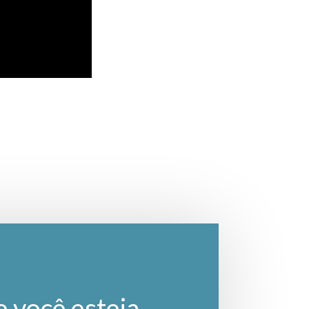
e você esteja.