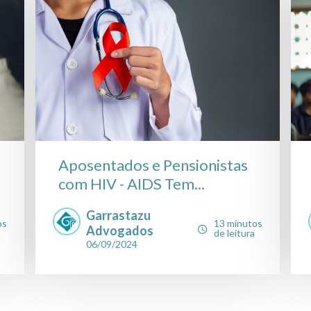
Aposentados e Pensionistas
com HIV - AIDS Tem...
Garrastazu
os
13 minutos
Advogados
de leitura
06/09/2024