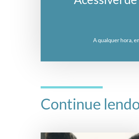
A qualquer hora, e
Continue lend