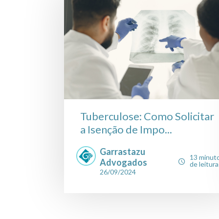
Tuberculose: Como Solicitar
a Isenção de Impo...
Garrastazu
13 minut
Advogados
de leitura
26/09/2024