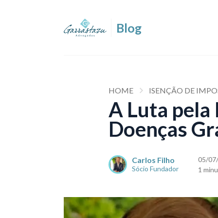
HOME
ISENÇÃO DE IMP
A Luta pela
Doenças Gr
Carlos Filho
05/07
Sócio Fundador
1 minu