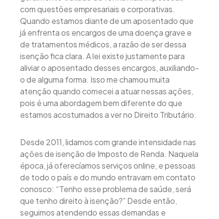
com questões empresariais e corporativas.
Quando estamos diante de um aposentado que
já enfrenta os encargos de uma doença grave e
de tratamentos médicos, a razão de ser dessa
isenção fica clara. A lei existe justamente para
aliviar o aposentado desses encargos, auxiliando-
o de alguma forma. Isso me chamou muita
atenção quando comecei a atuar nessas ações,
pois é uma abordagem bem diferente do que
estamos acostumados a ver no Direito Tributário.
Desde 2011, lidamos com grande intensidade nas
ações de isenção de Imposto de Renda. Naquela
época, já oferecíamos serviços online, e pessoas
de todo o país e do mundo entravam em contato
conosco: “Tenho esse problema de saúde, será
que tenho direito à isenção?” Desde então,
seguimos atendendo essas demandas e