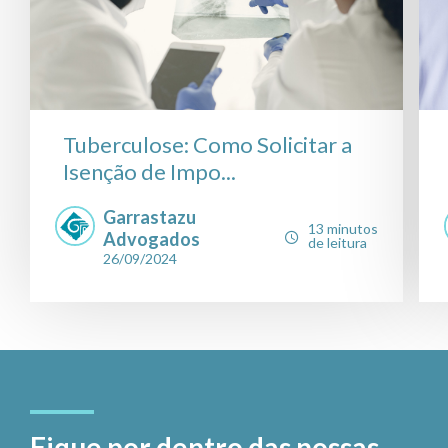
Tuberculose: Como Solicitar a
Isenção de Impo...
Garrastazu
13 minutos
Advogados
de leitura
26/09/2024
Fique por dentro das nossas