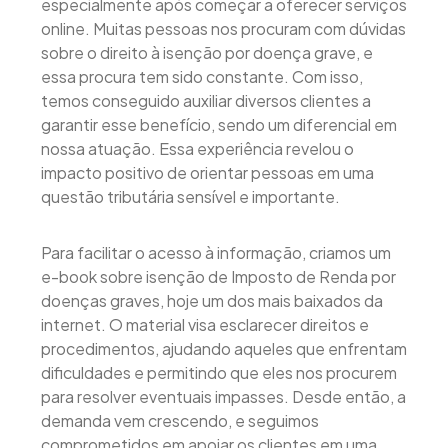
especialmente após começar a oferecer serviços
online. Muitas pessoas nos procuram com dúvidas
sobre o direito à isenção por doença grave, e
essa procura tem sido constante. Com isso,
temos conseguido auxiliar diversos clientes a
garantir esse benefício, sendo um diferencial em
nossa atuação. Essa experiência revelou o
impacto positivo de orientar pessoas em uma
questão tributária sensível e importante.
Para facilitar o acesso à informação, criamos um
e-book sobre isenção de Imposto de Renda por
doenças graves, hoje um dos mais baixados da
internet. O material visa esclarecer direitos e
procedimentos, ajudando aqueles que enfrentam
dificuldades e permitindo que eles nos procurem
para resolver eventuais impasses. Desde então, a
demanda vem crescendo, e seguimos
comprometidos em apoiar os clientes em uma