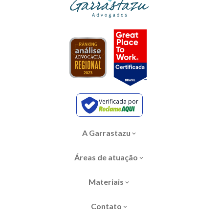
Verificada por
A Garrastazu
Áreas de atuação
Materiais
Contato