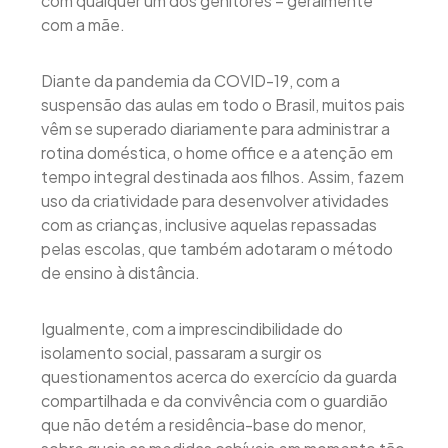
com qualquer um dos genitores – geralmente
com a mãe.
Diante da pandemia da COVID-19, com a
suspensão das aulas em todo o Brasil, muitos pais
vêm se superado diariamente para administrar a
rotina doméstica, o home office e a atenção em
tempo integral destinada aos filhos. Assim, fazem
uso da criatividade para desenvolver atividades
com as crianças, inclusive aquelas repassadas
pelas escolas, que também adotaram o método
de ensino à distância.
Igualmente, com a imprescindibilidade do
isolamento social, passaram a surgir os
questionamentos acerca do exercício da guarda
compartilhada e da convivência com o guardião
que não detém a residência-base do menor,