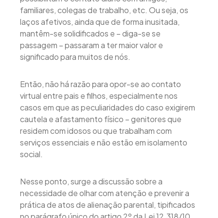
familiares, colegas de trabalho, etc. Ou seja, os
laços afetivos, ainda que de forma inusitada,
mantêm-se solidificados e – diga-se se
passagem – passaram a ter maior valor e
significado para muitos de nós.
Então, não há razão para opor-se ao contato
virtual entre pais e filhos, especialmente nos
casos em que as peculiaridades do caso exigirem
cautela e afastamento físico – genitores que
residem com idosos ou que trabalham com
serviços essenciais e não estão em isolamento
social.
Nesse ponto, surge a discussão sobre a
necessidade de olhar com atenção e prevenir a
prática de atos de alienação parental, tipificados
no parágrafo único do artigo 2º da Lei 12.318/10