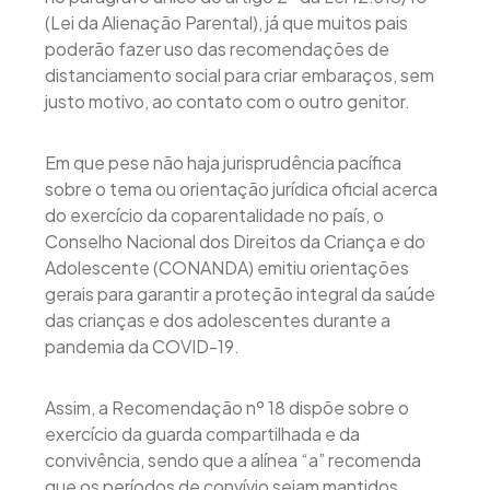
(Lei da Alienação Parental), já que muitos pais
poderão fazer uso das recomendações de
distanciamento social para criar embaraços, sem
justo motivo, ao contato com o outro genitor.
Em que pese não haja jurisprudência pacífica
sobre o tema ou orientação jurídica oficial acerca
do exercício da coparentalidade no país, o
Conselho Nacional dos Direitos da Criança e do
Adolescente (CONANDA) emitiu orientações
gerais para garantir a proteção integral da saúde
das crianças e dos adolescentes durante a
pandemia da COVID-19.
Assim, a Recomendação nº 18 dispõe sobre o
exercício da guarda compartilhada e da
convivência, sendo que a alínea “a” recomenda
que os períodos de convívio sejam mantidos,