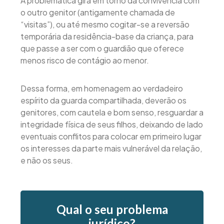
A problemática gira em torno da convivência com
o outro genitor (antigamente chamada de
“visitas”), ou até mesmo cogitar-se a reversão
temporária da residência-base da criança, para
que passe a ser com o guardião que oferece
menos risco de contágio ao menor.
Dessa forma, em homenagem ao verdadeiro
espírito da guarda compartilhada, deverão os
genitores, com cautela e bom senso, resguardar a
integridade física de seus filhos, deixando de lado
eventuais conflitos para colocar em primeiro lugar
os interesses da parte mais vulnerável da relação,
e não os seus.
Qual o seu problema
jurídico?