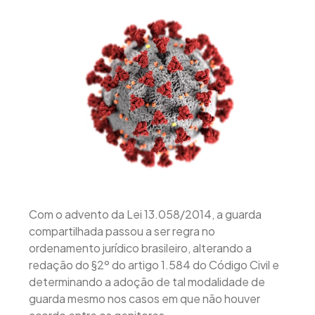
Com o advento da Lei 13.058/2014, a guarda
compartilhada passou a ser regra no
ordenamento jurídico brasileiro, alterando a
redação do §2º do artigo 1.584 do Código Civil e
determinando a adoção de tal modalidade de
guarda mesmo nos casos em que não houver