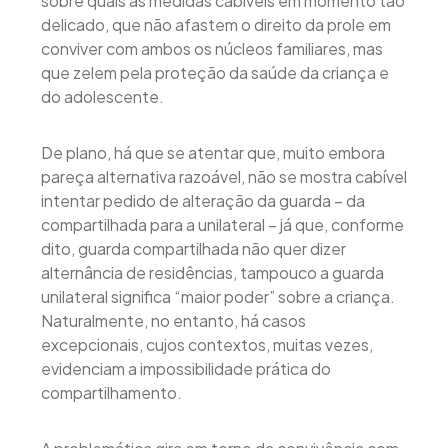
sobre quais as medidas cabíveis em momento tão
delicado, que não afastem o direito da prole em
conviver com ambos os núcleos familiares, mas
que zelem pela proteção da saúde da criança e
do adolescente.
De plano, há que se atentar que, muito embora
pareça alternativa razoável, não se mostra cabível
intentar pedido de alteração da guarda – da
compartilhada para a unilateral – já que, conforme
dito, guarda compartilhada não quer dizer
alternância de residências, tampouco a guarda
unilateral significa “maior poder” sobre a criança.
Naturalmente, no entanto, há casos
excepcionais, cujos contextos, muitas vezes,
evidenciam a impossibilidade prática do
compartilhamento.