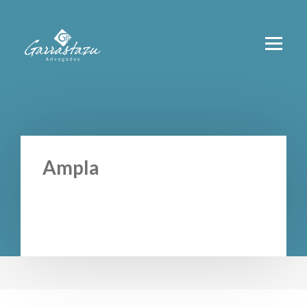
Ampla