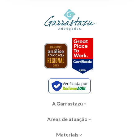
Verificada por
A Garrastazu
Áreas de atuação
Materiais