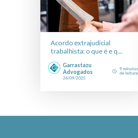
Acordo extrajudicial
trabalhista: o que é e q...
Garrastazu
9 minuto
Advogados
de leitura
26/09/2025