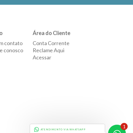
o
Área do Cliente
m contato
Conta Corrente
e conosco
Reclame Aqui
Acessar
1
ATENDIMENTO VIA WHATSAPP