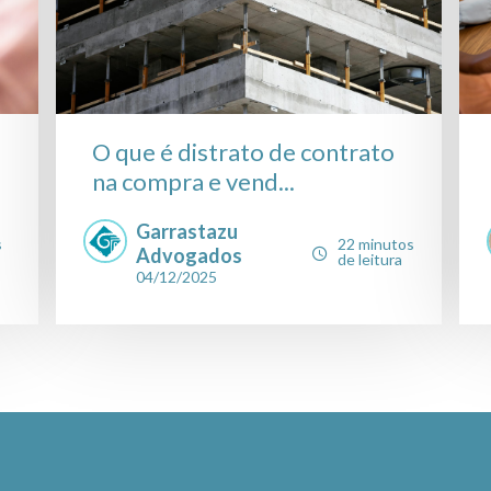
O que é distrato de contrato
na compra e vend...
Garrastazu
s
22 minutos
Advogados
de leitura
04/12/2025