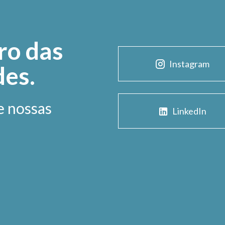
ro das
Instagram
des.
e nossas
LinkedIn