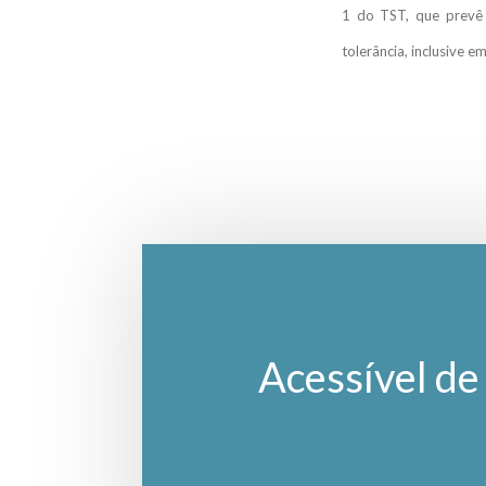
1 do TST, que prevê 
tolerância, inclusive 
Acessível de 