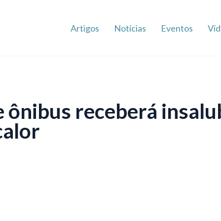
Artigos
Notícias
Eventos
Víd
 ônibus receberá insalu
calor