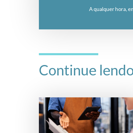
A qualquer hora, e
Continue lend