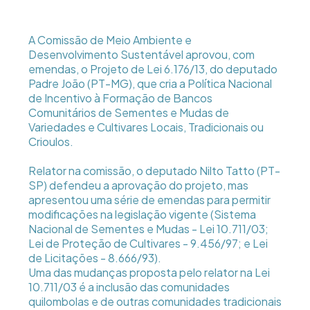
A Comissão de Meio Ambiente e
Desenvolvimento Sustentável aprovou, com
emendas, o Projeto de Lei 6.176/13, do deputado
Padre João (PT-MG), que cria a Política Nacional
de Incentivo à Formação de Bancos
Comunitários de Sementes e Mudas de
Variedades e Cultivares Locais, Tradicionais ou
Crioulos.
Relator na comissão, o deputado Nilto Tatto (PT-
SP) defendeu a aprovação do projeto, mas
apresentou uma série de emendas para permitir
modificações na legislação vigente (Sistema
Nacional de Sementes e Mudas - Lei 10.711/03;
Lei de Proteção de Cultivares - 9.456/97; e Lei
de Licitações - 8.666/93).
Uma das mudanças proposta pelo relator na Lei
10.711/03 é a inclusão das comunidades
quilombolas e de outras comunidades tradicionais