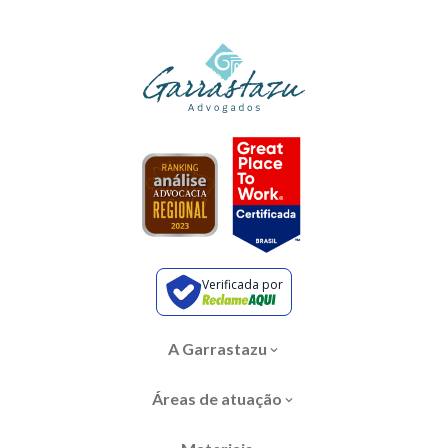
Verificada por
A Garrastazu
Áreas de atuação