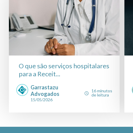
O que são serviços hospitalares
para a Receit...
Garrastazu
16 minutos
Advogados
de leitura
15/05/2026