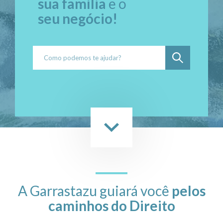
sua família
e o
seu negócio!
A Garrastazu guiará você
pelos
caminhos do Direito