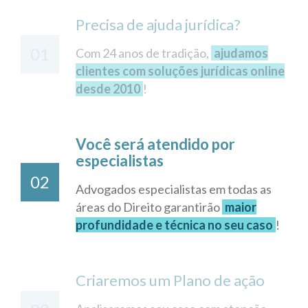
Precisa de ajuda jurídica?
01
Com 24 anos de tradição,
ajudamos
clientes com soluções jurídicas online
desde 2010
!
Você será atendido por
especialistas
02
Advogados especialistas em todas as
áreas do Direito garantirão
maior
profundidade e técnica no seu caso
!
Criaremos um Plano de ação