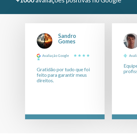
Sandro
Gomes
Avaliação Google
Aval
Equipe
Gratidão por tudo que foi
pro
feito para garantir meus
direitos.