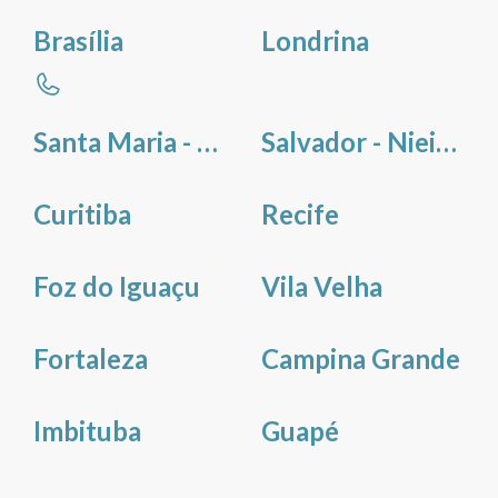
Brasília
Londrina
Santa Maria - Deivid Vieira Braz
Salvador - Nieissa dos Santos Pereira
Curitiba
Recife
Foz do Iguaçu
Vila Velha
Fortaleza
Campina Grande
Imbituba
Guapé