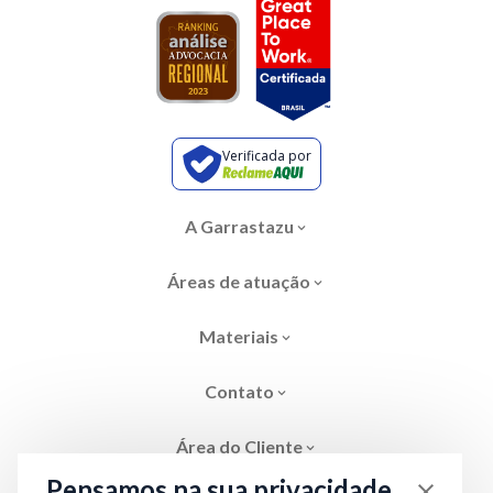
Verificada por
A Garrastazu
Áreas de atuação
Materiais
Contato
Área do Cliente
Pensamos na sua privacidade