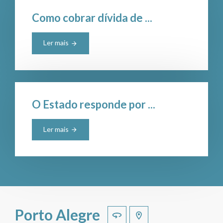
Como cobrar dívida de ...
Ler mais
O Estado responde por ...
Ler mais
Porto Alegre