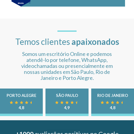
Temos clientes
apaixonados
Somos um escritório Online e podemos
atendê-lo por telefone, WhatsApp,
videochamadas ou presencialmente em
nossas unidades em São Paulo, Rio de
Janeiro e Porto Alegre.
PORTO ALEGRE
SÃO PAULO
RIO DE JANEIRO
4,8
4,9
4,8
+1000
avaliações positivas no Google