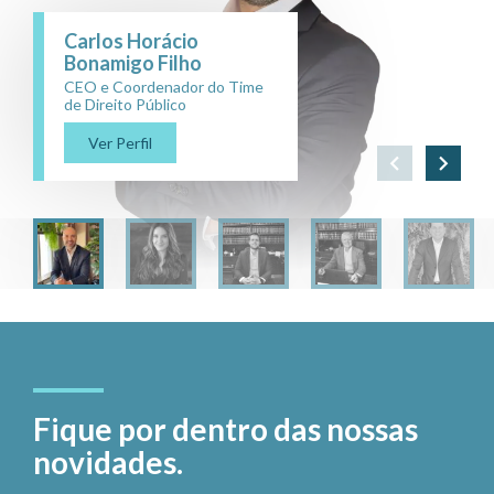
Carlos Horácio
Bonamigo Filho
CEO e Coordenador do Time
de Direito Público
Ver Perfil
Fique por dentro das nossas
novidades.