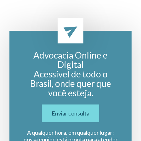
Advocacia Online e
Digital
Acessível de todo o
Brasil, onde quer que
você esteja.
Enviar consulta
A qualquer hora, em qualquer lugar:
nossa equipe está pronta para atender