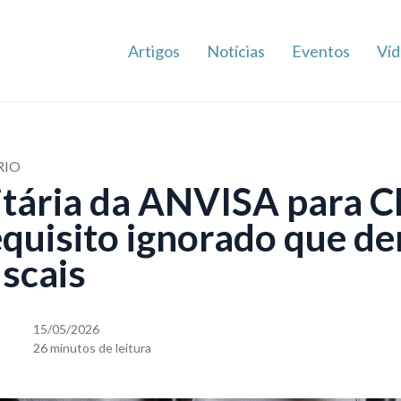
Artigos
Notícias
Eventos
Víd
RIO
itária da ANVISA para Cl
equisito ignorado que d
iscais
15/05/2026
26 minutos de leitura