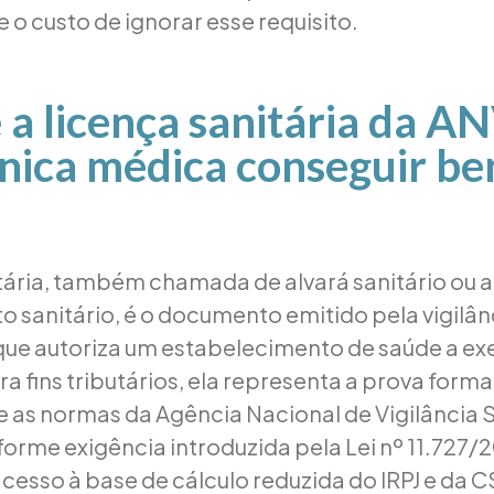
 o custo de ignorar esse requisito.
 a licença sanitária da A
ínica médica conseguir be
itária, também chamada de alvará sanitário ou a
 sanitário, é o documento emitido pela vigilânc
e autoriza um estabelecimento de saúde a exe
ra fins tributários, ela representa a prova forma
e as normas da Agência Nacional de Vigilância S
forme exigência introduzida pela Lei nº 11.727
cesso à base de cálculo reduzida do IRPJ e da C