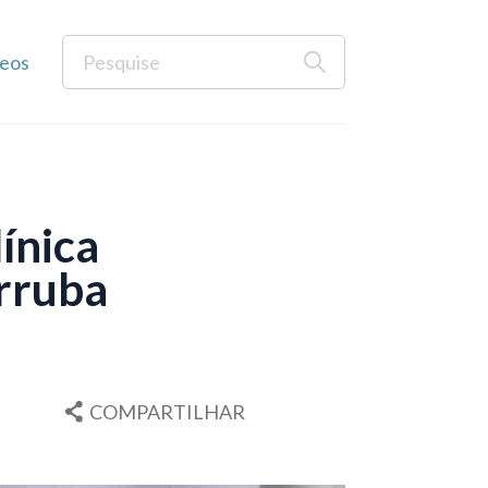
eos
ínica
erruba
COMPARTILHAR