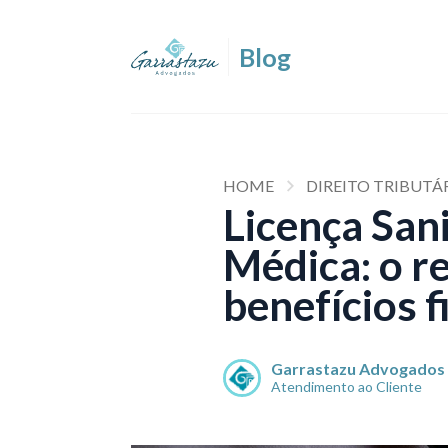
HOME
DIREITO TRIBUTÁ
Licença San
Médica: o r
benefícios f
Garrastazu Advogados
Atendimento ao Cliente