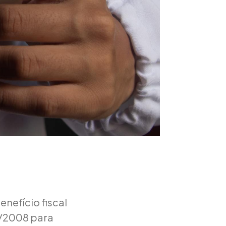
enefício fiscal
27/2008 para