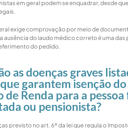
nistas em geral podem se enquadrar, desde qu
legais.
deral exige comprovação por meio de documen
a ausência do laudo médico correto é uma das 
eferimento do pedido.
ão as doenças graves list
i que garantem isenção do
 de Renda para a pessoa f
ada ou pensionista?
as previsto no art. 6º da lei que regula o Impos