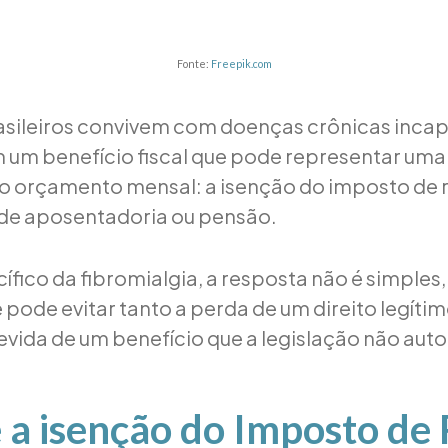
Fonte:
Freepik.com
asileiros convivem com doenças crônicas incap
m benefício fiscal que pode representar uma
 no orçamento mensal: a isenção do imposto de
 de aposentadoria ou pensão.
ífico da fibromialgia, a resposta não é simples,
pode evitar tanto a perda de um direito legíti
vida de um benefício que a legislação não auto
 a isenção do Imposto de