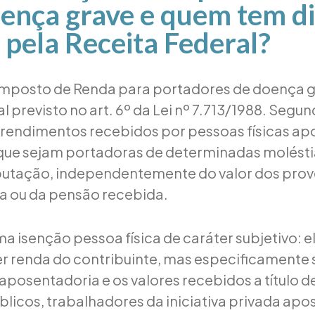
ença grave e quem tem di
 pela Receita Federal?
Imposto de Renda para portadores de doença g
al previsto no art. 6º da Lei nº 7.713/1988. Segu
s rendimentos recebidos por pessoas físicas a
que sejam portadoras de determinadas molésti
ibutação, independentemente do valor dos pro
a ou da pensão recebida.
a isenção pessoa física de caráter subjetivo: e
r renda do contribuinte, mas especificamente 
aposentadoria e os valores recebidos a título d
blicos, trabalhadores da iniciativa privada ap