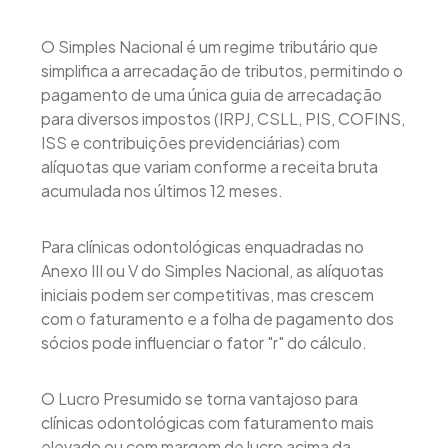
O Simples Nacional é um regime tributário que
simplifica a arrecadação de tributos, permitindo o
pagamento de uma única guia de arrecadação
para diversos impostos (IRPJ, CSLL, PIS, COFINS,
ISS e contribuições previdenciárias) com
alíquotas que variam conforme a receita bruta
acumulada nos últimos 12 meses.
Para clínicas odontológicas enquadradas no
Anexo III ou V do Simples Nacional, as alíquotas
iniciais podem ser competitivas, mas crescem
com o faturamento e a folha de pagamento dos
sócios pode influenciar o fator "r" do cálculo.
O Lucro Presumido se torna vantajoso para
clínicas odontológicas com faturamento mais
elevado ou com margem de lucro acima da