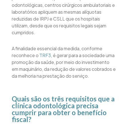
odontológicas, centros cirúrgicos ambulatoriais e
laboratórios apliquem as mesmas alíquotas
reduzidas de IRPJ e CSLL que os hospitais
utilizam, desde que os requisitos legais sejam
cumpridos.
A finalidade essencial da medida, conforme
reconhece o
TRF3
, é gerar para a sociedade uma
promoção da saúde, por meio do investimento
em maquinário, da redução de valores cobrados e
da melhoria na prestação do serviço.
Quais são os três requisitos que a
clínica odontológica precisa
cumprir para obter o benefício
fiscal?