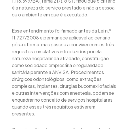
1.116.399/BA (Tema 217), o STJ fixou que o critério
é a natureza do serviço prestado e não a pessoa
ou o ambiente em que é executado.
Esse entendimento foi firmado antes da Lei n.º
11.727/2008 e permanece aplicável ao cenário
pós-reforma, mas passou a conviver com os três
requisitos cumulativos introduzidos por ela:
natureza hospitalar da atividade, constituição
como sociedade empresária e regularidade
sanitária perante a ANVISA. Procedimentos
cirúrgicos odontológicos, como extrações
complexas, implantes, cirurgias bucomaxilofaciais
e outras intervenções com anestesia, podem se
enquadrar no conceito de serviços hospitalares
quando esses três requisitos estiverem
presentes.