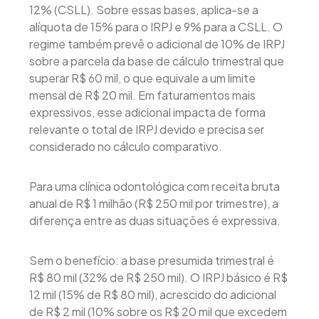
12% (CSLL). Sobre essas bases, aplica-se a
alíquota de 15% para o IRPJ e 9% para a CSLL. O
regime também prevê o adicional de 10% de IRPJ
sobre a parcela da base de cálculo trimestral que
superar R$ 60 mil, o que equivale a um limite
mensal de R$ 20 mil. Em faturamentos mais
expressivos, esse adicional impacta de forma
relevante o total de IRPJ devido e precisa ser
considerado no cálculo comparativo.
Para uma clínica odontológica com receita bruta
anual de R$ 1 milhão (R$ 250 mil por trimestre), a
diferença entre as duas situações é expressiva.
Sem o benefício: a base presumida trimestral é
R$ 80 mil (32% de R$ 250 mil). O IRPJ básico é R$
12 mil (15% de R$ 80 mil), acrescido do adicional
de R$ 2 mil (10% sobre os R$ 20 mil que excedem