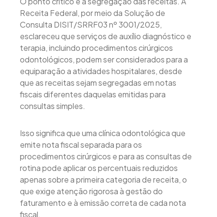
O ponto crítico é a segregação das receitas. A
Receita Federal, por meio da Solução de
Consulta DISIT/SRRF03 nº 3001/2025,
esclareceu que serviços de auxílio diagnóstico e
terapia, incluindo procedimentos cirúrgicos
odontológicos, podem ser considerados para a
equiparação a atividades hospitalares, desde
que as receitas sejam segregadas em notas
fiscais diferentes daquelas emitidas para
consultas simples.
Isso significa que uma clínica odontológica que
emite nota fiscal separada para os
procedimentos cirúrgicos e para as consultas de
rotina pode aplicar os percentuais reduzidos
apenas sobre a primeira categoria de receita, o
que exige atenção rigorosa à gestão do
faturamento e à emissão correta de cada nota
fiscal.