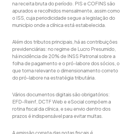
na receita bruta do período. PIS e COFINS são
apurados e recolhidos mensalmente, assim como
o ISS, cuja periodicidade segue a legislação do
município onde a clínica está estabelecida.
Além dos tributos principais, há as contribuições
previdenciárias: no regime de Lucro Presumido,
há incidência de 20% de INSS Patronal sobre a
folha de pagamento e o pró-labore dos sócios, o
que torna relevante o dimensionamento correto
do pró-labore na estratégia tributária.
Vários documentos digitais são obrigatórios:
EFD-Reinf, DCTF Web e eSocial compõem a
rotina fiscal da clínica, e seu envio dentro dos
prazos é indispensável para evitar multas.
A emissão correta das notas fiscais é