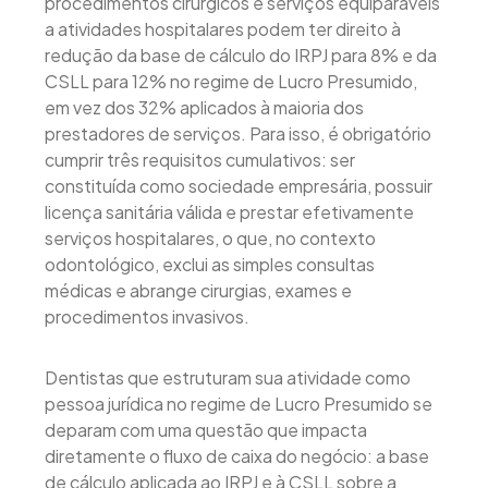
procedimentos cirúrgicos e serviços equiparáveis
a atividades hospitalares podem ter direito à
redução da base de cálculo do IRPJ para 8% e da
CSLL para 12% no regime de Lucro Presumido,
em vez dos 32% aplicados à maioria dos
prestadores de serviços. Para isso, é obrigatório
cumprir três requisitos cumulativos: ser
constituída como sociedade empresária, possuir
licença sanitária válida e prestar efetivamente
serviços hospitalares, o que, no contexto
odontológico, exclui as simples consultas
médicas e abrange cirurgias, exames e
procedimentos invasivos.
Dentistas que estruturam sua atividade como
pessoa jurídica no regime de Lucro Presumido se
deparam com uma questão que impacta
diretamente o fluxo de caixa do negócio: a base
de cálculo aplicada ao IRPJ e à CSLL sobre a