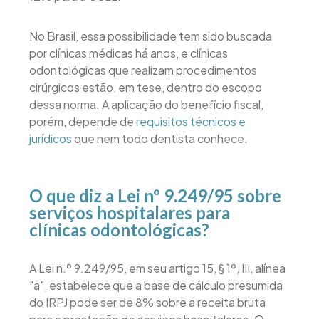
No Brasil, essa possibilidade tem sido buscada
por clínicas médicas há anos, e clínicas
odontológicas que realizam procedimentos
cirúrgicos estão, em tese, dentro do escopo
dessa norma. A aplicação do benefício fiscal,
porém, depende de
requisitos técnicos e
jurídicos
que nem todo dentista conhece.
O que diz a Lei nº 9.249/95 sobre
serviços hospitalares para
clínicas odontológicas?
A Lei n.º 9.249/95, em seu artigo 15, § 1º, III, alínea
"a", estabelece que a base de cálculo presumida
do IRPJ pode ser de 8% sobre a receita bruta