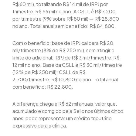
R$ 60 mil), totalizando R$ 14 mil de IRPJ por
trimestre, R$ 56 mil no ano. A CSLL é R$ 7.200
por trimestre (9% sobre R$ 80 mil) — R$ 28.800
no ano. Total anual sem benefício: R$ 84.800.
Com o benefício: base de IRPJ cai para R$ 20
mil/trimestre (8% de R$ 250 mil), sem atingir o
limite do adicional; IRPJ de R$ 3 mil/trimestre, R$
12 mil no ano. Base da CSLL é R$ 30 mil/trimestre
(12% de R$ 250 mil); CSLL de R$
2.700/trimestre, R$ 10.800 no ano. Total anual
com benefício: R$ 22.800.
A diferença chega a R$ 62 mil anuais, valor que,
acumulado e corrigido pela Selic nos últimos cinco
anos, pode representar um crédito tributário
expressivo para a clínica.