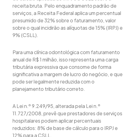
receita bruta. Pelo enquadramento padrão de
serviços, a Receita Federal aplica um percentual
presumido de 32% sobre o faturamento, valor
sobre o qual incidirão as alíquotas de 15% (IRPJ) e
9% (CSLL).
Para uma clínica odontológica com faturamento
anual de R$ 1 milhão, isso representa uma carga
tributária expressiva que consome de forma
significativa a margem de lucro do negócio, e que
pode ser legalmente reduzida com o
planejamento tributário correto.
A Lei n.º 9.249/95, alterada pela Lei n.º
11.727/2008, prevê que prestadores de serviços
hospitalares podem aplicar percentuais
reduzidos: 8% de base de cálculo para o IRPJ e
12% para a CSLL.