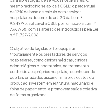
para a prestação de serviços hospitalares. O
mesmo raciocínio se aplica à CSLL: o percentual
de 12% de base de cálculo para serviços
hospitalares decorre do art. 20 da Lei n.º
9.249/95, aplicável à CSLL por remissão à Lei n.º
7.689/88, com as alterações introduzidas pela Lei
n.º 11.727/2008.
O objetivo do legislador foi equiparar
tributariamente os prestadores de serviços
hospitalares, como clínicas médicas, clínicas
odontológicas e laboratórios, ao tratamento
conferido aos próprios hospitais, reconhecendo
que tais entidades assumem maiores custos de
produção, investem em estrutura, maquinário e
folha de pagamento, e promovem saúde coletiva
de forma organizada.