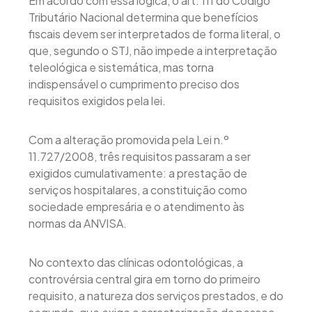
Em acordo com essa lógica, o art. 111 do Código
Tributário Nacional determina que benefícios
fiscais devem ser interpretados de forma literal, o
que, segundo o STJ, não impede a interpretação
teleológica e sistemática, mas torna
indispensável o cumprimento preciso dos
requisitos exigidos pela lei.
Com a alteração promovida pela Lei n.º
11.727/2008, três requisitos passaram a ser
exigidos cumulativamente: a prestação de
serviços hospitalares, a constituição como
sociedade empresária e o atendimento às
normas da ANVISA.
No contexto das clínicas odontológicas, a
controvérsia central gira em torno do primeiro
requisito, a natureza dos serviços prestados, e do