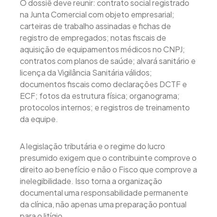
O dossiê deve reunir: contrato social registrado
na Junta Comercial com objeto empresarial;
carteiras de trabalho assinadas e fichas de
registro de empregados; notas fiscais de
aquisição de equipamentos médicos no CNPJ;
contratos com planos de saúde; alvará sanitário e
licença da Vigilância Sanitária válidos;
documentos fiscais como declarações DCTF e
ECF; fotos da estrutura física; organograma;
protocolos internos; e registros de treinamento
da equipe.
A legislação tributária e o regime do lucro
presumido exigem que o contribuinte comprove o
direito ao benefício e não o Fisco que comprove a
inelegibilidade. Isso torna a organização
documental uma responsabilidade permanente
da clínica, não apenas uma preparação pontual
para o litígio.