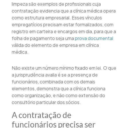
limpeza são exemplos de profissionais cuja
contratação evidencia que a clínica médica opera
como estrutura empresarial. Esses vínculos
empregatícios precisam estar formalizados, com
registro em carteira e encargos em dia, para que a
folha de pagamento seja uma
prova documental
válida do elemento de empresa em clínica
médica.
Não existe um número mínimo fixado em lei. O que
a jurisprudência avalia é se a presença de
funcionários, combinada com os demais
elementos, demonstra que a clínica funciona
como organização, e não como extensão do
consultório particular dos sócios.
A contratação de
funcionários precisa ser