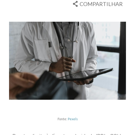
COMPARTILHAR
Fonte:
Pexels