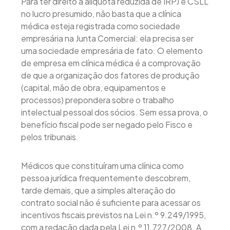
Para ter direito à alíquota reduzida de IRPJ e CSLL
no lucro presumido, não basta que a clínica
médica esteja registrada como sociedade
empresária na Junta Comercial: ela precisa ser
uma sociedade empresária de fato. O elemento
de empresa em clínica médica é a comprovação
de que a organização dos fatores de produção
(capital, mão de obra, equipamentos e
processos) prepondera sobre o trabalho
intelectual pessoal dos sócios. Sem essa prova, o
benefício fiscal pode ser negado pelo Fisco e
pelos tribunais.
Médicos que constituíram uma clínica como
pessoa jurídica frequentemente descobrem,
tarde demais, que a simples alteração do
contrato social não é suficiente para acessar os
incentivos fiscais previstos na Lei n.º 9.249/1995,
com a redação dada pela Lei n.º 11.727/2008. A