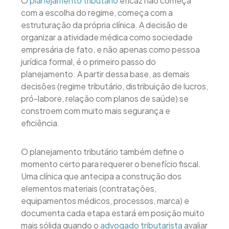
O
planejamento tributário
eficaz não começa
com a escolha do regime, começa com a
estruturação da própria clínica. A decisão de
organizar a atividade médica como sociedade
empresária de fato, e não apenas como pessoa
jurídica formal, é o primeiro passo do
planejamento. A partir dessa base, as demais
decisões (regime tributário, distribuição de lucros,
pró-labore, relação com planos de saúde) se
constroem com muito mais segurança e
eficiência.
O planejamento tributário também define o
momento certo para requerer o benefício fiscal.
Uma clínica que antecipa a construção dos
elementos materiais (contratações,
equipamentos médicos, processos, marca) e
documenta cada etapa estará em posição muito
mais sólida quando o
advogado tributarista
avaliar