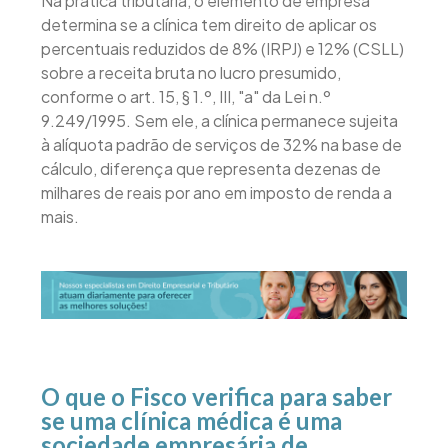
Na prática tributária, o elemento de empresa
determina se a clínica tem direito de aplicar os
percentuais reduzidos de 8% (IRPJ) e 12% (CSLL)
sobre a receita bruta no lucro presumido,
conforme o art. 15, § 1.º, III, "a" da Lei n.º
9.249/1995. Sem ele, a clínica permanece sujeita
à alíquota padrão de serviços de 32% na base de
cálculo, diferença que representa dezenas de
milhares de reais por ano em imposto de renda a
mais.
O que o Fisco verifica para saber
se uma clínica médica é uma
sociedade empresária de