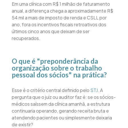
Em uma clínica com R$ 1 milhão de faturamento
anual, a diferença chega a aproximadamente R$
54 mil a mais de imposto de renda e CSLL por
ano, fora os incentivos fiscais retroativos dos
últimos cinco anos que deixam de ser
recuperados.
O que é "preponderância da
organização sobre o trabalho
pessoal dos sócios" na prática?
Esse é o critério central definido pelo
STJ
. A
pergunta que o juiz ou auditor faz é: se os sócios-
médicos saíssem da clínica amanhã, a estrutura
continuaria operando, gerando receita bruta e
atendendo pacientes ou simplesmente deixaria
de existir?