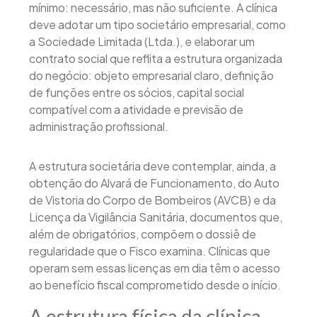
mínimo: necessário, mas não suficiente. A clínica
deve adotar um tipo societário empresarial, como
a Sociedade Limitada (Ltda.), e elaborar um
contrato social que reflita a estrutura organizada
do negócio: objeto empresarial claro, definição
de funções entre os sócios, capital social
compatível com a atividade e previsão de
administração profissional.
A estrutura societária deve contemplar, ainda, a
obtenção do Alvará de Funcionamento, do Auto
de Vistoria do Corpo de Bombeiros (AVCB) e da
Licença da Vigilância Sanitária, documentos que,
além de obrigatórios, compõem o dossiê de
regularidade que o Fisco examina. Clínicas que
operam sem essas licenças em dia têm o acesso
ao benefício fiscal comprometido desde o início.
A estrutura física da clínica