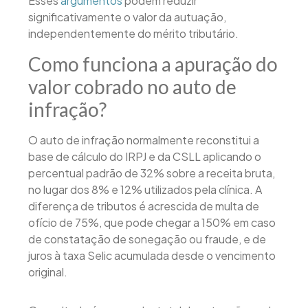
Esses
argumentos
podem reduzir
significativamente o valor da autuação,
independentemente do mérito tributário.
Como funciona a apuração do
valor cobrado no auto de
infração?
O auto de infração normalmente reconstitui a
base de cálculo do IRPJ e da CSLL aplicando o
percentual padrão de 32% sobre a receita bruta,
no lugar dos 8% e 12% utilizados pela clínica. A
diferença de tributos é acrescida de multa de
ofício de 75%, que pode chegar a 150% em caso
de constatação de sonegação ou fraude, e de
juros à taxa Selic acumulada desde o vencimento
original.