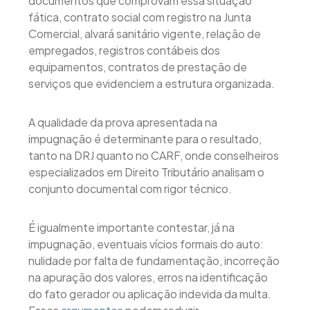
documentos que comprovam essa situação
fática, contrato social com registro na Junta
Comercial, alvará sanitário vigente, relação de
empregados, registros contábeis dos
equipamentos, contratos de prestação de
serviços que evidenciem a estrutura organizada.
A qualidade da prova apresentada na
impugnação é determinante para o resultado,
tanto na DRJ quanto no CARF, onde conselheiros
especializados em Direito Tributário analisam o
conjunto documental com rigor técnico.
É igualmente importante contestar, já na
impugnação, eventuais vícios formais do auto:
nulidade por falta de fundamentação, incorreção
na apuração dos valores, erros na identificação
do fato gerador ou aplicação indevida da multa.