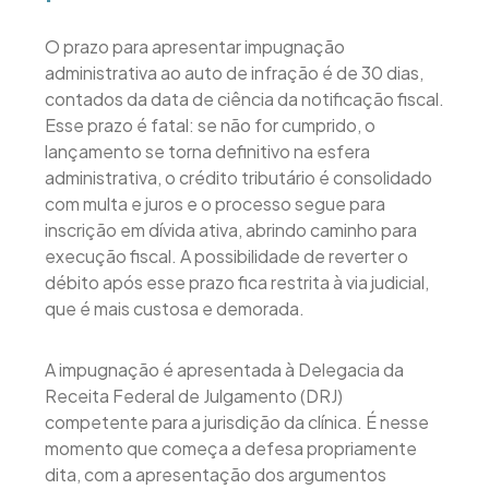
O prazo para apresentar impugnação
administrativa ao auto de infração é de 30 dias,
contados da data de ciência da notificação fiscal.
Esse prazo é fatal: se não for cumprido, o
lançamento se torna definitivo na esfera
administrativa, o crédito tributário é consolidado
com multa e juros e o processo segue para
inscrição em dívida ativa, abrindo caminho para
execução fiscal. A possibilidade de reverter o
débito após esse prazo fica restrita à via judicial,
que é mais custosa e demorada.
A impugnação é apresentada à Delegacia da
Receita Federal de Julgamento (DRJ)
competente para a jurisdição da clínica. É nesse
momento que começa a defesa propriamente
dita, com a apresentação dos argumentos