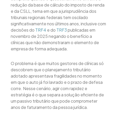
redução da base de cálculo do imposto de renda
e da CSLL, tema em que a jurisprudência dos
tribunais regionais federais tem oscilado
significativamente nos últimos anos, inclusive com
decisões do
TRF4
e do
TRF3
publicadas em
novembro de 2025 negando o benefício a
clínicas que não demonstraram o elemento de
empresa de forma adequada.
O problema é que muitos gestores de clínicas só
descobrem que o planejamento tributário
adotado apresentava fragilidades no momento
em que o auto já foi lavrado e o prazo de defesa
corre. Nesse cenário, agir com rapidez e
estratégia é o que separa a solução eficiente de
um passivo tributário que pode comprometer
anos de faturamento da pessoa jurídica.