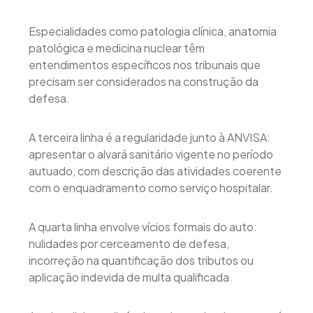
Especialidades como patologia clínica, anatomia
patológica e medicina nuclear têm
entendimentos específicos nos tribunais que
precisam ser considerados na construção da
defesa.
A terceira linha é a regularidade junto à ANVISA:
apresentar o alvará sanitário vigente no período
autuado, com descrição das atividades coerente
com o enquadramento como serviço hospitalar.
A quarta linha envolve vícios formais do auto:
nulidades por cerceamento de defesa,
incorreção na quantificação dos tributos ou
aplicação indevida de multa qualificada.