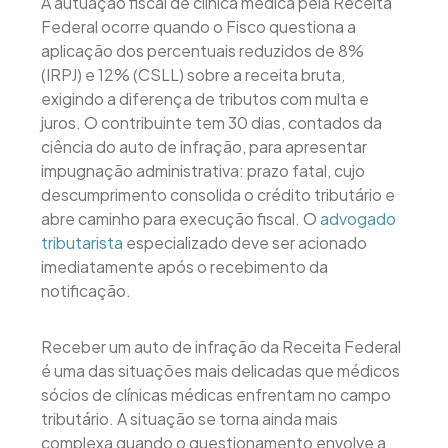
A autuação fiscal de clínica médica pela Receita
Federal ocorre quando o Fisco questiona a
aplicação dos percentuais reduzidos de 8%
(IRPJ) e 12% (CSLL) sobre a receita bruta,
exigindo a diferença de tributos com multa e
juros. O contribuinte tem 30 dias, contados da
ciência do auto de infração, para apresentar
impugnação administrativa: prazo fatal, cujo
descumprimento consolida o crédito tributário e
abre caminho para execução fiscal. O
advogado
tributarista
especializado deve ser acionado
imediatamente após o recebimento da
notificação.
Receber um auto de infração da Receita Federal
é uma das situações mais delicadas que médicos
sócios de clínicas médicas enfrentam no campo
tributário. A situação se torna ainda mais
complexa quando o questionamento envolve a