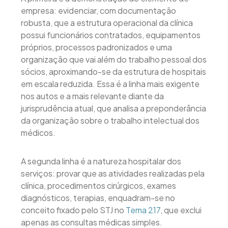
empresa: evidenciar, com documentação
robusta, que a estrutura operacional da clínica
possui funcionários contratados, equipamentos
próprios, processos padronizados e uma
organização que vai além do trabalho pessoal dos
sócios, aproximando-se da estrutura de hospitais
em escala reduzida. Essa é a linha mais exigente
nos autos e a mais relevante diante da
jurisprudência atual, que analisa a preponderância
da organização sobre o trabalho intelectual dos
médicos.
A segunda linha é a natureza hospitalar dos
serviços: provar que as atividades realizadas pela
clínica, procedimentos cirúrgicos, exames
diagnósticos, terapias, enquadram-se no
conceito fixado pelo STJ no
Tema 217
, que exclui
apenas as consultas médicas simples.