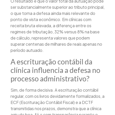
O resultado é que o valor total da autuação pode
ser substancialmente superior ao tributo principal,
o que torna a defesa ainda mais relevante do
ponto de vista econômico. Em clínicas com
receita bruta elevada, a diferença entre os
regimes de tributação, 32% versus 8% na base
de cálculo, representa valores que podem
superar centenas de milhares de reais apenas no
período autuado.
A escrituração contábil da
clínica influencia a defesa no
processo administrativo?
Sim, de forma decisiva. A escrituração contábil
regular, com os livros devidamente formalizados, a
ECF (Escrituração Contábil Fiscal) e a DCTF
transmitidas nos prazos, demonstra que a clínica
agiu de boa-fé e com transparência perante o