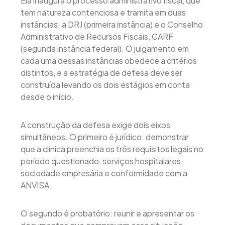
Ela inaugura o processo administrativo fiscal, que
tem natureza contenciosa e tramita em duas
instâncias: a DRJ (primeira instância) e o Conselho
Administrativo de Recursos Fiscais, CARF
(segunda instância federal). O julgamento em
cada uma dessas instâncias obedece a critérios
distintos, e a estratégia de defesa deve ser
construída levando os dois estágios em conta
desde o início.
A construção da defesa exige dois eixos
simultâneos. O primeiro é jurídico: demonstrar
que a clínica preenchia os três requisitos legais no
período questionado, serviços hospitalares,
sociedade empresária e conformidade com a
ANVISA.
O segundo é probatório: reunir e apresentar os