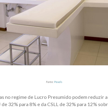
Fonte:
Pexels
as no regime de Lucro Presumido podem reduzir a
J de 32% para 8% e da CSLL de 32% para 12% sobre