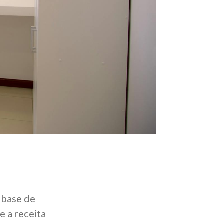
 base de
 a receita