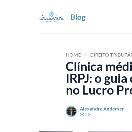
HOME
DIREITO TRIBUTÁ
Clínica méd
IRPJ: o gui
no Lucro P
Alexandre Andersen
Sócio