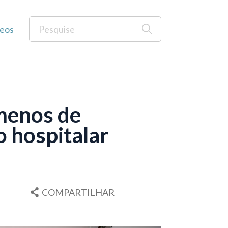
eos
 menos de
o hospitalar
COMPARTILHAR