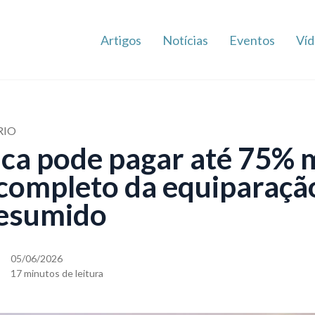
Artigos
Notícias
Eventos
Víd
RIO
ica pode pagar até 75%
a completo da equiparaçã
resumido
05/06/2026
17 minutos de leitura