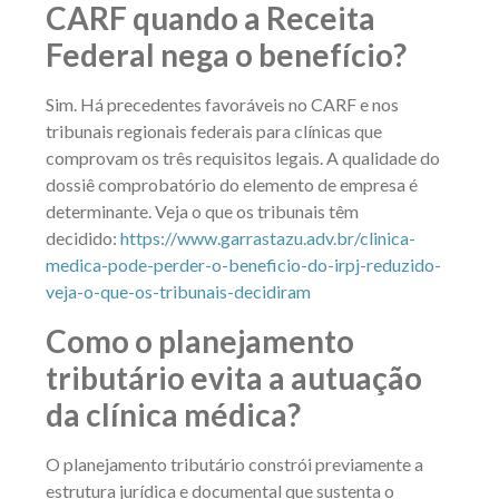
CARF quando a Receita
Federal nega o benefício?
Sim. Há precedentes favoráveis no CARF e nos
tribunais regionais federais para clínicas que
comprovam os três requisitos legais. A qualidade do
dossiê comprobatório do elemento de empresa é
determinante. Veja o que os tribunais têm
decidido:
https://www.garrastazu.adv.br/clinica-
medica-pode-perder-o-beneficio-do-irpj-reduzido-
veja-o-que-os-tribunais-decidiram
Como o planejamento
tributário evita a autuação
da clínica médica?
O planejamento tributário constrói previamente a
estrutura jurídica e documental que sustenta o