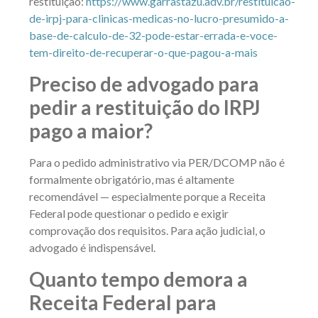
restituição:
https://www.garrastazu.adv.br/restituicao-
de-irpj-para-clinicas-medicas-no-lucro-presumido-a-
base-de-calculo-de-32-pode-estar-errada-e-voce-
tem-direito-de-recuperar-o-que-pagou-a-mais
Preciso de advogado para
pedir a restituição do IRPJ
pago a maior?
Para o pedido administrativo via PER/DCOMP não é
formalmente obrigatório, mas é altamente
recomendável — especialmente porque a Receita
Federal pode questionar o pedido e exigir
comprovação dos requisitos. Para ação judicial, o
advogado é indispensável.
Quanto tempo demora a
Receita Federal para