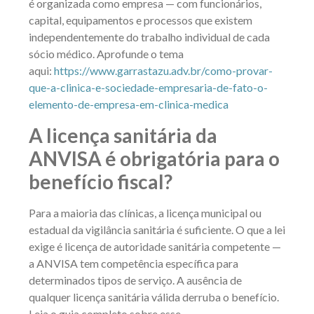
é organizada como empresa — com funcionários,
capital, equipamentos e processos que existem
independentemente do trabalho individual de cada
sócio médico. Aprofunde o tema
aqui:
https://www.garrastazu.adv.br/como-provar-
que-a-clinica-e-sociedade-empresaria-de-fato-o-
elemento-de-empresa-em-clinica-medica
A licença sanitária da
ANVISA é obrigatória para o
benefício fiscal?
Para a maioria das clínicas, a licença municipal ou
estadual da vigilância sanitária é suficiente. O que a lei
exige é licença de autoridade sanitária competente —
a ANVISA tem competência específica para
determinados tipos de serviço. A ausência de
qualquer licença sanitária válida derruba o benefício.
Leia o guia completo sobre esse