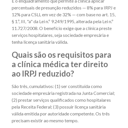
É o enquadramento que permite à clínica aplicar
percentuais de presunção reduzidos — 8% para IRPJ e
12% para CSLL em vez de 32% — com base no art. 15,
§ 1.º, III, "a" da Lei n.º 9.249/1995, alterada pela Lei n.º
11.727/2008. O benefício exige que a clínica preste
serviços hospitalares, seja sociedade empresária e
tenha licença sanitária válida.
Quais são os requisitos para
a clínica médica ter direito
ao IRPJ reduzido?
São três, cumulativos: (1) ser constituída como
sociedade empresária registrada na Junta Comercial;
(2) prestar serviços qualificados como hospitalares
pela Receita Federal; (3) possuir licença sanitária
válida emitida por autoridade competente. Os três
precisam existir ao mesmo tempo.