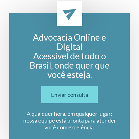
Advocacia Online e
Digital
Acessível de todo o
Brasil, onde quer que
você esteja.
Enviar consulta
A qualquer hora, em qualquer lugar:
nossa equipe está pronta para atender
você com excelência.