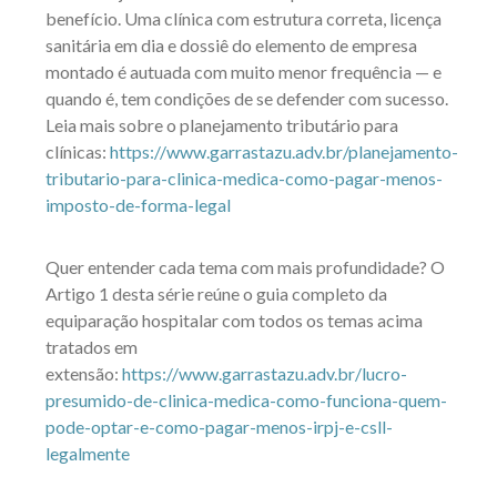
benefício. Uma clínica com estrutura correta, licença
sanitária em dia e dossiê do elemento de empresa
montado é autuada com muito menor frequência — e
quando é, tem condições de se defender com sucesso.
Leia mais sobre o planejamento tributário para
clínicas:
https://www.garrastazu.adv.br/planejamento-
tributario-para-clinica-medica-como-pagar-menos-
imposto-de-forma-legal
Quer entender cada tema com mais profundidade? O
Artigo 1 desta série reúne o guia completo da
equiparação hospitalar com todos os temas acima
tratados em
extensão:
https://www.garrastazu.adv.br/lucro-
presumido-de-clinica-medica-como-funciona-quem-
pode-optar-e-como-pagar-menos-irpj-e-csll-
legalmente