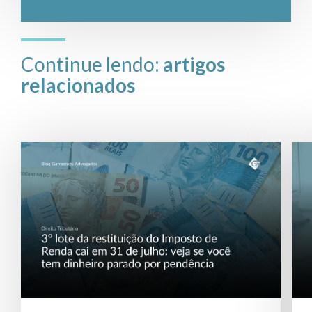
Continue lendo:
artigos
relacionados