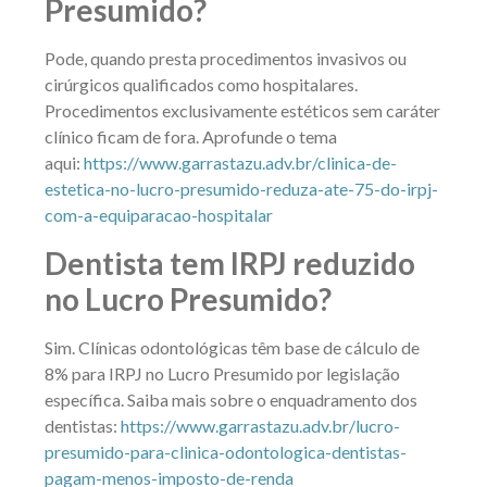
Presumido?
Pode, quando presta procedimentos invasivos ou
cirúrgicos qualificados como hospitalares.
Procedimentos exclusivamente estéticos sem caráter
clínico ficam de fora. Aprofunde o tema
aqui:
https://www.garrastazu.adv.br/clinica-de-
estetica-no-lucro-presumido-reduza-ate-75-do-irpj-
com-a-equiparacao-hospitalar
Dentista tem IRPJ reduzido
no Lucro Presumido?
Sim. Clínicas odontológicas têm base de cálculo de
8% para IRPJ no Lucro Presumido por legislação
específica. Saiba mais sobre o enquadramento dos
dentistas:
https://www.garrastazu.adv.br/lucro-
presumido-para-clinica-odontologica-dentistas-
pagam-menos-imposto-de-renda