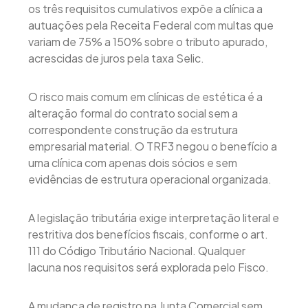
os três requisitos cumulativos expõe a clínica a
autuações pela Receita Federal com multas que
variam de 75% a 150% sobre o tributo apurado,
acrescidas de juros pela taxa Selic.
O risco mais comum em clínicas de estética é a
alteração formal do contrato social sem a
correspondente construção da estrutura
empresarial material. O TRF3 negou o benefício a
uma clínica com apenas dois sócios e sem
evidências de estrutura operacional organizada.
A legislação tributária exige interpretação literal e
restritiva dos benefícios fiscais, conforme o art.
111 do Código Tributário Nacional. Qualquer
lacuna nos requisitos será explorada pelo Fisco.
A mudança de registro na Junta Comercial sem