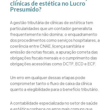
clínicas de estética no Lucro
Presumido?
A gestão tributária de clínicas de estética tem
particularidades que um contador generalista
frequentemente não domina: o enquadramento
dos procedimentos como serviços hospitalares, a
coerência entre CNAE, licença sanitária e
emissão de notas fiscais, a apuração correta das
obrigações fiscais mensais e o cumprimento das
obrigações acessórias como DCTF, ECD e ECF.
Um erro em qualquer dessas etapas pode
comprometer tanto o fluxo de caixa da clínica
quanto a elegibilidade para o benefício tributário.
A contabilidade especializada no setor de saúde
e estética conhece os erros mais comuns que