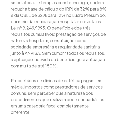
ambulatoriais e terapias com tecnologia, podem
reduzir a base de cálculo do IRPJ de 32% para 8%
e da CSLL de 32% para 12% no Lucro Presumido,
por meio da equiparação hospitalar prevista na
Lei nº 9.249/1995. O benefício exige três
requisitos cumulativos: prestação de serviços de
natureza hospitalar, constituição como
sociedade empresária e regularidade sanitária
junto à ANVISA. Sem cumprir todos os requisitos,
a aplicação indevida do benefício gera autuação
com multa de até 150%.
Proprietários de clínicas de estética pagam, em
média, impostos como prestadores de serviços
comuns, sem perceber que a natureza dos
procedimentos que realizam pode enquadrá-los
em uma categoria fiscal completamente
diferente.