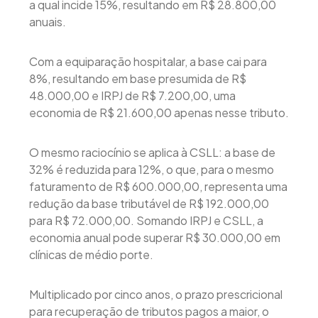
a qual incide 15%, resultando em R$ 28.800,00
anuais.
Com a equiparação hospitalar, a base cai para
8%, resultando em base presumida de R$
48.000,00 e IRPJ de R$ 7.200,00, uma
economia de R$ 21.600,00 apenas nesse tributo.
O mesmo raciocínio se aplica à CSLL: a base de
32% é reduzida para 12%, o que, para o mesmo
faturamento de R$ 600.000,00, representa uma
redução da base tributável de R$ 192.000,00
para R$ 72.000,00. Somando IRPJ e CSLL, a
economia anual pode superar R$ 30.000,00 em
clínicas de médio porte.
Multiplicado por cinco anos, o prazo prescricional
para recuperação de tributos pagos a maior, o