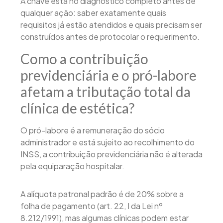
A chave está no diagnóstico completo antes de
qualquer ação: saber exatamente quais
requisitos já estão atendidos e quais precisam ser
construídos antes de protocolar o requerimento.
Como a contribuição
previdenciária e o pró-labore
afetam a tributação total da
clínica de estética?
O pró-labore é a remuneração do sócio
administrador e está sujeito ao recolhimento do
INSS, a contribuição previdenciária não é alterada
pela equiparação hospitalar.
A alíquota patronal padrão é de 20% sobre a
folha de pagamento (art. 22, I da Lei nº
8.212/1991), mas algumas clínicas podem estar