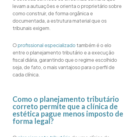
levam a autuações e orienta o proprietário sobre
como construir, de forma orgânica e
documentada, a estrutura material que os
tribunais exigem.
O
profissional especializado
também é o elo
entre o planejamento tributário e a execução
fiscal diária, garantindo que o regime escolhido
seja, de fato, o mais vantajoso para o perfil de
cada clínica.
Como o planejamento tributário
correto permite que a clínica de
estética pague menos imposto de
forma legal?