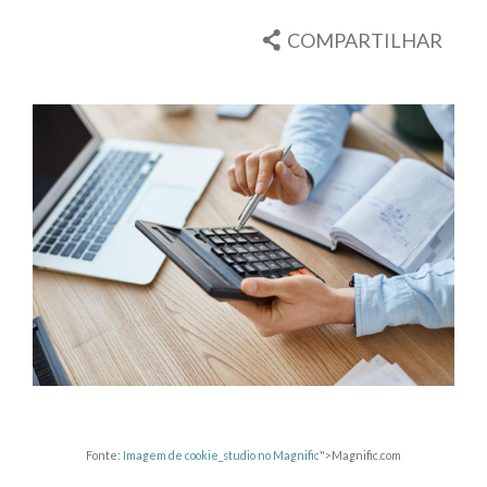
COMPARTILHAR
Fonte:
Imagem de cookie_studio no Magnific
">Magnific.com