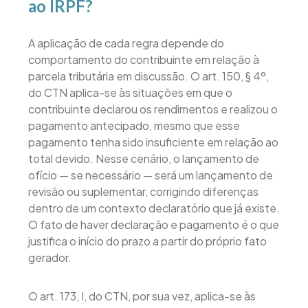
ao IRPF?
A aplicação de cada regra depende do
comportamento do contribuinte em relação à
parcela tributária em discussão. O art. 150, § 4º,
do CTN aplica-se às situações em que o
contribuinte declarou os rendimentos e realizou o
pagamento antecipado, mesmo que esse
pagamento tenha sido insuficiente em relação ao
total devido. Nesse cenário, o lançamento de
ofício — se necessário — será um lançamento de
revisão ou suplementar, corrigindo diferenças
dentro de um contexto declaratório que já existe.
O fato de haver declaração e pagamento é o que
justifica o início do prazo a partir do próprio fato
gerador.
O art. 173, I, do CTN, por sua vez, aplica-se às