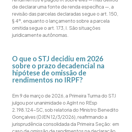
de declarar uma fonte de renda específica —, a
revisão das parcelas declaradas segue o art. 150,
§ 4º, enquanto o lançamento sobre a parcela
omitida segue o art. 173, I. São situações
juridicamente autônomas.
O que o STJ decidiu em 2026
sobre o prazo decadencial na
hipótese de omissão de
rendimentos no IRPF?
Em 9 de março de 2026, a Primeira Turma do STJ
julgou por unanimidade o AgInt no REsp
2.198.124-SC, sob relatoria do Ministro Benedito
Gonçalves (DJEN 12/3/2026), reafirmando a
jurisprudência consolidada da Primeira Seção: em
caso de omissão de rendimentos na declaração