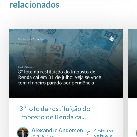
relacionados
3º lote da restituição do
Imposto de Renda ca...
Alexandre Andersen
5 minutos
de leitura
01/08/2026