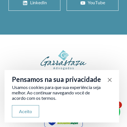
LinkedIn
YouTube
Pensamos na sua privacidade
Usamos cookies para que sua experiência seja
melhor. Ao continuar navegando você de
acordo com os termos.
1
ATENDIMENTO VIA WHATSAPP
Aceito
Olá, qual seu problema jurídico?
Verificada por