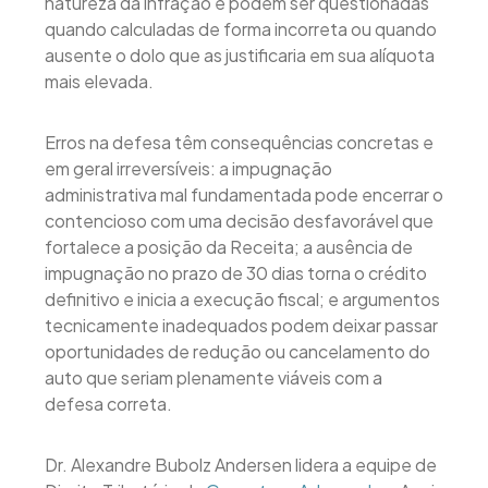
natureza da infração e podem ser questionadas
quando calculadas de forma incorreta ou quando
ausente o dolo que as justificaria em sua alíquota
mais elevada.
Erros na defesa têm consequências concretas e
em geral irreversíveis: a impugnação
administrativa mal fundamentada pode encerrar o
contencioso com uma decisão desfavorável que
fortalece a posição da Receita; a ausência de
impugnação no prazo de 30 dias torna o crédito
definitivo e inicia a execução fiscal; e argumentos
tecnicamente inadequados podem deixar passar
oportunidades de redução ou cancelamento do
auto que seriam plenamente viáveis com a
defesa correta.
Dr. Alexandre Bubolz Andersen lidera a equipe de