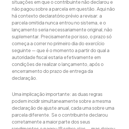
situações em que o contribuinte não declarou e
não pagou sobre a parcela em questão. Aqui não
há contexto declaratório prévio a revisar: a
parcela omitida nunca entrou no sistema, e o
lançamento seria necessariamente original, não
suplementar. Precisamente por isso, o prazo só
começa a correr no primeiro dia do exercício
seguinte — que é o momento a partir do qual a
autoridade fiscal estaria efetivamente em
condições de realizar o lançamento, após o
encerramento do prazo de entrega da
declaração.
Uma implicação importante: as duas regras
podem incidir simultaneamente sobre a mesma
declaração de ajuste anual, cada uma sobre uma
parcela diferente. Se o contribuinte declarou
corretamente a maior parte dos seus
rendimentos e pagou IR sobre eles — mas deixou