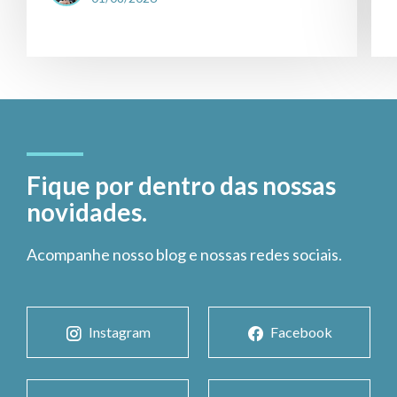
Fique por dentro das nossas
novidades.
Acompanhe nosso blog e nossas redes sociais.
Instagram
Facebook