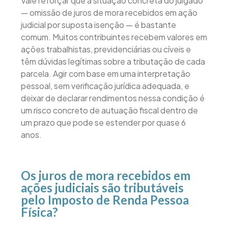
Vale reforçar que a situação concreta do julgado
— omissão de juros de mora recebidos em ação
judicial por suposta isenção — é bastante
comum. Muitos contribuintes recebem valores em
ações trabalhistas, previdenciárias ou cíveis e
têm dúvidas legítimas sobre a tributação de cada
parcela. Agir com base em uma interpretação
pessoal, sem verificação jurídica adequada, e
deixar de declarar rendimentos nessa condição é
um risco concreto de autuação fiscal dentro de
um prazo que pode se estender por quase 6
anos.
Os juros de mora recebidos em
ações judiciais são tributáveis
pelo Imposto de Renda Pessoa
Física?