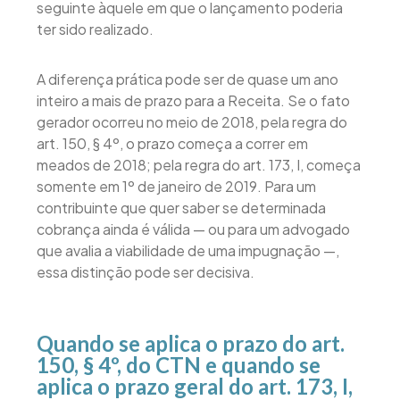
seguinte àquele em que o lançamento poderia
ter sido realizado.
A diferença prática pode ser de quase um ano
inteiro a mais de prazo para a Receita. Se o fato
gerador ocorreu no meio de 2018, pela regra do
art. 150, § 4º, o prazo começa a correr em
meados de 2018; pela regra do art. 173, I, começa
somente em 1º de janeiro de 2019. Para um
contribuinte que quer saber se determinada
cobrança ainda é válida — ou para um advogado
que avalia a viabilidade de uma impugnação —,
essa distinção pode ser decisiva.
Quando se aplica o prazo do art.
150, § 4º, do CTN e quando se
aplica o prazo geral do art. 173, I,