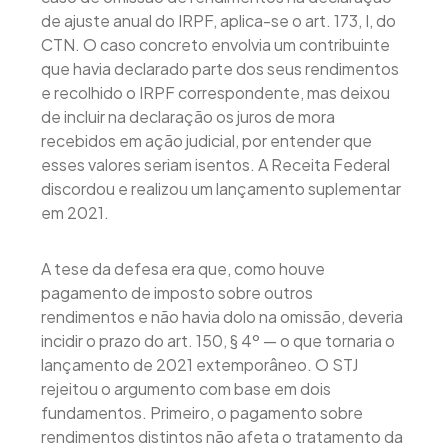
de ajuste anual do IRPF, aplica-se o art. 173, I, do
CTN. O caso concreto envolvia um contribuinte
que havia declarado parte dos seus rendimentos
e recolhido o IRPF correspondente, mas deixou
de incluir na declaração os juros de mora
recebidos em ação judicial, por entender que
esses valores seriam isentos. A Receita Federal
discordou e realizou um lançamento suplementar
em 2021.
A tese da defesa era que, como houve
pagamento de imposto sobre outros
rendimentos e não havia dolo na omissão, deveria
incidir o prazo do art. 150, § 4º — o que tornaria o
lançamento de 2021 extemporâneo. O STJ
rejeitou o argumento com base em dois
fundamentos. Primeiro, o pagamento sobre
rendimentos distintos não afeta o tratamento da