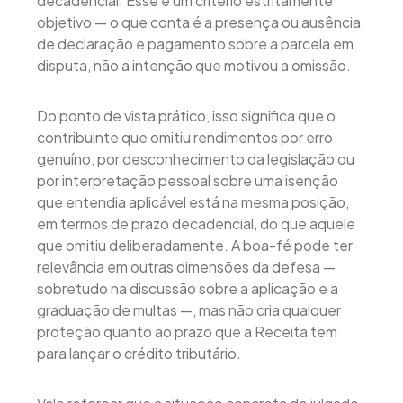
decadencial. Esse é um critério estritamente
objetivo — o que conta é a presença ou ausência
de declaração e pagamento sobre a parcela em
disputa, não a intenção que motivou a omissão.
Do ponto de vista prático, isso significa que o
contribuinte que omitiu rendimentos por erro
genuíno, por desconhecimento da legislação ou
por interpretação pessoal sobre uma isenção
que entendia aplicável está na mesma posição,
em termos de prazo decadencial, do que aquele
que omitiu deliberadamente. A boa-fé pode ter
relevância em outras dimensões da defesa —
sobretudo na discussão sobre a aplicação e a
graduação de multas —, mas não cria qualquer
proteção quanto ao prazo que a Receita tem
para lançar o crédito tributário.