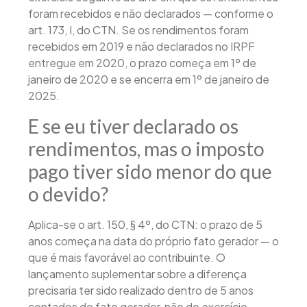
foram recebidos e não declarados — conforme o
art. 173, I, do CTN. Se os rendimentos foram
recebidos em 2019 e não declarados no IRPF
entregue em 2020, o prazo começa em 1º de
janeiro de 2020 e se encerra em 1º de janeiro de
2025.
E se eu tiver declarado os
rendimentos, mas o imposto
pago tiver sido menor do que
o devido?
Aplica-se o art. 150, § 4º, do CTN: o prazo de 5
anos começa na data do próprio fato gerador — o
que é mais favorável ao contribuinte. O
lançamento suplementar sobre a diferença
precisaria ter sido realizado dentro de 5 anos
contados do fato gerador, não do exercício