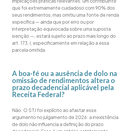
implicações práticas relevantes: um contribuinte
que foi extremamente cuidadoso com 90% dos
seus rendimentos, mas omitiu uma fonte de renda
específica — ainda que por erro ou por
interpretação equivocada sobre uma suposta
isenção —, estará sujeito ao prazo mais longo do
art. 173, I, especificamente em relação a essa
parcela omitida.
A boa-fé ou a ausência de dolo na
omissão de rendimentos altera o
prazo decadencial aplicável pela
Receita Federal?
Não. O STJ foi explícito ao afastar esse
argumento no julgamento de 2026: a inexistência
de dolo não influencia a definição do prazo