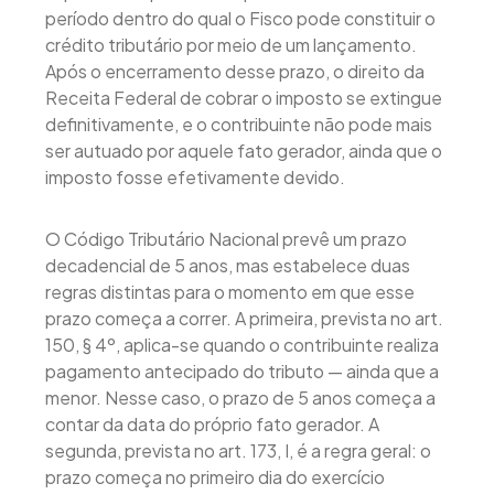
período dentro do qual o Fisco pode constituir o
crédito tributário por meio de um lançamento.
Após o encerramento desse prazo, o direito da
Receita Federal de cobrar o imposto se extingue
definitivamente, e o contribuinte não pode mais
ser autuado por aquele fato gerador, ainda que o
imposto fosse efetivamente devido.
O Código Tributário Nacional prevê um prazo
decadencial de 5 anos, mas estabelece duas
regras distintas para o momento em que esse
prazo começa a correr. A primeira, prevista no art.
150, § 4º, aplica-se quando o contribuinte realiza
pagamento antecipado do tributo — ainda que a
menor. Nesse caso, o prazo de 5 anos começa a
contar da data do próprio fato gerador. A
segunda, prevista no art. 173, I, é a regra geral: o
prazo começa no primeiro dia do exercício