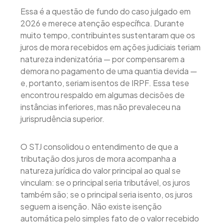
Essa é a questão de fundo do caso julgado em
2026 e merece atenção específica. Durante
muito tempo, contribuintes sustentaram que os
juros de mora recebidos em ações judiciais teriam
natureza indenizatória — por compensarem a
demora no pagamento de uma quantia devida —
e, portanto, seriam isentos de IRPF. Essa tese
encontrou respaldo em algumas decisões de
instâncias inferiores, mas não prevaleceu na
jurisprudência superior.
O STJ consolidou o entendimento de que a
tributação dos juros de mora acompanha a
natureza jurídica do valor principal ao qual se
vinculam: se o principal seria tributável, os juros
também são; se o principal seria isento, os juros
seguem a isenção. Não existe isenção
automática pelo simples fato de o valor recebido