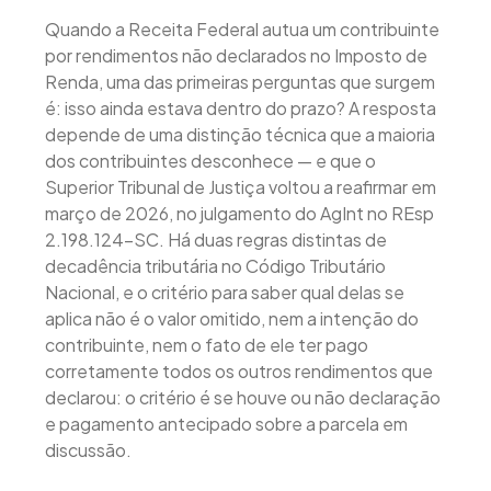
Quando a Receita Federal autua um contribuinte
por rendimentos não declarados no Imposto de
Renda, uma das primeiras perguntas que surgem
é: isso ainda estava dentro do prazo? A resposta
depende de uma distinção técnica que a maioria
dos contribuintes desconhece — e que o
Superior Tribunal de Justiça voltou a reafirmar em
março de 2026, no julgamento do AgInt no REsp
2.198.124-SC. Há duas regras distintas de
decadência tributária no Código Tributário
Nacional, e o critério para saber qual delas se
aplica não é o valor omitido, nem a intenção do
contribuinte, nem o fato de ele ter pago
corretamente todos os outros rendimentos que
declarou: o critério é se houve ou não declaração
e pagamento antecipado sobre a parcela em
discussão.