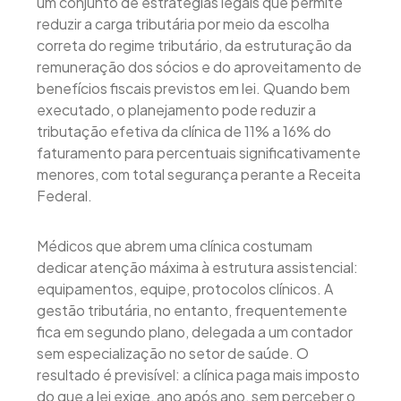
um conjunto de estratégias legais que permite
reduzir a carga tributária por meio da escolha
correta do regime tributário, da estruturação da
remuneração dos sócios e do aproveitamento de
benefícios fiscais previstos em lei. Quando bem
executado, o planejamento pode reduzir a
tributação efetiva da clínica de 11% a 16% do
faturamento para percentuais significativamente
menores, com total segurança perante a Receita
Federal.
Médicos que abrem uma clínica costumam
dedicar atenção máxima à estrutura assistencial:
equipamentos, equipe, protocolos clínicos. A
gestão tributária, no entanto, frequentemente
fica em segundo plano, delegada a um contador
sem especialização no setor de saúde. O
resultado é previsível: a clínica paga mais imposto
do que a lei exige, ano após ano, sem perceber o