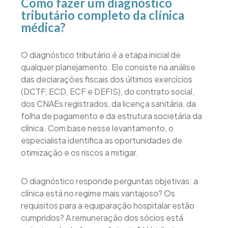
Como fazer um diagnóstico
tributário completo da clínica
médica?
O diagnóstico tributário é a etapa inicial de
qualquer planejamento. Ele consiste na análise
das declarações fiscais dos últimos exercícios
(DCTF, ECD, ECF e DEFIS), do contrato social,
dos CNAEs registrados, da licença sanitária, da
folha de pagamento e da estrutura societária da
clínica. Com base nesse levantamento, o
especialista identifica as oportunidades de
otimização e os riscos a mitigar.
O diagnóstico responde perguntas objetivas: a
clínica está no regime mais vantajoso? Os
requisitos para a equiparação hospitalar estão
cumpridos? A remuneração dos sócios está