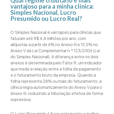
Qual regime tributário é mais
vantajoso para a minha clínica:
Simples Nacional, Lucro
Presumido ou Lucro Real?
O Simples Nacional é vantajoso para clínicas que
faturam até R$ 4,8 milhões por ano, com
alíquotas a partir de 6% no Anexo III e 15,5% no
Anexo V da Lei Complementar n.º 123/2006 (Lei
do Simples Nacional). A diferença entre os dois
anexos é determinada pelo Fator R, um indicador
que mede a relação entre a folha de pagamento
e o faturamento bruto da empresa. Quando a
folha representa 28% ou mais do faturamento, a
clínica migra automaticamente do Anexo V para o
Anexo III, reduzindo a tributação efetiva de forma
expressiva.
O Lucro Presumido é frequentemente a melhor