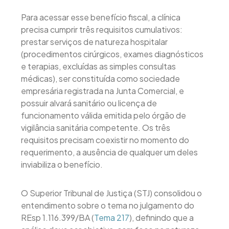
Para acessar esse benefício fiscal, a clínica
precisa cumprir três requisitos cumulativos:
prestar serviços de natureza hospitalar
(procedimentos cirúrgicos, exames diagnósticos
e terapias, excluídas as simples consultas
médicas), ser constituída como sociedade
empresária registrada na Junta Comercial, e
possuir alvará sanitário ou licença de
funcionamento válida emitida pelo órgão de
vigilância sanitária competente. Os três
requisitos precisam coexistir no momento do
requerimento, a ausência de qualquer um deles
inviabiliza o benefício.
O Superior Tribunal de Justiça (STJ) consolidou o
entendimento sobre o tema no julgamento do
REsp 1.116.399/BA (
Tema 217
), definindo que a