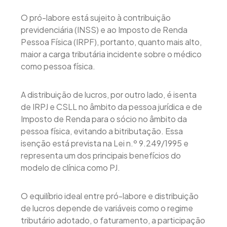
O pró-labore está sujeito à contribuição
previdenciária (INSS) e ao Imposto de Renda
Pessoa Física (IRPF), portanto, quanto mais alto,
maior a carga tributária incidente sobre o médico
como pessoa física.
A distribuição de lucros, por outro lado, é isenta
de IRPJ e CSLL no âmbito da pessoa jurídica e de
Imposto de Renda para o sócio no âmbito da
pessoa física, evitando a bitributação. Essa
isenção está prevista na Lei n.º 9.249/1995 e
representa um dos principais benefícios do
modelo de clínica como PJ.
O equilíbrio ideal entre pró-labore e distribuição
de lucros depende de variáveis como o regime
tributário adotado, o faturamento, a participação