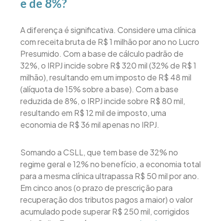
e de 8%?
A diferença é significativa. Considere uma clínica
com receita bruta de R$ 1 milhão por ano no Lucro
Presumido. Com a base de cálculo padrão de
32%, o IRPJ incide sobre R$ 320 mil (32% de R$ 1
milhão), resultando em um imposto de R$ 48 mil
(alíquota de 15% sobre a base). Com a base
reduzida de 8%, o IRPJ incide sobre R$ 80 mil,
resultando em R$ 12 mil de imposto, uma
economia de R$ 36 mil apenas no IRPJ.
Somando a CSLL, que tem base de 32% no
regime geral e 12% no benefício, a economia total
para a mesma clínica ultrapassa R$ 50 mil por ano.
Em cinco anos (o prazo de prescrição para
recuperação dos tributos pagos a maior) o valor
acumulado pode superar R$ 250 mil, corrigidos