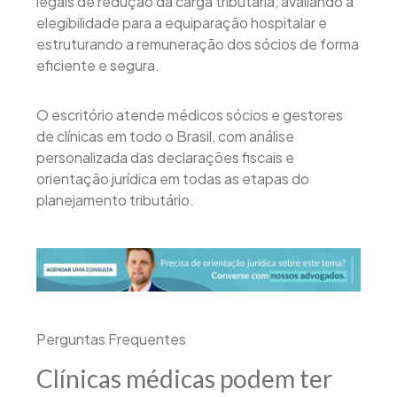
legais de redução da carga tributária, avaliando a
elegibilidade para a equiparação hospitalar e
estruturando a remuneração dos sócios de forma
eficiente e segura.
O escritório atende médicos sócios e gestores
de clínicas em todo o Brasil, com análise
personalizada das declarações fiscais e
orientação jurídica em todas as etapas do
planejamento tributário.
Perguntas Frequentes
Clínicas médicas podem ter