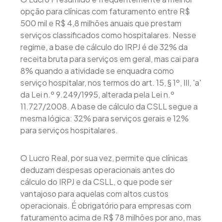
opção para clínicas com faturamento entre R$
500 mil e R$ 4,8 milhões anuais que prestam
serviços classificados como hospitalares. Nesse
regime, a base de cálculo do IRPJ é de 32% da
receita bruta para serviços em geral, mas cai para
8% quando a atividade se enquadra como
serviço hospitalar, nos termos do art. 15, § 1º, III, 'a'
da Lei n.º 9.249/1995, alterada pela Lei n.º
11.727/2008. A base de cálculo da CSLL segue a
mesma lógica: 32% para serviços gerais e 12%
para serviços hospitalares.
O Lucro Real, por sua vez, permite que clínicas
deduzam despesas operacionais antes do
cálculo do IRPJ e da CSLL, o que pode ser
vantajoso para aquelas com altos custos
operacionais. É obrigatório para empresas com
faturamento acima de R$ 78 milhões por ano, mas