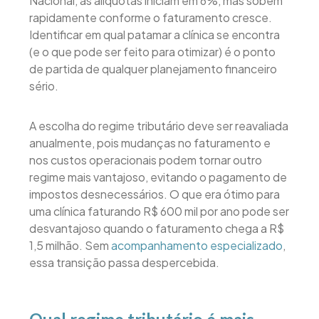
Nacional, as alíquotas iniciam em 6%, mas sobem
rapidamente conforme o faturamento cresce.
Identificar em qual patamar a clínica se encontra
(e o que pode ser feito para otimizar) é o ponto
de partida de qualquer planejamento financeiro
sério.
A escolha do regime tributário deve ser reavaliada
anualmente, pois mudanças no faturamento e
nos custos operacionais podem tornar outro
regime mais vantajoso, evitando o pagamento de
impostos desnecessários. O que era ótimo para
uma clínica faturando R$ 600 mil por ano pode ser
desvantajoso quando o faturamento chega a R$
1,5 milhão. Sem
acompanhamento especializado
,
essa transição passa despercebida.