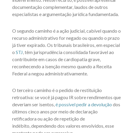
documentação complementar, laudos de outros
especialistas e argumentação jurídica fundamentada.
O segundo caminho é a ação judicial, cabível quando o
recurso administrativo for negado ou quando o prazo
já tiver expirado. Os tribunais brasileiros, em especial
o
STJ
, têm jurisprudência consolidada favorável ao
contribuinte em casos de cardiopatia grave,
reconhecendo a isenção mesmo quando a Receita
Federal a negou administrativamente.
O terceiro caminho é o pedido de restituição
retroativa: se você já pagou IR sobre rendimentos que
deveriam ser isentos,
é possível pedir a devolução
dos
últimos cinco anos por meio de declaração
retificadora ou ação de repetição de
indébito, dependendo dos valores envolvidos, esse
montante pode ser expressivo.