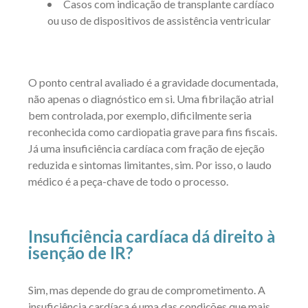
Casos com indicação de transplante cardíaco
ou uso de dispositivos de assistência ventricular
O ponto central avaliado é a gravidade documentada,
não apenas o diagnóstico em si. Uma fibrilação atrial
bem controlada, por exemplo, dificilmente seria
reconhecida como cardiopatia grave para fins fiscais.
Já uma insuficiência cardíaca com fração de ejeção
reduzida e sintomas limitantes, sim. Por isso, o laudo
médico é a peça-chave de todo o processo.
Insuficiência cardíaca dá direito à
isenção de IR?
Sim, mas depende do grau de comprometimento. A
insuficiência cardíaca é uma das condições que mais