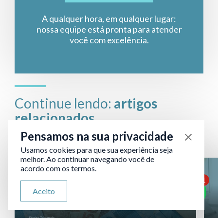
A qualquer hora, em qualquer lugar:
nossa equipe está pronta para atender
você com excelência.
Continue lendo:
artigos
relacionados
Pensamos na sua privacidade
Usamos cookies para que sua experiência seja
melhor. Ao continuar navegando você de
acordo com os termos.
1
ATENDIMENTO VIA WHATSAPP
Aceito
Olá, qual seu problema jurídico?