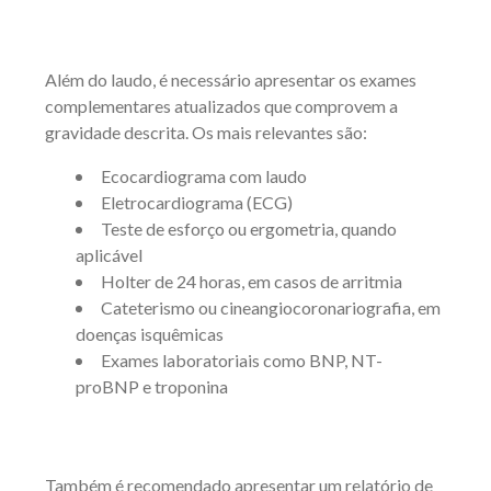
Além do laudo, é necessário apresentar os exames
complementares atualizados que comprovem a
gravidade descrita. Os mais relevantes são:
Ecocardiograma com laudo
Eletrocardiograma (ECG)
Teste de esforço ou ergometria, quando
aplicável
Holter de 24 horas, em casos de arritmia
Cateterismo ou cineangiocoronariografia, em
doenças isquêmicas
Exames laboratoriais como BNP, NT-
proBNP e troponina
Também é recomendado apresentar um relatório de