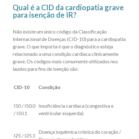
Qual é a CID da cardiopatia grave
para isenção de IR?
Não existe um único código da Classificação
Internacional de Doenças (CID-10) para a cardiopatia
grave. O que importa é que o diagnóstico esteja
relacionado a uma condição cardíaca clinicamente
grave. Os códigos mais comumente utilizados nos
laudos para fins de isenção são:
CID-10
Condição
I50 / I50.0
Insuficiência cardíaca (congestiva e
/ I50.1
ventricular esquerda)
Doença isquêmica crônica do coração /
I25 / I25.1