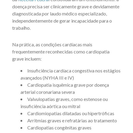
doença precisa ser clinicamente grave e devidamente
diagnosticada por laudo médico especializado,
independentemente de gerar incapacidade para o
trabalho.
Na prática, as condições cardíacas mais
frequentemente reconhecidas como cardiopatia
grave incluem:
Insuficiência cardíaca congestiva nos estágios
avançados (NYHA III e IV)
Cardiopatia isquêmica grave por doença
arterial coronariana severa
Valvulopatias graves, como estenose ou
insuficiência aórtica ou mitral
Cardiomiopatias dilatadas ou hipertróficas
Arritmias graves e refratárias ao tratamento
Cardiopatias congênitas graves