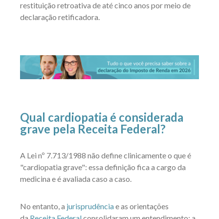
restituição retroativa de até cinco anos por meio de
declaração retificadora.
Qual cardiopatia é considerada
grave pela Receita Federal?
A Lei nº 7.713/1988 não define clinicamente o que é
"cardiopatia grave": essa definição fica a cargo da
medicina e é avaliada caso a caso.
No entanto, a
jurisprudência
e as orientações
da
Receita Federal
consolidaram um entendimento: a