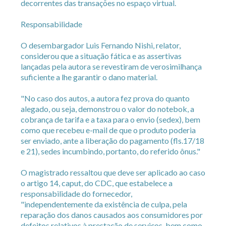
decorrentes das transações no espaço virtual.
Responsabilidade
O desembargador Luis Fernando Nishi, relator,
considerou que a situação fática e as assertivas
lançadas pela autora se revestiram de verosimilhança
suficiente a lhe garantir o dano material.
"No caso dos autos, a autora fez prova do quanto
alegado, ou seja, demonstrou o valor do notebok, a
cobrança de tarifa e a taxa para o envio (sedex), bem
como que recebeu e-mail de que o produto poderia
ser enviado, ante a liberação do pagamento (fls.17/18
e 21), sedes incumbindo, portanto, do referido ônus."
O magistrado ressaltou que deve ser aplicado ao caso
o artigo 14, caput, do CDC, que estabelece a
responsabilidade do fornecedor,
"independentemente da existência de culpa, pela
reparação dos danos causados aos consumidores por
defeitos relativos à prestação de serviços, bem como