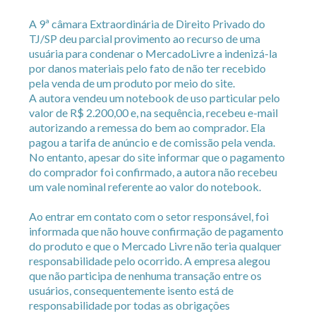
A 9ª câmara Extraordinária de Direito Privado do
TJ/SP deu parcial provimento ao recurso de uma
usuária para condenar o MercadoLivre a indenizá-la
por danos materiais pelo fato de não ter recebido
pela venda de um produto por meio do site.
A autora vendeu um notebook de uso particular pelo
valor de R$ 2.200,00 e, na sequência, recebeu e-mail
autorizando a remessa do bem ao comprador. Ela
pagou a tarifa de anúncio e de comissão pela venda.
No entanto, apesar do site informar que o pagamento
do comprador foi confirmado, a autora não recebeu
um vale nominal referente ao valor do notebook.
Ao entrar em contato com o setor responsável, foi
informada que não houve confirmação de pagamento
do produto e que o Mercado Livre não teria qualquer
responsabilidade pelo ocorrido. A empresa alegou
que não participa de nenhuma transação entre os
usuários, consequentemente isento está de
responsabilidade por todas as obrigações