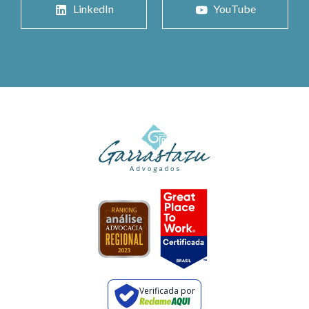
LinkedIn
YouTube
Verificada por