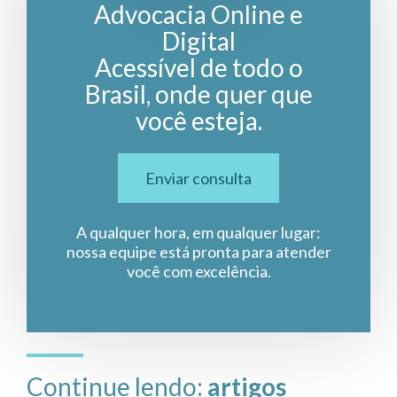
Advocacia Online e
Digital
Acessível de todo o
Brasil, onde quer que
você esteja.
Enviar consulta
A qualquer hora, em qualquer lugar:
nossa equipe está pronta para atender
você com excelência.
Continue lendo:
artigos