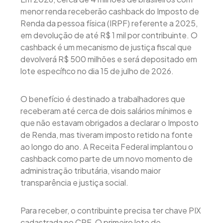
menor renda receberão cashback do Imposto de
Renda da pessoa física (IRPF) referente a 2025,
em devolução de até R$ 1 mil por contribuinte. O
cashback é um mecanismo de justiça fiscal que
devolverá R$ 500 milhões e será depositado em
lote específico no dia 15 de julho de 2026.
O benefício é destinado a trabalhadores que
receberam até cerca de dois salários mínimos e
que não estavam obrigados a declarar o Imposto
de Renda, mas tiveram imposto retido na fonte
ao longo do ano. A Receita Federal implantou o
cashback como parte de um novo momento de
administração tributária, visando maior
transparência e justiça social.
Para receber, o contribuinte precisa ter chave PIX
cadastrada no CPF. O primeiro lote de