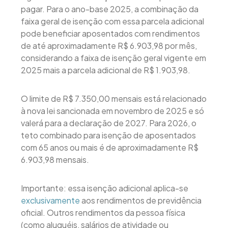
pagar. Para o ano-base 2025, a combinação da
faixa geral de isenção com essa parcela adicional
pode beneficiar aposentados com rendimentos
de até aproximadamente R$ 6.903,98 por mês,
considerando a faixa de isenção geral vigente em
2025 mais a parcela adicional de R$ 1.903,98.
O limite de R$ 7.350,00 mensais está relacionado
à nova lei sancionada em novembro de 2025 e só
valerá para a declaração de 2027. Para 2026, o
teto combinado para isenção de aposentados
com 65 anos ou mais é de aproximadamente R$
6.903,98 mensais.
Importante: essa isenção adicional aplica-se
exclusivamente
aos rendimentos de previdência
oficial. Outros rendimentos da pessoa física
(como aluguéis, salários de atividade ou