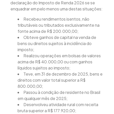
declaração do Imposto de Renda 2026 se se
enquadrar em pelo menos uma destas situações:
Recebeu rendimentos isentos, não
tributáveis ou tributados exclusivamente na
fonte acima de R$ 200.000,00;
Obteve ganhos de capital na venda de
bens ou direitos sujeitos à incidência do
imposto;
Realizou operações em bolsas de valores
acima de R$ 40.000,00 ou com ganhos
líquidos sujeitos ao imposto;
Teve, em 31 de dezembro de 2025, bens e
direitos com valor total superior a R$
800.000,00;
Passou à condição de residente no Brasil
em qualquer mês de 2025;
Desenvolveu atividade rural com receita
bruta superior a R$ 177.920,00;