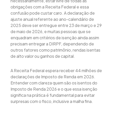
necessariamente, estar livre de todas as
obrigações com a Receita Federal e essa
confusão pode custar caro. A declaração de
ajuste anual referente ao ano-calendário de
2025 deve ser entregue entre 23 de março e 29
de maio de 2026, e muitas pessoas que se
enquadram em critérios de isenção ainda assim
precisam entregar a DIRPF, dependendo de
outros fatores como patrimônio, rendas isentas
de alto valor ou ganhos de capital.
A Receita Federal espera receber 44 milhões de
declarações de Imposto de Renda em 2026.
Entender com clareza quem são os isentos do
Imposto de Renda 2026 e o que essa isenção
significa na prática é fundamental para evitar
surpresas com o fisco, inclusive a malha fina.