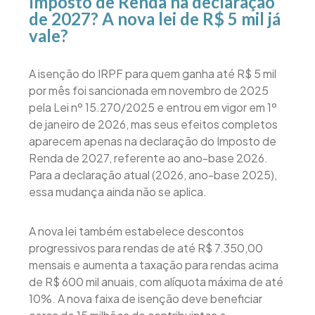
Imposto de Renda na declaração
de 2027? A nova lei de R$ 5 mil já
vale?
A isenção do IRPF para quem ganha até R$ 5 mil
por mês foi sancionada em novembro de 2025
pela Lei nº 15.270/2025 e entrou em vigor em 1º
de janeiro de 2026, mas seus efeitos completos
aparecem apenas na declaração do Imposto de
Renda de 2027, referente ao ano-base 2026.
Para a declaração atual (2026, ano-base 2025),
essa mudança ainda não se aplica.
A nova lei também estabelece descontos
progressivos para rendas de até R$ 7.350,00
mensais e aumenta a taxação para rendas acima
de R$ 600 mil anuais, com alíquota máxima de até
10%. A nova faixa de isenção deve beneficiar