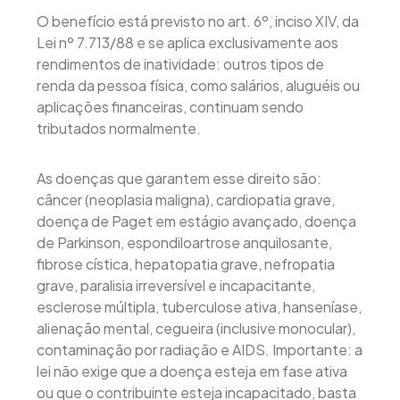
O benefício está previsto no art. 6º, inciso XIV, da
Lei nº 7.713/88 e se aplica exclusivamente aos
rendimentos de inatividade: outros tipos de
renda da pessoa física, como salários, aluguéis ou
aplicações financeiras, continuam sendo
tributados normalmente.
As doenças que garantem esse direito são:
câncer (neoplasia maligna), cardiopatia grave,
doença de Paget em estágio avançado, doença
de Parkinson, espondiloartrose anquilosante,
fibrose cística, hepatopatia grave, nefropatia
grave, paralisia irreversível e incapacitante,
esclerose múltipla, tuberculose ativa, hanseníase,
alienação mental, cegueira (inclusive monocular),
contaminação por radiação e AIDS. Importante: a
lei não exige que a doença esteja em fase ativa
ou que o contribuinte esteja incapacitado, basta