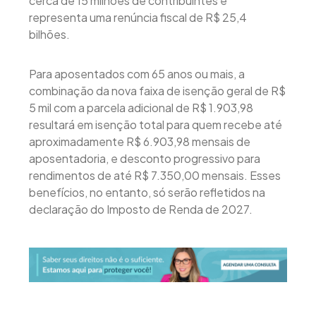
cerca de 15 milhões de contribuintes e
representa uma renúncia fiscal de R$ 25,4
bilhões.
Para aposentados com 65 anos ou mais, a
combinação da nova faixa de isenção geral de R$
5 mil com a parcela adicional de R$ 1.903,98
resultará em isenção total para quem recebe até
aproximadamente R$ 6.903,98 mensais de
aposentadoria, e desconto progressivo para
rendimentos de até R$ 7.350,00 mensais. Esses
benefícios, no entanto, só serão refletidos na
declaração do Imposto de Renda de 2027.