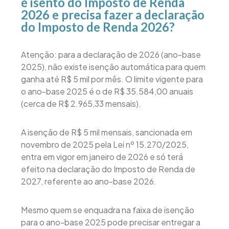
é isento do Imposto de Renda
2026 e precisa fazer a declaração
do Imposto de Renda 2026?
Atenção: para a declaração de 2026 (ano-base
2025), não existe isenção automática para quem
ganha até R$ 5 mil por mês. O limite vigente para
o ano-base 2025 é o de R$ 35.584,00 anuais
(cerca de R$ 2.965,33 mensais).
A isenção de R$ 5 mil mensais, sancionada em
novembro de 2025 pela Lei nº 15.270/2025,
entra em vigor em janeiro de 2026 e só terá
efeito na declaração do Imposto de Renda de
2027, referente ao ano-base 2026.
Mesmo quem se enquadra na faixa de isenção
para o ano-base 2025 pode precisar entregar a