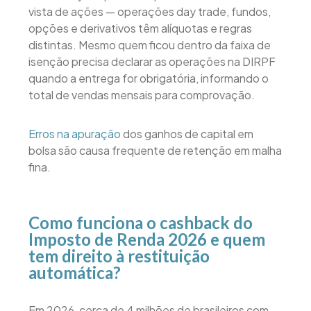
vista de ações — operações day trade, fundos,
opções e derivativos têm alíquotas e regras
distintas. Mesmo quem ficou dentro da faixa de
isenção precisa declarar as operações na DIRPF
quando a entrega for obrigatória, informando o
total de vendas mensais para comprovação.
Erros na apuração
dos ganhos de capital em
bolsa são causa frequente de retenção em malha
fina.
Como funciona o cashback do
Imposto de Renda 2026 e quem
tem direito à restituição
automática?
Em 2026, cerca de 4 milhões de brasileiros com