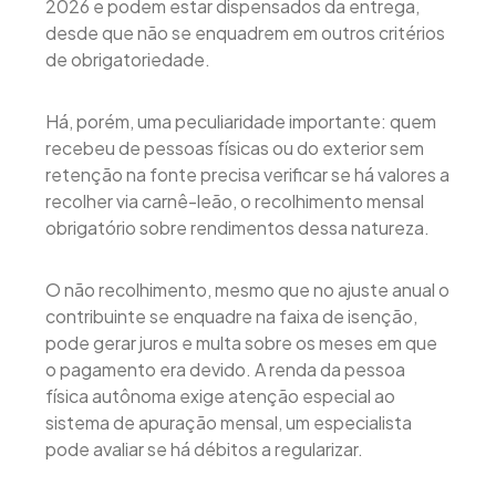
2026 e podem estar dispensados da entrega,
desde que não se enquadrem em outros critérios
de obrigatoriedade.
Há, porém, uma peculiaridade importante: quem
recebeu de pessoas físicas ou do exterior sem
retenção na fonte precisa verificar se há valores a
recolher via carnê-leão, o recolhimento mensal
obrigatório sobre rendimentos dessa natureza.
O não recolhimento, mesmo que no ajuste anual o
contribuinte se enquadre na faixa de isenção,
pode gerar juros e multa sobre os meses em que
o pagamento era devido. A renda da pessoa
física autônoma exige atenção especial ao
sistema de apuração mensal, um especialista
pode avaliar se há débitos a regularizar.