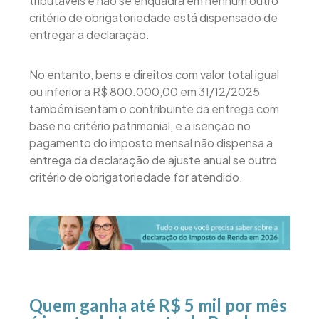
tributáveis e não se enquadra em nenhum outro
critério de obrigatoriedade está dispensado de
entregar a declaração.
No entanto, bens e direitos com valor total igual
ou inferior a R$ 800.000,00 em 31/12/2025
também isentam o contribuinte da entrega com
base no critério patrimonial, e a isenção no
pagamento do imposto mensal não dispensa a
entrega da declaração de ajuste anual se outro
critério de obrigatoriedade for atendido.
Quem ganha até R$ 5 mil por mês