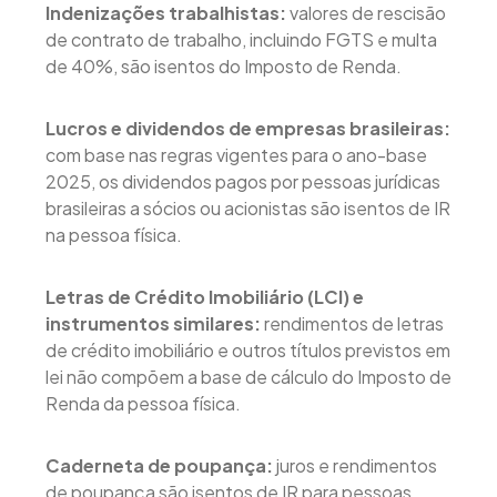
Indenizações trabalhistas:
valores de rescisão
de contrato de trabalho, incluindo FGTS e multa
de 40%, são isentos do Imposto de Renda.
Lucros e dividendos de empresas brasileiras:
com base nas regras vigentes para o ano-base
2025, os dividendos pagos por pessoas jurídicas
brasileiras a sócios ou acionistas são isentos de IR
na pessoa física.
Letras de Crédito Imobiliário (LCI) e
instrumentos similares:
rendimentos de letras
de crédito imobiliário e outros títulos previstos em
lei não compõem a base de cálculo do Imposto de
Renda da pessoa física.
Caderneta de poupança:
juros e rendimentos
de poupança são isentos de IR para pessoas