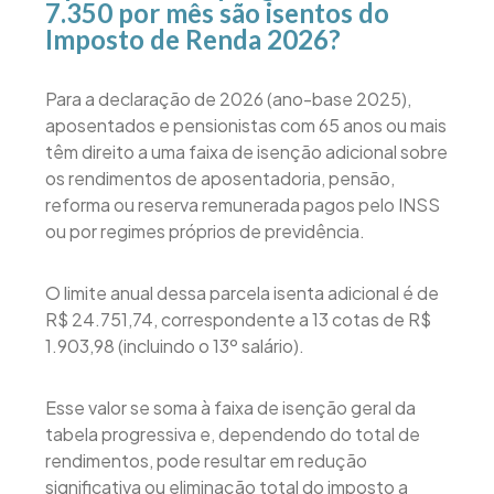
7.350 por mês são isentos do
Imposto de Renda 2026?
Para a declaração de 2026 (ano-base 2025),
aposentados e pensionistas com 65 anos ou mais
têm direito a uma faixa de isenção adicional sobre
os rendimentos de aposentadoria, pensão,
reforma ou reserva remunerada pagos pelo INSS
ou por regimes próprios de previdência.
O limite anual dessa parcela isenta adicional é de
R$ 24.751,74, correspondente a 13 cotas de R$
1.903,98 (incluindo o 13º salário).
Esse valor se soma à faixa de isenção geral da
tabela progressiva e, dependendo do total de
rendimentos, pode resultar em redução
significativa ou eliminação total do imposto a