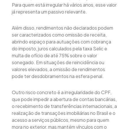
Para quem está irregular há vários anos, esse valor
já representa um passivo relevante.
Além disso, rendimentos não declarados podem
ser caracterizados como omissão de receita,
abrindo espaço para autuações com cobrança
do imposto, juros calculados pela taxa Selic e
multa de ofício de até 75% sobre o valor
sonegado. Em situações de reincidência ou
valores elevados, a omissão de rendimentos
pode ter desdobramentos na esfera penal.
Outro risco concreto é a irregularidade do CPF,
que pode impedir a abertura de contas bancárias,
o recebimento de transferências internacionais, a
realização de transações imobiliárias no Brasil e o
acesso a serviços públicos, mesmo para quem
mora no exterior, mas mantém vínculos com o