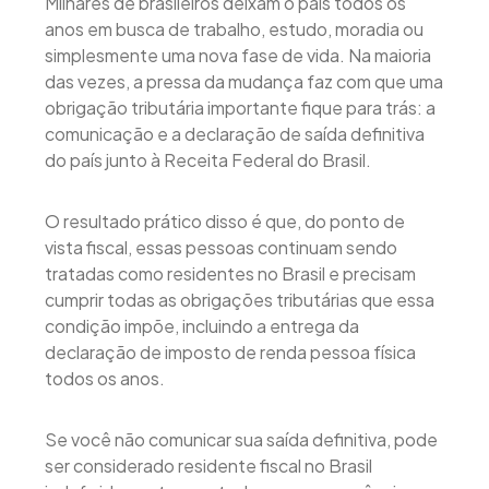
Milhares de brasileiros deixam o país todos os
anos em busca de trabalho, estudo, moradia ou
simplesmente uma nova fase de vida. Na maioria
das vezes, a pressa da mudança faz com que uma
obrigação tributária importante fique para trás: a
comunicação e a declaração de saída definitiva
do país junto à Receita Federal do Brasil.
O resultado prático disso é que, do ponto de
vista fiscal, essas pessoas continuam sendo
tratadas como residentes no Brasil e precisam
cumprir todas as obrigações tributárias que essa
condição impõe, incluindo a entrega da
declaração de imposto de renda pessoa física
todos os anos.
Se você não comunicar sua saída definitiva, pode
ser considerado residente fiscal no Brasil