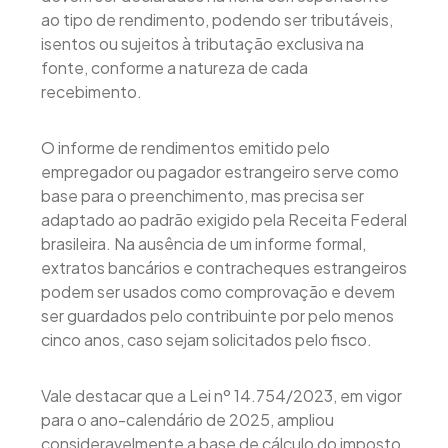
ao tipo de rendimento, podendo ser tributáveis,
isentos ou sujeitos à tributação exclusiva na
fonte, conforme a natureza de cada
recebimento.
O informe de rendimentos emitido pelo
empregador ou pagador estrangeiro serve como
base para o preenchimento, mas precisa ser
adaptado ao padrão exigido pela Receita Federal
brasileira. Na ausência de um informe formal,
extratos bancários e contracheques estrangeiros
podem ser usados como comprovação e devem
ser guardados pelo contribuinte por pelo menos
cinco anos, caso sejam solicitados pelo fisco.
Vale destacar que a Lei nº 14.754/2023, em vigor
para o ano-calendário de 2025, ampliou
consideravelmente a base de cálculo do imposto