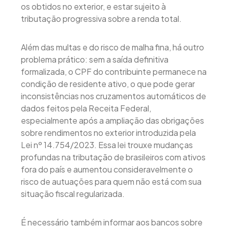
os obtidos no exterior, e estar sujeito à
tributação progressiva sobre a renda total.
Além das multas e do risco de malha fina, há outro
problema prático: sem a saída definitiva
formalizada, o CPF do contribuinte permanece na
condição de residente ativo, o que pode gerar
inconsistências nos cruzamentos automáticos de
dados feitos pela Receita Federal,
especialmente após a ampliação das obrigações
sobre rendimentos no exterior introduzida pela
Lei nº 14.754/2023. Essa lei trouxe mudanças
profundas na tributação de brasileiros com ativos
fora do país e aumentou consideravelmente o
risco de autuações para quem não está com sua
situação fiscal regularizada.
É necessário também informar aos bancos sobre