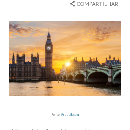
COMPARTILHAR
Fonte:
Freepik.com