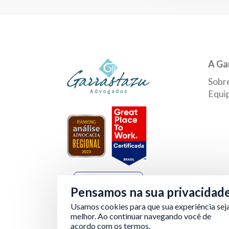
A Ga
Sobr
Equi
Verificada por
Pensamos na sua privacidad
Usamos cookies para que sua experiência sej
melhor. Ao continuar navegando você de
acordo com os termos.