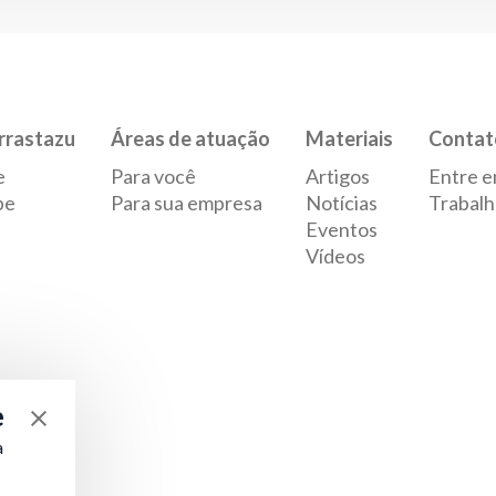
rrastazu
Áreas de atuação
Materiais
Contat
e
Para você
Artigos
Entre e
pe
Para sua empresa
Notícias
Trabalh
Eventos
Vídeos
e
a