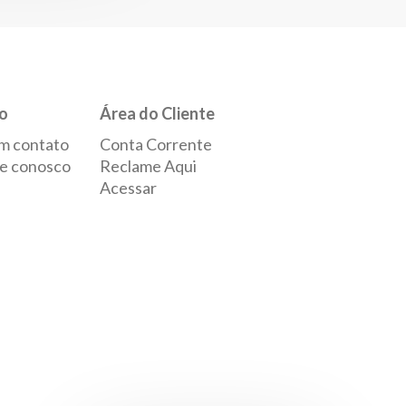
o
Área do Cliente
m contato
Conta Corrente
e conosco
Reclame Aqui
Acessar