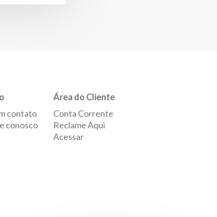
o
Área do Cliente
m contato
Conta Corrente
e conosco
Reclame Aqui
Acessar