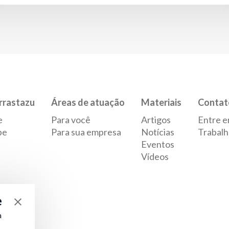
rrastazu
Áreas de atuação
Materiais
Contat
e
Para você
Artigos
Entre e
pe
Para sua empresa
Notícias
Trabalh
Eventos
Vídeos
e
a