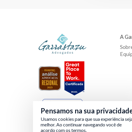
A Ga
Sobr
Equi
Verificada por
Pensamos na sua privacidad
Usamos cookies para que sua experiência sej
melhor. Ao continuar navegando você de
acordo com os termos.