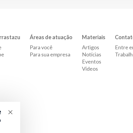
rrastazu
Áreas de atuação
Materiais
Contat
e
Para você
Artigos
Entre e
pe
Para sua empresa
Notícias
Trabalh
Eventos
Vídeos
e
a