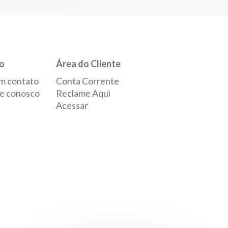
o
Área do Cliente
m contato
Conta Corrente
e conosco
Reclame Aqui
Acessar