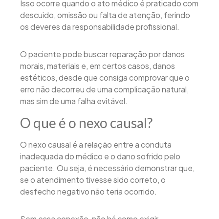
Isso ocorre quando o ato médico é praticado com
descuido, omissão ou falta de atenção, ferindo
os deveres da responsabilidade profissional.
O paciente pode buscar reparação por danos
morais, materiais e, em certos casos, danos
estéticos, desde que consiga comprovar que o
erro não decorreu de uma complicação natural,
mas sim de uma falha evitável.
O que é o nexo causal?
O nexo causal é a relação entre a conduta
inadequada do médico e o dano sofrido pelo
paciente. Ou seja, é necessário demonstrar que,
se o atendimento tivesse sido correto, o
desfecho negativo não teria ocorrido.
Sem essa conexão, não há como exigir