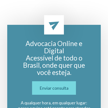
Advocacia Online e
Digital
Acessível de todo o
Brasil, onde quer que
você esteja.
Enviar consulta
A qualquer hora, em qualquer lugar:
nossa equipe está pronta para atender