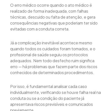
O erro médico ocorre quando o ato médico é
realizado de forma inadequada, com falhas
técnicas, descuido ou falta de atenção, e gera
consequências negativas que poderiam ter sido
evitadas com a conduta correta.
Já a complicação inevitável acontece mesmo
quando todos os cuidados foram tomados, e o
profissional de saúde seguiu os protocolos
adequados. Nem todo desfecho ruim significa
erro — há problemas que fazem parte dos riscos
conhecidos de determinados procedimentos.
Por isso, é fundamental analisar cada caso
individualmente, verificando se houve falha real na
conduta ou se a condição do paciente já
apresentava riscos previsíveis e comunicados
previamente.