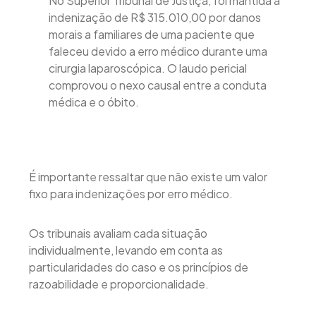
No Superior Tribunal de Justiça, foi mantida a
indenização de R$ 315.010,00 por danos
morais a familiares de uma paciente que
faleceu devido a erro médico durante uma
cirurgia laparoscópica. O laudo pericial
comprovou o nexo causal entre a conduta
médica e o óbito.
É importante ressaltar que não existe um valor
fixo para indenizações por erro médico.
Os tribunais avaliam cada situação
individualmente, levando em conta as
particularidades do caso e os princípios de
razoabilidade e proporcionalidade.