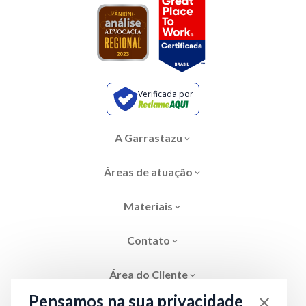
Verificada por
A Garrastazu
Áreas de atuação
Materiais
Contato
Área do Cliente
Pensamos na sua privacidade