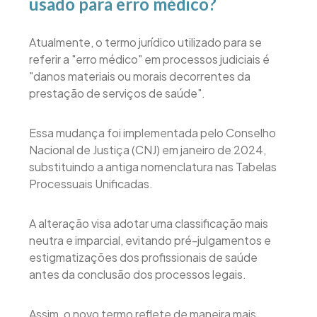
usado para erro médico?
​Atualmente, o termo jurídico utilizado para se
referir a "erro médico" em processos judiciais é
"danos materiais ou morais decorrentes da
prestação de serviços de saúde".
Essa mudança foi implementada pelo Conselho
Nacional de Justiça (CNJ) em janeiro de 2024,
substituindo a antiga nomenclatura nas Tabelas
Processuais Unificadas.
A alteração visa adotar uma classificação mais
neutra e imparcial, evitando pré-julgamentos e
estigmatizações dos profissionais de saúde
antes da conclusão dos processos legais.
Assim, o novo termo reflete de maneira mais