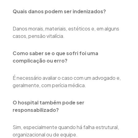
Quais danos podem ser indenizados?
Danos morais, materiais, estéticos e, em alguns
casos, pensão vitalícia.
Como saber se o que sofri foi uma
complicação ou erro?
É necessário avaliar o caso com um advogado e,
geralmente, com perícia médica.
O hospital também pode ser
responsabilizado?
Sim, especialmente quando há falha estrutural,
organizacional ou de equipe.