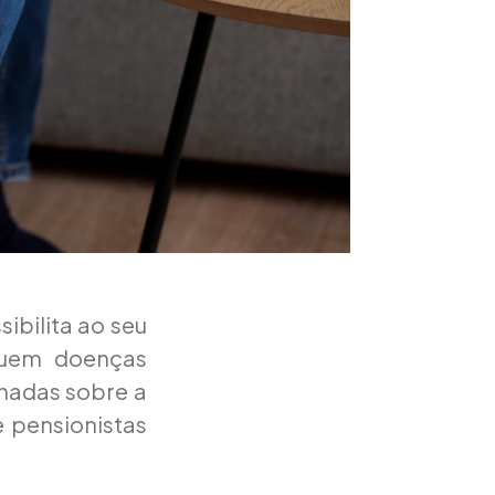
sibilita ao seu
ssuem doenças
lhadas sobre a
 pensionistas