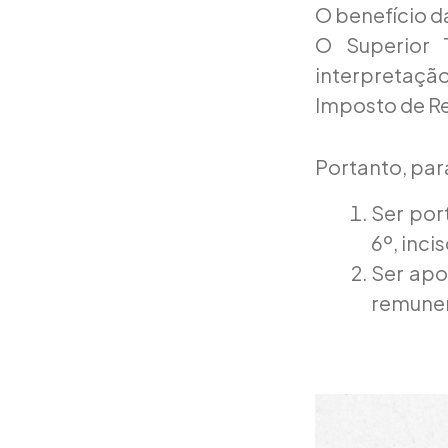
O benefício d
O Superior T
interpretação
Imposto de Re
Portanto, para
Ser por
6º, incis
Ser apo
remuner