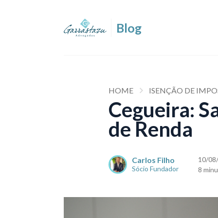
HOME
ISENÇÃO DE IMP
Cegueira: S
de Renda
Carlos Filho
10/08
Sócio Fundador
8 minu