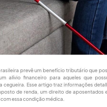
rasileira prevê um benefício tributário que pos
 um alívio financeiro para aqueles que po
 cegueira. Esse artigo traz informações deta
mposto de renda, um direito de aposentados e
 com essa condição médica.