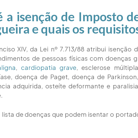
é a isenção de Imposto d
ueira e quais os requisito
inciso XIV, da Lei nº 7.713/88 atribui isenção
ndimentos de pessoas físicas com doenças 
ligna
,
cardiopatia grave
, esclerose múltipl
níase, doença de Paget, doença de Parkinson
cia adquirida, osteíte deformante e paralisia 
.
 lista de doenças que podem isentar o portad