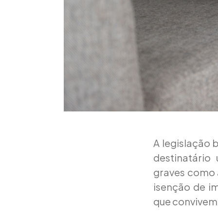
A legislação b
destinatário
graves como a
isenção de i
que convivem