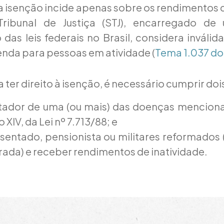
a isenção incide apenas sobre os rendimentos d
ribunal de Justiça (STJ), encarregado de 
 das leis federais no Brasil, considera inválid
nda para pessoas em atividade (
Tema 1.037 do
 ter direito à isenção, é necessário cumprir dois
tador de uma (ou mais) das doenças menciona
o XIV, da Lei nº 7.713/88; e
sentado, pensionista ou militares reformados 
ada) e receber rendimentos de inatividade.