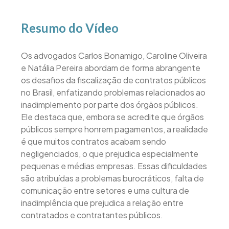
Resumo do Vídeo
Os advogados Carlos Bonamigo, Caroline Oliveira
e Natália Pereira abordam de forma abrangente
os desafios da fiscalização de contratos públicos
no Brasil, enfatizando problemas relacionados ao
inadimplemento por parte dos órgãos públicos.
Ele destaca que, embora se acredite que órgãos
públicos sempre honrem pagamentos, a realidade
é que muitos contratos acabam sendo
negligenciados, o que prejudica especialmente
pequenas e médias empresas. Essas dificuldades
são atribuídas a problemas burocráticos, falta de
comunicação entre setores e uma cultura de
inadimplência que prejudica a relação entre
contratados e contratantes públicos.