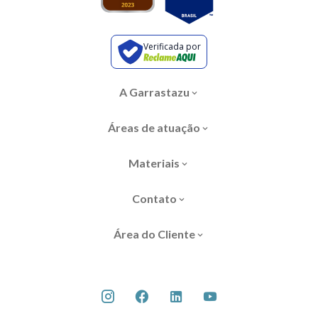
Verificada por
A Garrastazu
Áreas de atuação
Materiais
Contato
Área do Cliente