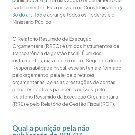
publicado até trinta dias após o encerramento de
cada bimestre. Está previsto na Constituição no
§
3o do art. 165
e abrange todos os Poderes e o
Ministério Público.
O Relatório Resumido de Execução
Orçamentária (RREO) é um dos instrumentos de
transparência da gestão fiscal. É um dos
instrumentos, mas não é o único. Segundo a lei de
Responsabilidade Fiscal, esse sistema é formado
pelo orçamento, pela lei de diretrizes
orçamentárias, pelas as prestações de contas,
pelos respectivos pareceres prévios, pelo
Relatório Resumido da Execução Orçamentária
(RRE) e pelo Relatório de Gestão Fiscal (RGF).
Qual a punição pela não