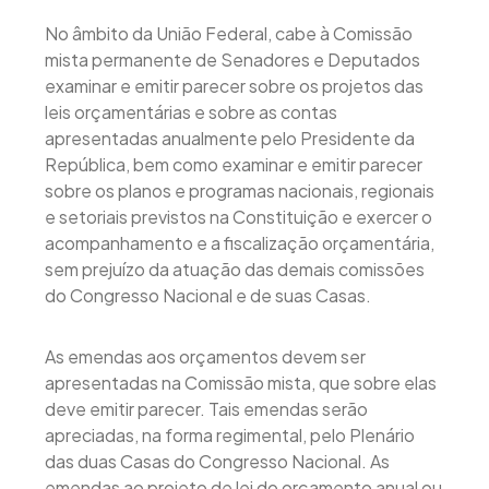
No âmbito da União Federal, cabe à Comissão
mista permanente de Senadores e Deputados
examinar e emitir parecer sobre os projetos das
leis orçamentárias e sobre as contas
apresentadas anualmente pelo Presidente da
República, bem como examinar e emitir parecer
sobre os planos e programas nacionais, regionais
e setoriais previstos na Constituição e exercer o
acompanhamento e a fiscalização orçamentária,
sem prejuízo da atuação das demais comissões
do Congresso Nacional e de suas Casas.
As emendas aos orçamentos devem ser
apresentadas na Comissão mista, que sobre elas
deve emitir parecer. Tais emendas serão
apreciadas, na forma regimental, pelo Plenário
das duas Casas do Congresso Nacional. As
emendas ao projeto de lei do orçamento anual ou