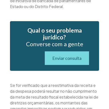
de iniciativa de bancada de parlamentares de
Estado ou do Distrito Federal.
Qual o seu problema
jurídico?
Converse com a gente
Enviar consulta
Se for verificado que a reestimativa da receita e
da despesa poderá resultar no não cumprimento
da meta de resultado fiscal estabelecida na lei de
diretrizes orçamentárias, os montantes das
emendas impositivas podem ser reduzidos em