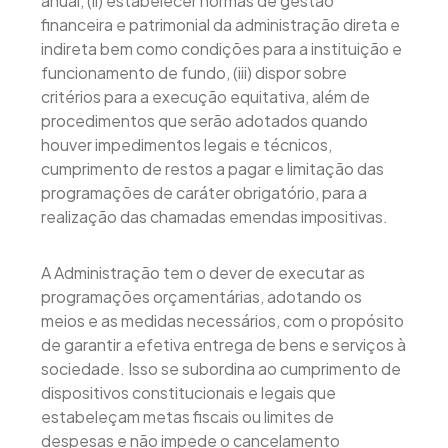
anual, (ii) estabelecer normas de gestão
financeira e patrimonial da administração direta e
indireta bem como condições para a instituição e
funcionamento de fundo, (iii) dispor sobre
critérios para a execução equitativa, além de
procedimentos que serão adotados quando
houver impedimentos legais e técnicos,
cumprimento de restos a pagar e limitação das
programações de caráter obrigatório, para a
realização das chamadas emendas impositivas.
A Administração tem o dever de executar as
programações orçamentárias, adotando os
meios e as medidas necessários, com o propósito
de garantir a efetiva entrega de bens e serviços à
sociedade. Isso se subordina ao cumprimento de
dispositivos constitucionais e legais que
estabeleçam metas fiscais ou limites de
despesas e não impede o cancelamento