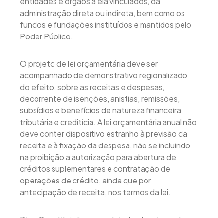
entidades e órgãos a ela vinculados, da
administração direta ou indireta, bem como os
fundos e fundações instituídos e mantidos pelo
Poder Público.
O projeto de lei orçamentária deve ser
acompanhado de demonstrativo regionalizado
do efeito, sobre as receitas e despesas,
decorrente de isenções, anistias, remissões,
subsídios e benefícios de natureza financeira,
tributária e creditícia. A lei orçamentária anual não
deve conter dispositivo estranho à previsão da
receita e à fixação da despesa, não se incluindo
na proibição a autorização para abertura de
créditos suplementares e contratação de
operações de crédito, ainda que por
antecipação de receita, nos termos da lei.