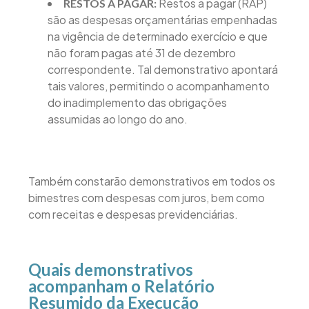
Restos a pagar (RAP)
RESTOS A PAGAR:
são as despesas orçamentárias empenhadas
na vigência de determinado exercício e que
não foram pagas até 31 de dezembro
correspondente. Tal demonstrativo apontará
tais valores, permitindo o acompanhamento
do inadimplemento das obrigações
assumidas ao longo do ano.
Também constarão demonstrativos em todos os
bimestres com despesas com juros, bem como
com receitas e despesas previdenciárias.
Quais demonstrativos
acompanham o Relatório
Resumido da Execução