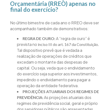
Orçamentária (RREO) apenas no
final do exercício?
No último bimestre de cada ano o RREO deve ser
acompanhado também de demonstrativos:
A “regra de ouro” é
REGRA DE OURO:
prevista no
inciso III do art. 167 da Constituição.
Tal dispositivo prevê que é vedada a
realização de operações de créditos que
excedam o montante das despesas de
capital. Ou seja, veda que o endividamento
do exercício seja superior aos investimentos,
impedindo o endividamento para pagar a
operação da entidade federativa.
PROJEÇÕES ATUARIAIS DOS REGIMES DE
As projeções atuariais dos
PREVIDÊNCIA:
regimes de previdência social, geral e próprio
dos servidores públicos são apresentadas.