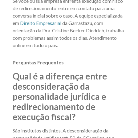
Se você ou sua empresa enfrenta execução com risco
de redirecionamento, entre em contato para uma
conversa inicial sobre o caso. A equipe especializada
em
Direito Empresarial
da Garrastazu, com
orientação da
Dra. Cristine Becker Diedrich
, trabalha
com problemas assim todos os dias. Atendimento
online em todo o país.
Perguntas Frequentes
Qual é a diferença entre
desconsideração da
personalidade jurídica e
redirecionamento de
execução fiscal?
São institutos distintos. A desconsideração da
personalidade jurídica (art. 50 do CC) aplica-se a