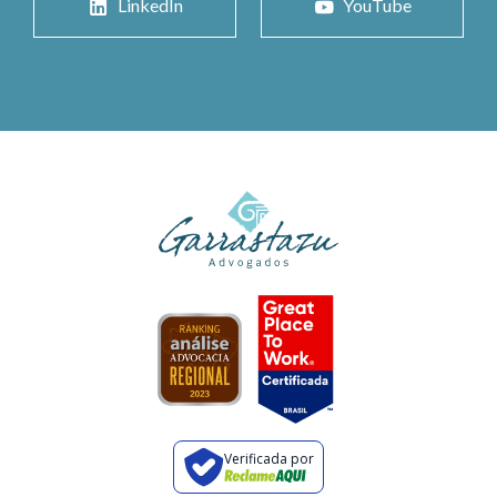
LinkedIn
YouTube
Verificada por