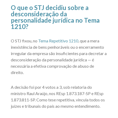
O que o STJ decidiu sobre a
desconsideração da
personalidade jurídica no Tema
1210?
O STJ fixou, no
Tema Repetitivo 1210
, que a mera
inexistência de bens penhoráveis ou o encerramento
irregular da empresa são insuficientes para decretar a
desconsideração da personalidade jurídica — é
necessária a efetiva comprovação de abuso de
direito.
A decisão foi por 4 votos a 3, sob relatoria do
ministro Raul Araújo, nos REsp 1.873.187-SP e REsp
1.873.811-SP. Como tese repetitiva, vincula todos os
juízes e tribunais do país ao mesmo entendimento.