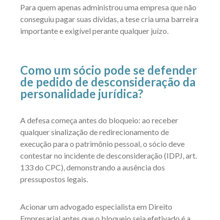
Para quem apenas administrou uma empresa que não
conseguiu pagar suas dívidas, a tese cria uma barreira
importante e exigível perante qualquer juízo.
Como um sócio pode se defender
de pedido de desconsideração da
personalidade jurídica?
A defesa começa antes do bloqueio: ao receber
qualquer sinalização de redirecionamento de
execução para o patrimônio pessoal, o sócio deve
contestar no incidente de desconsideração (IDPJ, art.
133 do CPC), demonstrando a ausência dos
pressupostos legais.
Acionar um advogado especialista em Direito
Empresarial antes que o bloqueio seja efetivado é a