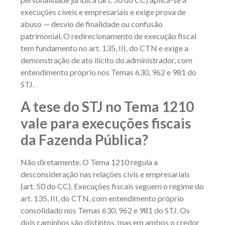
execuções cíveis e empresariais e exige prova de
abuso — desvio de finalidade ou confusão
patrimonial. O redirecionamento de execução fiscal
tem fundamento no art. 135, III, do CTN e exige a
demonstração de ato ilícito do administrador, com
entendimento próprio nos Temas 630, 962 e 981 do
STJ.
A tese do STJ no Tema 1210
vale para execuções fiscais
da Fazenda Pública?
Não diretamente. O Tema 1210 regula a
desconsideração nas relações civis e empresariais
(art. 50 do CC). Execuções fiscais seguem o regime do
art. 135, III, do CTN, com entendimento próprio
consolidado nos Temas 630, 962 e 981 do STJ. Os
dois caminhos são distintos, mas em ambos o credor