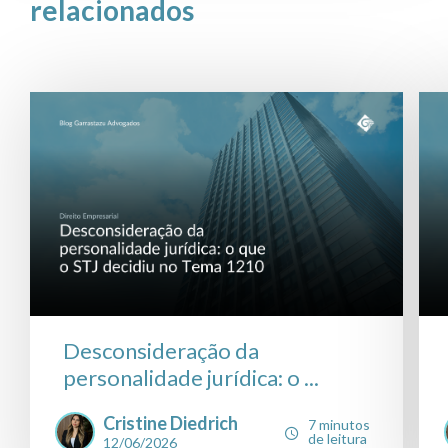
relacionados
Desconsideração da
personalidade jurídica: o ...
Cristine Diedrich
7 minutos
de leitura
12/06/2026