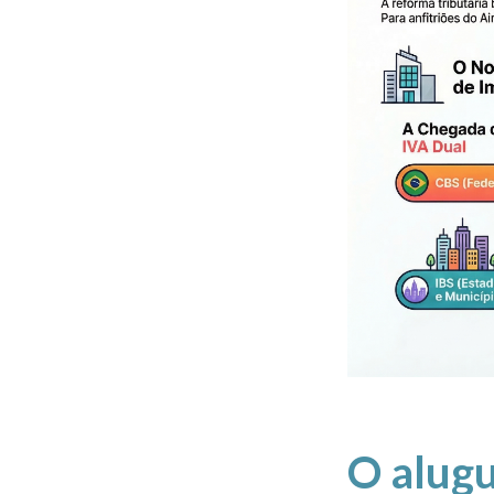
O alugu