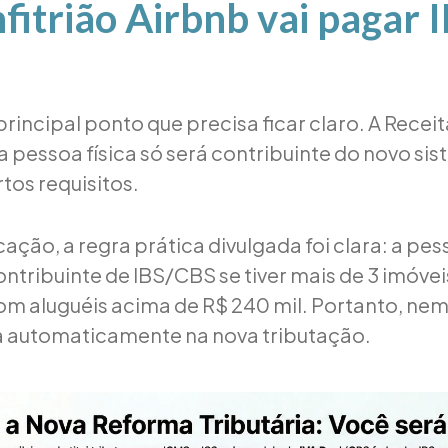
fitrião Airbnb vai pagar I
principal ponto que precisa ficar claro. A Recei
a pessoa física só será contribuinte do novo s
tos requisitos.
ação, a regra prática divulgada foi clara: a pess
ntribuinte de IBS/CBS se tiver mais de 3 imóvei
om aluguéis acima de R$ 240 mil. Portanto, ne
ra automaticamente na nova tributação.