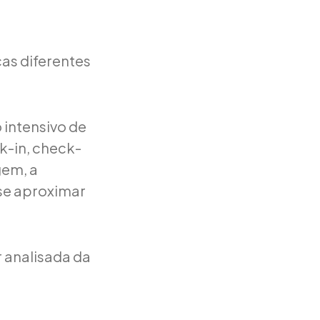
as diferentes
 intensivo de
k-in, check-
gem, a
 se aproximar
 analisada da
.