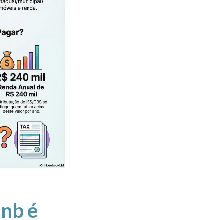
bnb é