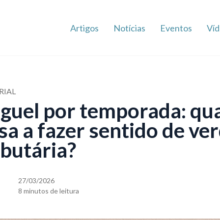
Artigos
Notícias
Eventos
Víd
RIAL
uguel por temporada: qu
sa a fazer sentido de ve
butária?
27/03/2026
8 minutos de leitura