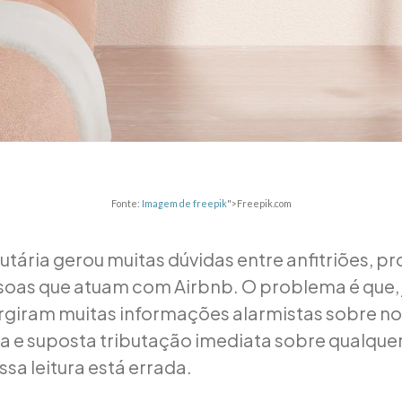
Fonte:
Imagem de freepik
">Freepik.com
utária gerou muitas dúvidas entre anfitriões, pr
soas que atuam com Airbnb. O problema é que,
giram muitas informações alarmistas sobre n
 e suposta tributação imediata sobre qualquer
sa leitura está errada.