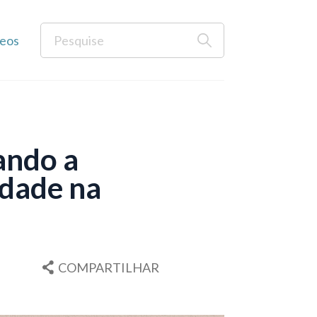
eos
ando a
rdade na
COMPARTILHAR