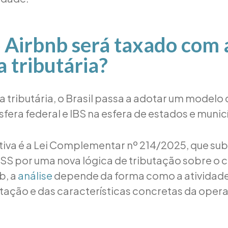
 Airbnb será taxado com 
 tributária?
tributária, o Brasil passa a adotar um modelo d
fera federal e IBS na esfera de estados e munic
iva é a Lei Complementar nº 214/2025, que subs
SS por uma nova lógica de tributação sobre o
b, a
análise
depende da forma como a atividade 
ação e das características concretas da oper