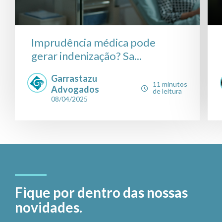
Imprudência médica pode
gerar indenização? Sa...
Garrastazu
11 minutos
Advogados
de leitura
08/04/2025
Fique por dentro das nossas
novidades.