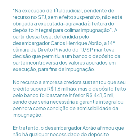
"Na execução de título judicial, pendente de
recurso no STJ, sem efeito suspensivo, não está
obrigada a executada-agravada à feitura do
depósito integral para colimar impugnação". A
partir dessa tese, defendida pelo
desembargador Carlos Henrique Abrão, a 14ª
câmara de Direito Privado do TJ/SP manteve
decisão que permitiu a um banco o depósito da
parte incontroversa dos valores apurados em
execução, para fins de impugnação.
No recurso a empresa credora sustentou que seu
crédito supera R$ 1,6 milhão, mas o depósito feito
pelo banco foi bastante inferior R$ 441,5 mil,
sendo que seria necessária a garantia integral ou
penhora como condição de admissibilidade da
impugnação.
Entretanto, o desembargador Abrão afirmou que
não há qualquer necessidade do depósito