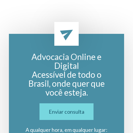
Advocacia Online e
Digital
Acessível de todo o
Brasil, onde quer que
você esteja.
Enviar consulta
A qualquer hora, em qualquer lugar: