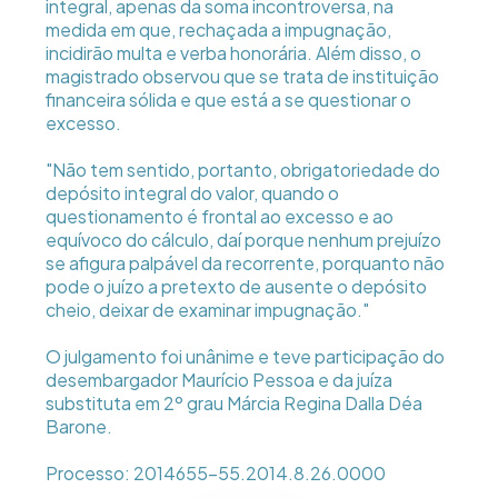
integral, apenas da soma incontroversa, na
medida em que, rechaçada a impugnação,
incidirão multa e verba honorária. Além disso, o
magistrado observou que se trata de instituição
financeira sólida e que está a se questionar o
excesso.
"Não tem sentido, portanto, obrigatoriedade do
depósito integral do valor, quando o
questionamento é frontal ao excesso e ao
equívoco do cálculo, daí porque nenhum prejuízo
se afigura palpável da recorrente, porquanto não
pode o juízo a pretexto de ausente o depósito
cheio, deixar de examinar impugnação."
O julgamento foi unânime e teve participação do
desembargador Maurício Pessoa e da juíza
substituta em 2º grau Márcia Regina Dalla Déa
Barone.
Processo: 2014655-55.2014.8.26.0000