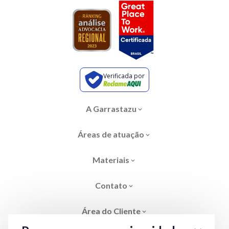
Verificada por
A Garrastazu
Áreas de atuação
Materiais
Contato
Área do Cliente