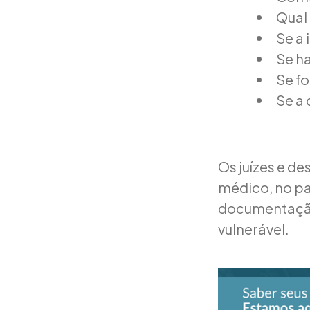
Qual
Se a 
Se h
Se f
Se a
Os juízes e d
médico, no p
documentação 
vulnerável.