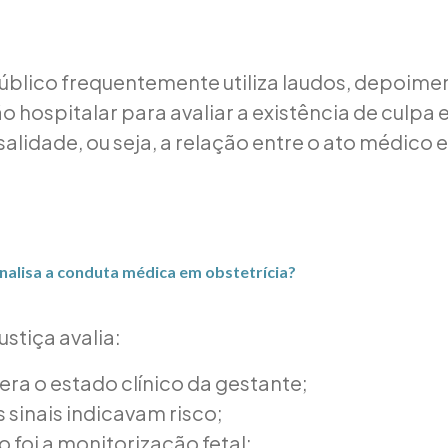
Público frequentemente utiliza laudos, depoime
hospitalar para avaliar a existência de culpa 
alidade, ou seja, a relação entre o ato médico 
nalisa a conduta médica em obstetrícia?
ustiça avalia:
era o estado clínico da gestante;
 sinais indicavam risco;
foi a monitorização fetal;