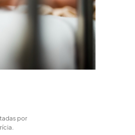
tadas por
ícia.