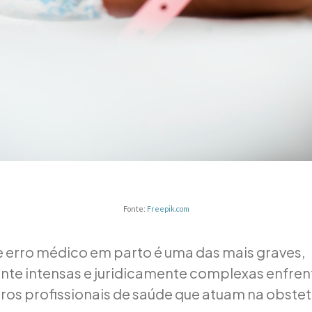
Fonte:
Freepik.com
 erro médico em parto é uma das mais graves,
te intensas e juridicamente complexas enfren
ros profissionais de saúde que atuam na obstetr