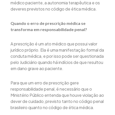
médico paciente, a autonomia terapêutica e os
deveres previstos no código de ética médica.
Quando o erro de prescrição médica se
transforma em responsabilidade penal?
A prescrição é um ato médico que possui valor
jurídico próprio. Ela é uma manifestação formal da
conduta médica, e por isso pode ser questionada
pelo Judiciário quando há indícios de que resultou
em dano grave ao paciente.
Para que um erro de prescrição gere
responsabilidade penal, é necessário que o
Ministério Público entenda que houve violação ao
dever de cuidado, previsto tanto no código penal
brasileiro quanto no código de ética médica.