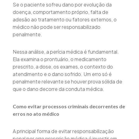
Se o paciente sofreu dano por evolução da
doença, comportamento próprio, falta de
adesão ao tratamento ou fatores externos, o
médico não pode ser responsabilizado
penalmente.
Nessa análise, a perícia médica é fundamental.
Ela examina o prontuário, o medicamento
prescrito, a dose, os exames, o contexto do
atendimento e o dano sofrido. Um erro só é
penalmente relevante se houver prova sólida de
que o dano decorre da conduta médica.
Como evitar processos criminais decorrentes de
erros no ato médico
A principal forma de evitar responsabilização
penal por erro prescrição médica é investir em