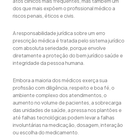
atos clínicos mais frequentes, mas também um
dos que mais expõem o profissional médico a
riscos penais, éticos e civis.
A responsabilidade jurídica sobre um erro
prescrição médica é tratada pelo sistema jurídico
com absoluta seriedade, porque envolve
diretamente a proteção do bem jurídico saúde e
integridade da pessoa humana.
Embora a maioria dos médicos exerça sua
profissão com diligência, respeito e boa fé, o
ambiente complexo dos atendimentos, o
aumento no volume de pacientes, a sobrecarga
das unidades de saúde, a pressa nos plantões e
até falhas tecnológicas podem levar a falhas
involuntárias na medicação, dosagem, interação
ou escolha do medicamento.