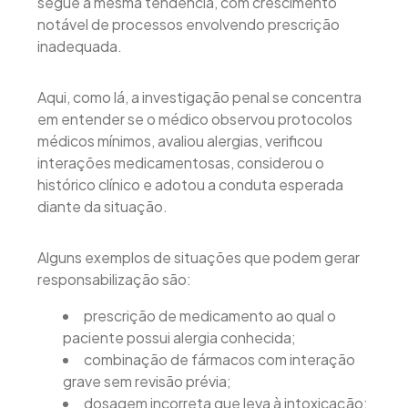
segue a mesma tendência, com crescimento
notável de processos envolvendo prescrição
inadequada.
Aqui, como lá, a investigação penal se concentra
em entender se o médico observou protocolos
médicos mínimos, avaliou alergias, verificou
interações medicamentosas, considerou o
histórico clínico e adotou a conduta esperada
diante da situação.
Alguns exemplos de situações que podem gerar
responsabilização são:
prescrição de medicamento ao qual o
paciente possui alergia conhecida;
combinação de fármacos com interação
grave sem revisão prévia;
dosagem incorreta que leva à intoxicação;