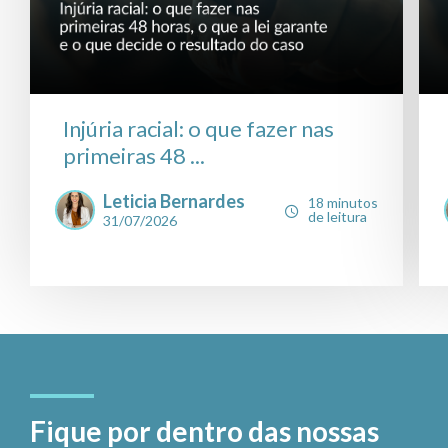
Injúria racial: o que fazer nas
primeiras 48 ...
Leticia Bernardes
18 minutos
de leitura
31/07/2026
Fique por dentro das nossas