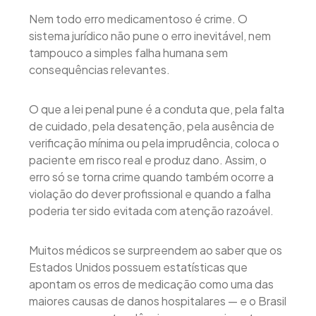
Nem todo erro medicamentoso é crime. O
sistema jurídico não pune o erro inevitável, nem
tampouco a simples falha humana sem
consequências relevantes.
O que a lei penal pune é a conduta que, pela falta
de cuidado, pela desatenção, pela ausência de
verificação mínima ou pela imprudência, coloca o
paciente em risco real e produz dano. Assim, o
erro só se torna crime quando também ocorre a
violação do dever profissional e quando a falha
poderia ter sido evitada com atenção razoável.
Muitos médicos se surpreendem ao saber que os
Estados Unidos possuem estatísticas que
apontam os erros de medicação como uma das
maiores causas de danos hospitalares — e o Brasil