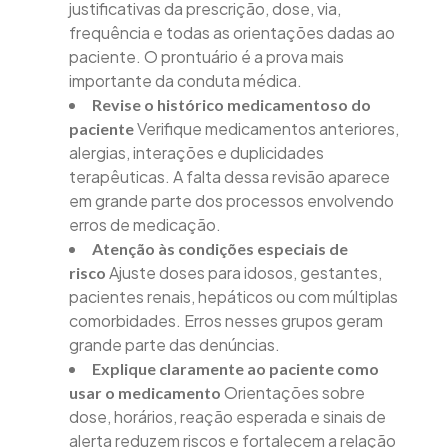
justificativas da prescrição, dose, via,
frequência e todas as orientações dadas ao
paciente. O prontuário é a prova mais
importante da conduta médica.
Revise o histórico medicamentoso do
Verifique medicamentos anteriores,
paciente
alergias, interações e duplicidades
terapêuticas. A falta dessa revisão aparece
em grande parte dos processos envolvendo
erros de medicação.
Atenção às condições especiais de
Ajuste doses para idosos, gestantes,
risco
pacientes renais, hepáticos ou com múltiplas
comorbidades. Erros nesses grupos geram
grande parte das denúncias.
Explique claramente ao paciente como
Orientações sobre
usar o medicamento
dose, horários, reação esperada e sinais de
alerta reduzem riscos e fortalecem a relação