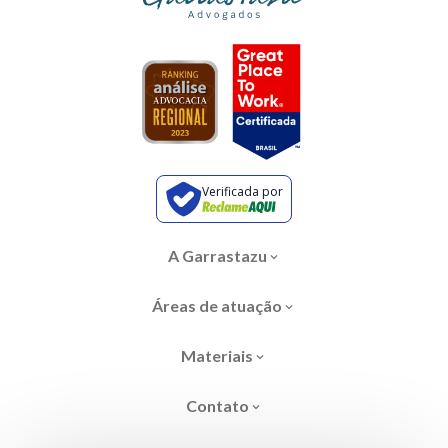
Verificada por
A Garrastazu
Áreas de atuação
Materiais
Contato