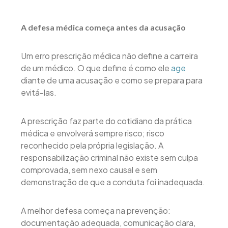
A defesa médica começa antes da acusação
Um erro prescrição médica não define a carreira
de um médico. O que define é como ele
age
diante de uma acusação e como se prepara para
evitá-las.
A prescrição faz parte do cotidiano da prática
médica e envolverá sempre risco; risco
reconhecido pela própria legislação. A
responsabilização criminal não existe sem culpa
comprovada, sem nexo causal e sem
demonstração de que a conduta foi inadequada.
A melhor defesa começa na prevenção:
documentação adequada, comunicação clara,