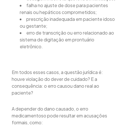
falha no ajuste de dose para pacientes
renais ou hepáticos comprometidos;
prescrição inadequada em paciente idoso
ou gestante;
erro de transcrição ou erro relacionado ao
sistema de digitação em prontuário
eletrônico.
Em todos esses casos, a questão jurídica é:
houve violação do dever de cuidado? E a
consequência: o erro causou dano real ao
paciente?
A depender do dano causado, o erro
medicamentoso pode resultar em acusações
formais, como: