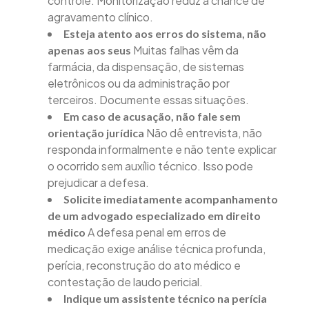
controle. Monitorização reduz a chance de
agravamento clínico.
Esteja atento aos erros do sistema, não
Muitas falhas vêm da
apenas aos seus
farmácia, da dispensação, de sistemas
eletrônicos ou da administração por
terceiros. Documente essas situações.
Em caso de acusação, não fale sem
Não dê entrevista, não
orientação jurídica
responda informalmente e não tente explicar
o ocorrido sem auxílio técnico. Isso pode
prejudicar a defesa.
Solicite imediatamente acompanhamento
de um advogado especializado em direito
A defesa penal em erros de
médico
medicação exige análise técnica profunda,
perícia, reconstrução do ato médico e
contestação de laudo pericial.
Indique um assistente técnico na perícia