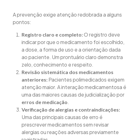
A prevenção exige atenção redobrada a alguns
pontos:
O registro deve
Registro claro e completo:
indicar por que o medicamento foi escolhido,
a dose, a forma de uso e a orientação dada
ao paciente. Um prontuário claro demonstra
zelo, conhecimento e respeito.
Revisão sistemática dos medicamentos
Pacientes polimedicados exigem
anteriores:
atenção maior. A interação medicamentosa é
uma das maiores causas de judicialização por
.
erros de medicação
Verificação de alergias e contraindicações:
Uma das principais causas de erro é
prescrever medicamentos sem revisar
alergias ou reações adversas previamente
registradas.