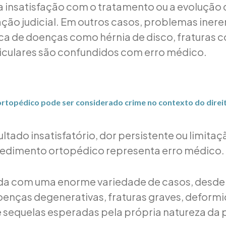
 a insatisfação com o tratamento ou a evolução 
ção judicial. Em outros casos, problemas inere
ica de doenças como hérnia de disco, fraturas 
iculares são confundidos com erro médico.
rtopédico pode ser considerado crime no contexto do direi
tado insatisfatório, dor persistente ou limitaç
edimento ortopédico representa erro médico.
ida com uma enorme variedade de casos, desde
oenças degenerativas, fraturas graves, deform
 sequelas esperadas pela própria natureza da 