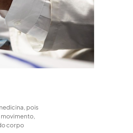
medicina, pois
o movimento,
do corpo