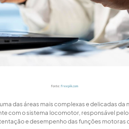
Fonte:
Freepik.com
 uma das áreas mais complexas e delicadas da 
nte com o sistema locomotor, responsável pel
ustentação e desempenho das funções motoras 