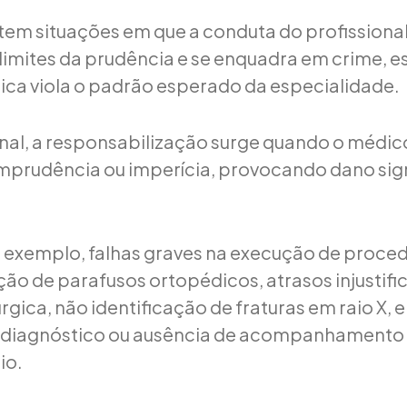
tem situações em que a conduta do profissiona
 limites da prudência e se enquadra em crime, 
ica viola o padrão esperado da especialidade.
nal, a responsabilização surge quando o médi
imprudência ou imperícia, provocando dano sign
por exemplo, falhas graves na execução de proce
ão de parafusos ortopédicos, atrasos injustifi
rgica, não identificação de fraturas em raio X, 
o diagnóstico ou ausência de acompanhament
io.