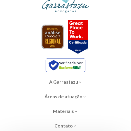
Verificada por
A Garrastazu
Áreas de atuação
Materiais
Contato