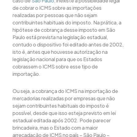
caso de
São Paulo
, inexiste a possibilidade legal
de cobrar o ICMS sobre as importações
realizadas por pessoas que não sejam
contribuintes habituais do imposto. Na prática, a
hipótese de cobrança desse imposto em São
Paulo está prevista na legislação estadual,
contudo o dispositivo foi editado antes de 2002,
isto é, antes que houvesse autorização na
legislação nacional para que os Estados
cobrassem o ICMS sobre esse tipo de
importação.
Ou seja, a cobrança do ICMS na importação de
mercadorias realizadas por empresas que não
sejam contribuintes habituais do imposto é
possível, desde que isso esteja previsto em lei
estadual editada após 2002. Pode parecer
brincadeira, mas o Estado com a maior
arrecadação de ICMS no país – São Paulo –