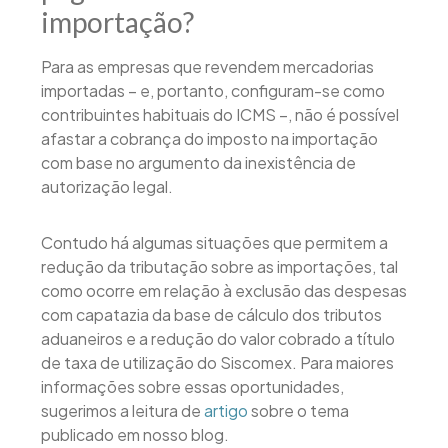
importação?
Para as empresas que revendem mercadorias
importadas – e, portanto, configuram-se como
contribuintes habituais do ICMS –, não é possível
afastar a cobrança do imposto na importação
com base no argumento da inexistência de
autorização legal.
Contudo há algumas situações que permitem a
redução da tributação sobre as importações, tal
como ocorre em relação à exclusão das despesas
com capatazia da base de cálculo dos tributos
aduaneiros e a redução do valor cobrado a título
de taxa de utilização do Siscomex. Para maiores
informações sobre essas oportunidades,
sugerimos a leitura de
artigo
sobre o tema
publicado em nosso blog.