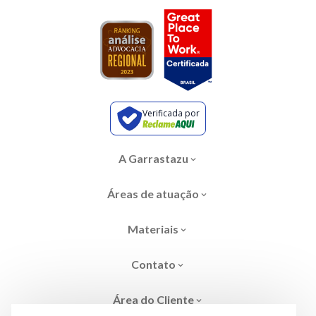
Verificada por
A Garrastazu
Áreas de atuação
Materiais
Contato
Área do Cliente